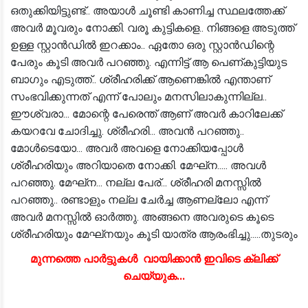
ഒതുക്കിയിട്ടുണ്ട്.. അയാൾ ചൂണ്ടി കാണിച്ച സ്ഥലത്തേക്ക്
അവർ മൂവരും നോക്കി. വരൂ കുട്ടികളെ.. നിങ്ങളെ അടുത്ത്
ഉള്ള സ്റ്റാൻഡിൽ ഇറക്കാം.. ഏതോ ഒരു സ്റ്റാൻഡിന്റെ
പേരും കൂടി അവർ പറഞ്ഞു. എന്നിട്ട് ആ പെണ്കുട്ടിയുട
ബാഗും എടുത്ത്.. ശ്രീഹരിക്ക് ആണെങ്കിൽ എന്താണ്
സംഭവിക്കുന്നത് എന്ന് പോലും മനസിലാകുന്നില്ല..
ഈശ്വരാ... മോന്റെ പേരെന്ത് ആണ് അവർ കാറിലേക്ക്
കയറവേ ചോദിച്ചു. ശ്രീഹരി... അവൻ പറഞ്ഞു..
മോൾടെയോ... അവർ അവളെ നോക്കിയപ്പോൾ
ശ്രീഹരിയും അറിയാതെ നോക്കി. മേഘ്‌ന..... അവൾ
പറഞ്ഞു. മേഘ്‌ന... നല്ല പേര്... ശ്രീഹരി മനസ്സിൽ
പറഞ്ഞു.. രണ്ടാളും നല്ല ചേർച്ച ആണല്ലോ എന്ന്
അവർ മനസ്സിൽ ഓർത്തു. അങ്ങനെ അവരുടെ കൂടെ
ശ്രീഹരിയും മേഘ്‌നയും കൂടി യാത്ര ആരംഭിച്ചു.....തുടരും
മുന്നത്തെ പാർട്ടുകൾ വായിക്കാൻ ഇവിടെ ക്ലിക്ക്
ചെയ്യുക...