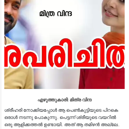
എഴുത്തുകാരി: മിത്ര വിന്ദ
ശ്രീഹരി നോക്കിയപ്പോൾ ആ പെൺകുട്ടിയുടെ പിറകെ
ഒരാൾ നടന്നു പോകുന്നു.. പെട്ടന്ന് ശ്രീയുടെ വയറിൽ
ഒരു ആളിക്കത്തൽ ഉണ്ടായി.. അത് ആ തമിഴൻ അല്ലേ..