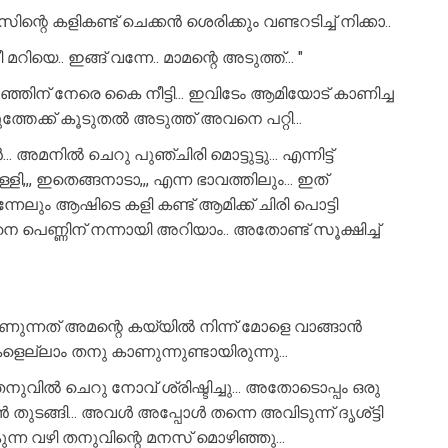
റെ കളികണ്ട് ചെക്കൻ ശെരിക്കും വണ്ടറടിച്ച് നിക്കാ..
ിയെ.. ഇങ്ങ് വന്നേ.. മാമന്റെ അടുത്ത്... "
ഞ്ഞിന് നേരെ കൈ നീട്ടി... ഇവിടേം ആമിയോട് കാണിച്ച
്തേക്ക് കൂടുതൽ അടുത്ത് അവനെ പറ്റി...
. അമനിൽ ചെറു പുഞ്ചിരി മൊട്ടുട്ടു... എന്നിട്ട്
, ഇതെങ്ങനാടാ,,, എന്ന ഭാവത്തിലും... ഇത്
നേലും ആഷിടെ കളി കണ്ട് ആമിക്ക് ചിരി പൊട്ടി
ചെക്കനെ പെണ്ണിന് നന്നായി അറിയാം.. അതോണ്ട് സൂക്ഷിച്ച്
ുന്നത് അമന്റെ കയ്യിൽ നിന്ന് മോളെ വാങ്ങാൻ
ല്ലാം തനു കാണുന്നുണ്ടായിരുന്നു...
 തനുവിൽ ചെറു നോവ് ശ്രിഷ്ടിച്ചു... അതോടൊപ്പം ഒരു
 തുടങ്ങി... അവൾ അപ്പോൾ തന്നെ അവിടുന്ന് ദൃശ്ട്ടി
പോകുന്ന വഴി തനുവിന്റെ മനസ് മൊഴിഞ്ഞു...