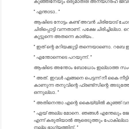
കുഞ്ഞിനേയും ഒരുമാതിരി അന്യഗ്രഹ ജീവിയെ
" എന്താടാ... "
ആഷിടെ നോട്ടം കണ്ട് അവൻ ചിരിയോട് ചോദി
ചിരിപ്പൊട്ടി വന്നതാണ്.. പക്ഷേ ചിരിച്ചില്ലാ
കൂട്ടുന്നെ അതന്നെ കാര്യം...
" ഇത് ന്റെ മറിയക്കുട്ടി തന്നെയാണൊ.. റബേ ഇ
" എന്തോന്നെടെ പറയുന്ന്.. "
ആഷിടെ അന്തോം ബോധോം ഇല്ലാത്ത സംസാരം
" അത്.. ഇവൾ എങ്ങനെ പെട്ടന്ന് നീ കൈ നീട്ടി
കാണുന്ന തനുവിന്റെ ഫ്രണ്ട്സിന്റെ അടുത്
ഒന്നുല്ലാ.. "
" അതിനെന്താ എന്റെ കൈയ്യിൽ കുഞ്ഞ് വന്ന
" ഏയ് അല്ല മോനെ.. ഞങ്ങൾ എന്തേലും ജ
എന്ന് കരുതിയാൽ ആരെടുത്തും പോകില്ലാ.
നല്ല ഭാഗ്യത്തിന്.. "