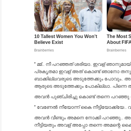
" മ്മ്... നീ പറഞ്ഞത് ശരിയാ.. ഇവള് ഞാനുമായ
പ്രകൃതമാ ഇവള് അത് കൊണ്ട് ഞാനോ തനുവ
ബാക്കില്ലവരുടെ അടുത്തേക്കും പോവും.
ആരുടെ അടുത്തേക്കും പോകില്ലാ.. പിന്നെ ത
അവൻ പുഞ്ചിരിച്ചു കൊണ്ട് തന്നെ പറഞ്ഞു ന
" വേണേൽ നീയോന്ന് കൈ നീട്ടിയോക്ക്യേ...
അവൻ വീണ്ടും അമനെ നോക്കി പറഞ്ഞു... അമ
നീട്ടിയതും അവള് അപ്പോ തന്നെ അമന്റെ കൈ