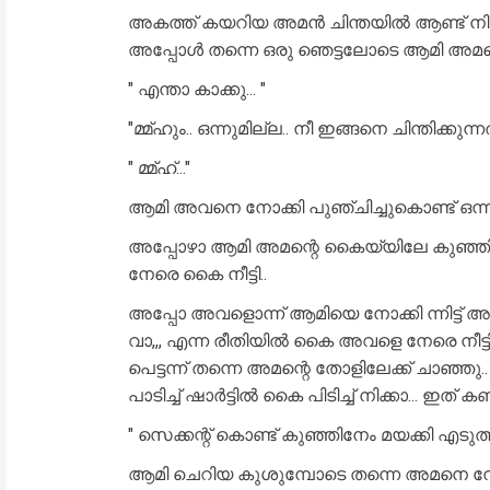
അകത്ത് കയറിയ അമൻ ചിന്തയിൽ ആണ്ട് നിക്കു
അപ്പോൾ തന്നെ ഒരു ഞെട്ടലോടെ ആമി അമന്റെ മ
" എന്താ കാക്കു... "
"മ്മ്ഹും.. ഒന്നുമില്ല.. നീ ഇങ്ങനെ ചിന്തിക്കുന്നത
" മ്മ്ഹ്..."
ആമി അവനെ നോക്കി പുഞ്ചിച്ചുകൊണ്ട് ഒന്ന് മ
അപ്പോഴാ ആമി അമന്റെ കൈയ്യിലേ കുഞ്ഞിനെ ക
നേരെ കൈ നീട്ടി..
അപ്പോ അവളൊന്ന് ആമിയെ നോക്കി ന്നിട്ട് അ
വാ,,, എന്ന രീതിയിൽ കൈ അവളെ നേരെ നീട്ടി..
പെട്ടന്ന് തന്നെ അമന്റെ തോളിലേക്ക് ചാഞ്ഞു
പാടിച്ച് ഷാർട്ടിൽ കൈ പിടിച്ച് നിക്കാ... ഇത്
" സെക്കന്റ് കൊണ്ട് കുഞ്ഞിനേം മയക്കി എടുത്താ
ആമി ചെറിയ കുശുമ്പോടെ തന്നെ അമനെ നോക