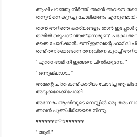
ആഷി പറഞ്ഞു നിർത്തി അമൻ അവനെ തന്നെ 
തനുവിനെ കുറച്ചു ചോദിക്കണം എന്നുണ്ടായിരുന
താൻ അറിഞ്ഞ കാര്യങ്ങളും താൻ ഇപ്പോൾ ഇവിട
തമ്മിൽ ഒരുപാട് വ്യത്യസമുണ്ട്.. പക്ഷേ
ഒക്കെ ചോദിക്കാൻ.. ഒന്ന് ഇതവന്റെ ഫാമില
രണ്ട് തനിക്കെങ്ങനെ തനുവിനെ കുറച്ച് അറി
" എന്താ അമി നീ ഇങ്ങനെ ചിന്തിക്കുന്നേ.. "
" ഒന്നുല്ലഡാ... "
അമന്റെ ചിന്ത കണ്ട് കാര്യം ചോദിച്ച 
അടുക്കലേക്ക് പോയി...
അന്നേരം ആഷിയുടെ മനസ്സിൽ ഒരു തരം സന
അവൻ പുഞ്ചിരിയോടെ നിന്നു...
♥♥♥♥♥♥☆♡☆♥♥♥♥♥♥
" ആമി.."