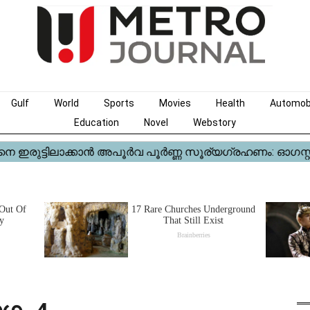
Gulf
World
Sports
Movies
Health
Automob
Education
Novel
Webstory