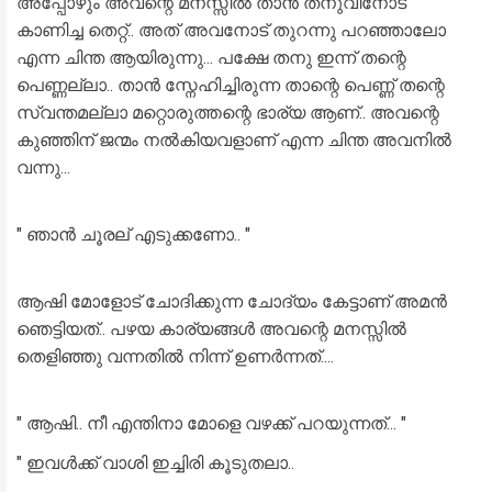
അപ്പോഴും അവന്റെ മനസ്സിൽ താൻ തനുവിനോട്
കാണിച്ച തെറ്റ്.. അത് അവനോട് തുറന്നു പറഞ്ഞാലോ
എന്ന ചിന്ത ആയിരുന്നു... പക്ഷേ തനു ഇന്ന് തന്റെ
പെണ്ണല്ലാ.. താൻ സ്നേഹിച്ചിരുന്ന താന്റെ പെണ്ണ് തന്റെ
സ്വന്തമല്ലാ മറ്റൊരുത്തന്റെ ഭാര്യ ആണ്.. അവന്റെ
കുഞ്ഞിന് ജന്മം നൽകിയവളാണ് എന്ന ചിന്ത അവനിൽ
വന്നു...
" ഞാൻ ചൂരല് എടുക്കണോ.. "
ആഷി മോളോട് ചോദിക്കുന്ന ചോദ്യം കേട്ടാണ് അമൻ
ഞെട്ടിയത്.. പഴയ കാര്യങ്ങൾ അവന്റെ മനസ്സിൽ
തെളിഞ്ഞു വന്നതിൽ നിന്ന് ഉണർന്നത്....
" ആഷി.. നീ എന്തിനാ മോളെ വഴക്ക് പറയുന്നത്... "
" ഇവൾക്ക് വാശി ഇച്ചിരി കൂടുതലാ..