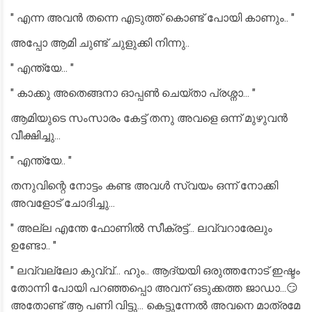
" എന്ന അവൻ തന്നെ എടുത്ത് കൊണ്ട് പോയി കാണും.. "
അപ്പോ ആമി ചുണ്ട് ചുളുക്കി നിന്നു..
" എന്ത്യേ... "
" കാക്കു അതെങ്ങനാ ഓപ്പൺ ചെയ്താ പ്രശ്നാ... "
ആമിയുടെ സംസാരം കേട്ട് തനു അവളെ ഒന്ന് മുഴുവൻ
വീക്ഷിച്ചു...
" എന്ത്യേ.. "
തനുവിന്റെ നോട്ടം കണ്ട അവൾ സ്വയം ഒന്ന് നോക്കി
അവളോട് ചോദിച്ചു...
" അല്ല എന്തേ ഫോണിൽ സീക്രട്ട്... ലവ്വറാരേലും
ഉണ്ടോ.. "
" ലവ്വല്ലോ കുവ്വ്... ഹും.. ആദ്യയി ഒരുത്തനോട് ഇഷ്ടം
തോന്നി പോയി പറഞ്ഞപ്പൊ അവന് ഒടുക്കത്ത ജാഡാ...😏
അതോണ്ട് ആ പണി വിട്ടു... കെട്ടുന്നേൽ അവനെ മാത്രമേ