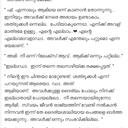
" ഹ്മ്.. എന്നാലും ആമിയെ ഒന്ന് കാണാൻ തോന്നുന്നു....
ഇനിയും അവൾക്ക് നേരെ അഭായം ഉണ്ടാകാം...
ശത്രുക്കൾ ഒന്നല്ല.. പേടിയാകുന്നെടാ.. എനിക്ക് അവള്
മാത്രമേ ഉള്ളു... എന്റെ എല്ലാം...❤ എന്റെ
എല്ലാമാവളാഡാ... അവൾക്ക് എന്തേലും പറ്റുമൊ എന്ന
ഭയമാണ്... "
" അമി.. നീ ഒന്ന് റിലേക്സ് ആവ്... ആമിക്ക് ഒന്നും പറ്റില്ല..."
"ഇല്ലഡാ.. ഇന്ന് തന്നെ തലനാഴിയ്ക്ക രക്ഷപ്പെട്ടത്.. "
" നിന്റെ ഈ ചിന്തയാ മാറ്റേണ്ടത്.. ശത്രുക്കൾ എന്ന്
പറയുന്നത് ആരെയാ.. ഡാ.. അത്
ആമിയാണ്.. അവൾക്കുള്ള ദൈര്യം പോലും നിനക്ക്
ഇല്ലാതായി പോയല്ലോ... നീ തന്നെയായിരുന്നോ
ആർമി... സ്വയം ജീവൻ രാജ്യത്തിന് വേണ്ടി നൽകാൻ
നിന്നവൻ ഇന്ന് തേ ദൈര്യശാലിയായ പെങ്ങളെ ഓർത്ത
ഭയക്കുന്നു... അവൾക്ക് ഒന്നും സംഭവിക്കില്ലേ... "