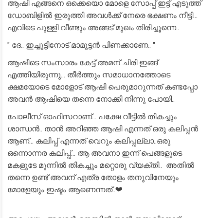
ആഷി എങ്ങനെ ഒക്കെയൊ മോളെ സോപ്പ് ഇട്ട് എടുത്ത്
ഡോബിളിൽ ഇരുത്തി അവൾക്ക് നേരെ ഭക്ഷണം നീട്ടി...
എവിടെ പുള്ളി വീണ്ടും അങ്ങട് മുഖം തിരിച്ചൂന്നെ..
" ദേ.. ഇച്ചൂട്ടീനോട് മാമൂട്ടൻ പിണക്കാണേ.. "
ആഷീടെ സംസാരം കേട്ട് അമന് ചിരി ഇങ്ങ്
എത്തിയിരുന്നു... തീർത്തും സമാധാനത്തോടെ
ക്ഷമയോടെ മോളോട് ആഷി പെരുമാറുന്നത് കണ്ടപ്പോ
അവൻ ആഷിയെ തന്നെ നോക്കി നിന്നു പോയി..
പോലീസ് ഓഫിസറാണ്... പക്ഷേ വീട്ടിൽ തികച്ചും
ശാന്ധൻ.. താൻ അറിഞ്ഞ ആഷി എന്നത് ഒരു കലിപ്പൻ
ആണ്... കലിപ്പ് എന്നത് വെറും കലിപ്പല്ലാ..ഒരു
ഒന്നൊന്നര കലിപ്പ്... ആ അവനാ ഇന്ന് പെങ്ങളുടെ
മകളുടേ മുന്നിൽ തികച്ചും മറ്റൊരു വ്യക്തി.. അതിൽ
തന്നെ ഉണ്ട് അവന് എത്ര തോളം തനുവിനേയും
മോളേയും ഇഷ്ടം ആണെന്നത്..❤