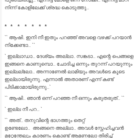
നിന്ന് കോളിലേക്ക് ശ്രദ്ധ കൊടുത്തു...
* * * * * * *
`` ആഷി.. ഇനി നീ ഇതും പറഞ്ഞ് അവളെ വഴക്ക് പറയാൻ
നിക്കേണ്ടാ... ``
` ഇല്ലാഡാ... ദേശ്യം അല്ലാ.. സങ്കടാ... എന്റെ പെങ്ങളെ
ഇങ്ങനെ കാണുമ്പൊ... ചോദിച്ച ഒന്നും തുറന്ന് പറയുന്നും
ഇല്ലല്ലോ... അന്നാണേൽ ലാമിയും അവൾടെ കൂടെ
ഇല്ലായിരുന്നു.. എന്നാൽ അതാരണ് എന്ന് കണ്ട്
പിടിക്കാമായിരുന്നു...`
`` ആഷി... ഞാൻ ഒന്ന് പറഞ്ഞ നീ ഒന്നും കരുതരുത്... ``
` ഇല്ല നീ പറ... `
`` അത്... തനുവിന്റെ ഭാഗത്തും തെറ്റ്
ഉണ്ടേലോ... അങ്ങനെ അല്ലാ... അവൾ സ്നേഹിച്ചവൻ
മറ്റേന്തേലും കാരണം കൊണ്ട് ആണേലോ തിരിച്ച്