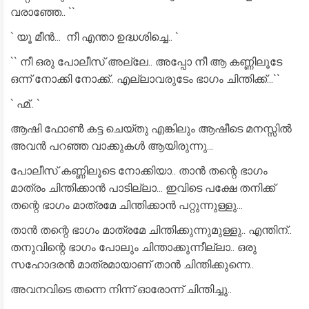
വരാഞ്ഞേ.. ``
` യൂ മീൻ... നീ എന്താ ഉദ്ധശിച്ചെ.. `
`` നീ ഒരു പോലീസ് അല്ലേ.. അപ്പോ നീ ആ കണ്ണിലൂടേ
ഒന്ന് നോക്കി നോക്ക്.. എല്ലാവരുടേം ഭാഗം ചിന്തിക്ക്...``
` ഹ്മ്.. `
ആഷി ഫോൺ കട്ട ചെയ്തു എങ്കിലും ആഷീടെ മനസ്സിൽ
അവൻ പറഞ്ഞ വാക്കുകൾ ആയിരുന്നു...
പോലീസ് കണ്ണിലൂടെ നോക്കിയാ.. താൻ തന്റെ ഭാഗം
മാത്രം ചിന്തിക്കാൻ പാടില്ലാ... ഇവിടെ പക്ഷേ തനിക്ക്
തന്റെ ഭാഗം മാത്രമേ ചിന്തിക്കാൻ പറ്റുന്നുള്ളു...
താൻ തന്റെ ഭാഗം മാത്രമേ ചിന്തിക്കുന്നുമുള്ളു.. എന്തിന്..
തനുവിന്റെ ഭാഗം പോലും ചിന്താക്കുന്നീല്ലാ.. ഒരു
സഹോദരൻ മാത്രമായാണ് താൻ ചിന്തിക്കുന്നെ..
അവനവിടെ തന്നെ നിന്ന് ഓരോന്ന് ചിന്തിച്ചു..