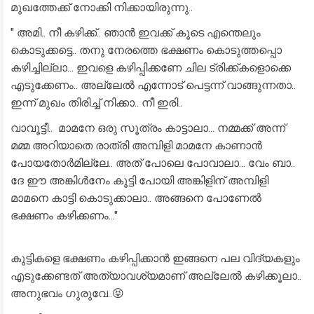
മുഖത്തേക്ക് നോക്കി നിക്കായിരുന്നു..
" അമി.. നീ കഴിക്ക്.. ഞാൻ ഇവക്ക് കൂടെ എന്തെലും
കൊടുക്കട്ടെ.. തനു നേരത്തെ ഭക്ഷണം കൊടുത്തപ്പൊ
കഴിച്ചില്ലാ... ഇവളെ കഴിപ്പിക്കണേ ചില ട്രിക്ക്കളൊക്കെ
എടുക്കേണം.. അല്ലേൽ എന്നോട് പെട്ടന്ന് വാങ്ങുന്നതാ..
ഇന്ന് മുഖം തിരിച്ച് നിക്കാ.. നീ ഇരി..
വാവൂട്ടീ.. മാമനേ ഒരു സൂത്രം കാട്ടാലാ... നമ്മക്ക് അന്ന്
മമ്മ അറിയാതെ രാത്രി അമ്പിളി മാമനേ കാണാൻ
പോയതോർമില്ലേ.. അത് പോലെ പോവാലാ... വേം ബാ..
ദേ ഈ അങ്കിൾനേം കൂട്ടി പോയി അങ്കിളിന് അമ്പിളി
മാമനെ കാട്ടി കൊടുക്കാലാ.. അങ്ങനെ പോണേൽ
ഭക്ഷണം കഴിക്കണം..."
കുട്ടികളെ ഭക്ഷണം കഴിപ്പിക്കാൻ ഇങ്ങനെ പല വിദ്യകളും
എടുക്കേണ്ടത് അത്യാവശ്യമാണ് അല്ലേൽ കഴിക്കൂലാ..
അനുഭവം ഗുരുവേ..😝