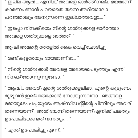
" ഇല്ല ആഷി... എനിക്ക് അവളെ ഓർത്ത് നല്ല ഭയമാണ്...
കാരണം ഞാൻ പറയാതെ തന്നെ അറിയാലോ...
പറഞ്ഞാലും അനുസരണ ഇല്ലാത്തവളാ.... "
" ഇപ്പൊ നിനക്ക് ഭയം നിന്റെ ശത്രുക്കളെ ഓർത്തോ
അവളെ ശത്രുക്കളെ ഓർത്ത്.. "
ആഷി അമന്റെ തോളിൽ കൈ വെച്ച് ചോദിച്ചു...
" രണ്ട് കൂട്ടരേയും ഭായമാണ് ടാ... "
" നിന്റെ ശത്രുക്കൾ അവളെ അഭായപെടുത്തും എന്ന്
നിനക്ക് തോന്നുന്നുണ്ടോ.. "
" ആഷി... അവര് എന്റെ ശത്രുക്കളല്ലാ.. എന്റെ കുടുംബം
മുഴുവൻ ഇല്ലാതാക്കാൻ നോക്കുന്നവനാ... ഞങ്ങളെ
മമ്മയുടേം പപ്പയുടേം ആക്സിഡന്റിന്റെ പിന്നിലും അവര്
തന്നെയാണ്... അത് ഭയന്ന് തന്നെയാണ് എനിക്ക് പലതും
ഉപേക്ഷിക്കേണ്ടത് വന്നതും..... "
" എന്ത് ഉപേക്ഷിച്ചു എന്ന്... "