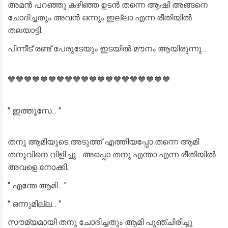
അമൻ പറഞ്ഞു കഴിഞ്ഞ ഉടൻ തന്നെ ആഷി അങ്ങനെ
ചോദിച്ചതും അവൻ ഒന്നും ഇല്ലാ എന്ന രീതിയിൽ
തലയാട്ടി..
പിന്നീട് രണ്ട് പേരുടേയും ഇടയിൽ മൗനം ആയിരുന്നു....
💙💙💙💙💙💙💙💙💙💙💙💙💙💙💙💙💙💙💙💙
" ഇത്തൂസേ... "
തനു ആമിയുടെ അടുത്ത് എത്തിയപ്പോ തന്നെ ആമി
തനുവിനെ വിളിച്ചു... അപ്പൊ തനു എന്താ എന്ന രീതിയിൽ
അവളെ നോക്കി..
" എന്തേ ആമി... "
" ഒന്നുമില്ല... "
സൗമ്യമായി തനു ചോദിച്ചതും ആമി പുഞ്ചിരിച്ചു