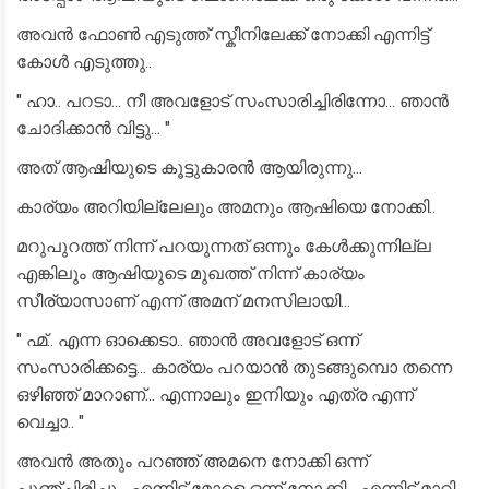
അവൻ ഫോൺ എടുത്ത് സ്കീനിലേക്ക് നോക്കി എന്നിട്ട്
കോൾ എടുത്തു..
" ഹാ.. പറടാ... നീ അവളോട് സംസാരിച്ചിരിന്നോ... ഞാൻ
ചോദിക്കാൻ വിട്ടു... "
അത് ആഷിയുടെ കൂട്ടുകാരൻ ആയിരുന്നു...
കാര്യം അറിയില്ലേലും അമനും ആഷിയെ നോക്കി..
മറുപുറത്ത് നിന്ന് പറയുന്നത് ഒന്നും കേൾക്കുന്നില്ല
എങ്കിലും ആഷിയുടെ മുഖത്ത് നിന്ന് കാര്യം
സീര്യാസാണ് എന്ന് അമന് മനസിലായി...
" ഹ്മ്.. എന്ന ഓക്കെടാ.. ഞാൻ അവളോട് ഒന്ന്
സംസാരിക്കട്ടെ... കാര്യം പറയാൻ തുടങ്ങുമ്പൊ തന്നെ
ഒഴിഞ്ഞ് മാറാണ്... എന്നാലും ഇനിയും എത്ര എന്ന്
വെച്ചാ.. "
അവൻ അതും പറഞ്ഞ് അമനെ നോക്കി ഒന്ന്
പുഞ്ചിരിച്ചു... എന്നിട്ട് മോളെ ഒന്ന് നോക്കി... എന്നിട്ട് മാറി