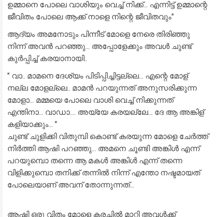
ഉമ്മാനെ പോലെ വാശിയും വെച്ച് നിക്ക്... എന്നിട്ട് ഉമ്മാന്റെ
ജീവിതം പോലെ ആക്ക് നാളെ നിന്റെ ജീവിതവും"
ആദ്യം അമനോടും പിന്നീട് മോളെ നേരെ തിരിഞ്ഞു
നിന്ന് അവൻ പറഞ്ഞു... അപ്പോളേക്കും അവൾ ചുണ്ട്
കുർപ്പിച്ച് കരയാനായി..
" വാ.. മാമനെ ദേശ്യം പിടിപ്പിച്ചിട്ടല്ലെ... എന്റെ മോള്
നല്ല മോളല്ലെ.. മാമൻ പറയുന്നത് അനുസരിക്കുന്ന
മോളാ... മമ്മയെ പോലെ വാശി വെച്ച് നിക്കുന്നത്
എന്തിനാ... വാഡാ.... അയ്യേ കരയല്ലേ... ദേ ആ അങ്കിള്
കളിയാക്കും... "
ചുണ്ട് ചുളിക്കി വിതുമ്പി കൊണ്ട് കരയുന്ന മോളെ ചേർത്ത്
നിർത്തി ആഷി പറഞ്ഞു... അമനെ ചൂണ്ടി അങ്കിൾ എന്ന്
പറയുമ്പൊ തന്നെ ആ മകൾ അങ്കിൾ എന്ന് തന്നെ
വിളിക്കുമ്പൊ തനിക്ക് തന്നിൽ നിന്ന് എന്തോ നഷ്ടമായത്
പോലെയാണ് അവന് തോന്നുന്നത്...
ആഷി ഒരു വിതം മോളെ കരച്ചിൽ മാറ്റി അവൾക്ക്