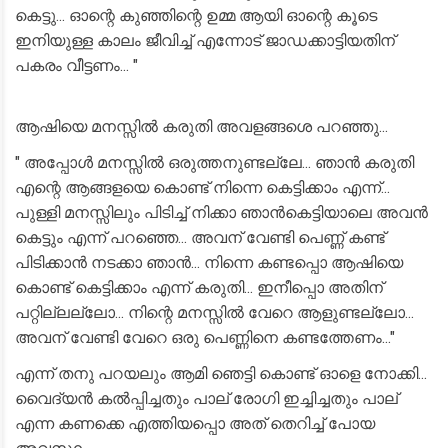
കെട്ടു... ഓന്റെ കുഞ്ഞിന്റെ ഉമ്മ ആയി ഓന്റെ കൂടെ
ഇനിയുള്ള കാലം ജീവിച്ച് എന്നോട് ജാഡക്കാട്ടിയതിന്
പകരം വീട്ടണം... "
ആഷിയെ മനസ്സിൽ കരുതി അവളങ്ങശെ പറഞ്ഞു...
" അപ്പോൾ മനസ്സിൽ ഒരുത്തനുണ്ടല്ലേ... ഞാൻ കരുതി
എന്റെ ആങ്ങളയെ കൊണ്ട് നിന്നെ കെട്ടിക്കാം എന്ന്...
പുള്ളി മനസ്സിലും പിടിച്ച് നിക്കാ ഞാൻകെട്ടിയാലെ അവൻ
കെട്ടും എന്ന് പറഞ്ഞെ... അവന് വേണ്ടി പെണ്ണ് കണ്ട്
പിടിക്കാൻ നടക്കാ ഞാൻ... നിന്നെ കണ്ടപ്പൊ ആഷിയെ
കൊണ്ട് കെട്ടിക്കാം എന്ന് കരുതി... ഇനീപ്പൊ അതിന്
പറ്റില്ലല്ലോ... നിന്റെ മനസ്സിൽ വേറെ ആളുണ്ടല്ലോ...
അവന് വേണ്ടി വേറെ ഒരു പെണ്ണിനെ കണ്ടത്തേണം..."
എന്ന് തനു പറയലും ആമി ഞെട്ടി കൊണ്ട് ഓളെ നോക്കി...
വൈദ്യൻ കൽപ്പിച്ചതും പാല് രോഗി ഇച്ചിച്ചതും പാല്
എന്ന കണക്കെ എത്തിയപ്പൊ അത് തെറിച്ച് പോയ