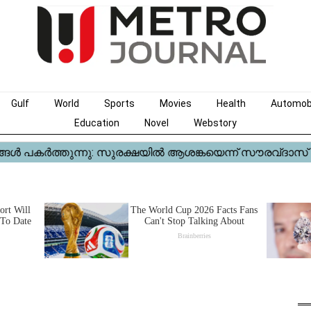
Gulf
World
Sports
Movies
Health
Automob
Education
Novel
Webstory