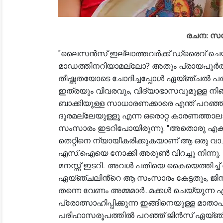
രചന: സന്
"ലൈസൻസ് ഇല്ലാത്തവർക്ക് ഡ്രൈവ് ചെയ്യാൻ വണ്ടി കൊടുത്താലുള്ള ശിക്ഷ മാഡത്തിനറിയാമല്ലോ? അതും പ്രായപൂർത്തിയാകാത്ത ഒരാൾക്ക്?" സബ് ഇൻസ്പെക്ടർ ജിൻസ് തീഷ്ണതയോടെ ചോദിച്ചപ്പോൾ ഏയ്ഞ്ചൽ പതർച്ചയോടെ അവനെ നോക്കി പതിയെ തലയാട്ടി. " ഇത്രയും വിവരവും, വിദ്യാഭാസവുമുള്ള നിങ്ങളെ പോലെയുള്ളവർ ഇങ്ങിനെ പെരുമാറിയാൽ, ബാക്കിയുള്ള സാധാരണക്കാരെ എന്ത് പറഞ്ഞ് ഉപദേശിക്കും ഞങ്ങൾ " " സാർ, ഇത്തിരി ദൂരമല്ലേയുള്ളൂ എന്ന ഒരൊറ്റ കാരണത്താലാണ് ഞാനവന് വണ്ടി കൊടുത്തത്..." ഏയ്ഞ്ചലിൻ്റെ സംസാരം ഇടറിപോയിരുന്നു. "അതൊരു എക്സ്ക്യൂസ് മാത്രമല്ലേ മാഡം? ശരിക്കും പറഞ്ഞാൽ തെറ്റിനെ ന്യായീകരിക്കുകയാണ് ആ ഒരു വാചകത്തിലൂടെ മാഡം ചെയ്യുന്നത്.. " കത്തികയറുന്ന എസ്.ഐയെ നോക്കി അരുൺ വിറച്ചു നിന്നു. അവൻ്റെ ആ ഭാവമാറ്റം കണ്ടതും ഏയ്ഞ്ചലിൻ്റെ മനസ്സ് ഇടറി.. അവൾ പതിയെ കൈയെത്തിച്ച് അവൻ്റെ മുടിയിഴകളിൽ തലോടി. "മോനു പേടിക്കണ്ട..." ഏയ്ഞ്ചലിൻ്റെ ആ സംസാരം കേട്ടതും, ജിൻസ് പതിയെ പരിഹാസത്തോടെ തലയാട്ടി. " ഇങ്ങിനെ തന്നെ വേണം അമ്മമാർ...മക്കൾ ചെയ്യുന്ന ഏതൊരു വയലേഷനും കൂടെയിരുന്നു പ്രോത്സാഹിപ്പിക്കുന്ന ഇങ്ങിനെയുള്ള മാതാപിതാക്കളാണ് ഈ നാടിൻ്റെ മുതൽകൂട്ട് " ഒരു പരിഹാസരൂപത്തിൽ പറഞ്ഞ് ജിൻസ് ഏയ്ഞ്ചലിനെ നോക്കിയപ്പോൾ അവൾ നോട്ടം മാറ്റി, വിദൂരതയിലേക്ക് നോക്കി. " പക്ഷെ ഇതേ തൻ്റേടവും, ചങ്കുറപ്പും മക്കളെ റോഡിൽ നിന്ന്, ചിതറിയ മാംസവും, തെറിച്ച രക്തവുമായി വാരിയെടുക്കുമ്പോൾ, ഒരൊറ്റ മാതാപിതാക്കൾക്കും ഉണ്ടാകില്ല.. ഈ അഹംഭാവങ്ങൾക്കു പകരം അവിടെ കണ്ണീരും, കരച്ചിലും, നെഞ്ചത്തടിയുമായിരിക്കും.." "സാർ" "സത്യമാണ് ഞാൻ പറഞ്ഞത് മാഡം... കുറച്ചു കാലം കൊണ്ട് നടുറോഡിൽ നിന്ന് ഒരുപാട് പേരെ ഞാൻ വാരിയെടുത്തിട്ടുണ്ട് മാഡം... ജീവിതം തുടങ്ങും മുൻപെ റോഡിൽ ചതഞ്ഞ കൗമാരക്കാരെ കാണുന്ന ആ ദുർദിനങ്ങളിൽ ഭക്ഷണം പോലും കഴിക്കാൻ കഴിയാതെ ഞാൻ നിസഹായനായിട്ടുണ്ട്.. " ജിൻസിൻ്റെ വാക്കുകൾക്ക് മറുത്തൊന്നും പറയാൻ കഴിയാതെ നിസഹായതയോടെ തലയാട്ടി ഏയ്ഞ്ചൽ. "വാത്സല്യത്തോടെ മക്കളെ ചേർത്തു പിടിക്കണം..പക്ഷേ അതിവാത്സല്യമരുത്... അതൊരു പക്ഷേ അവരെ കൊലയ്ക്കു കൊടുക്കുന്നതിന് സമമാണ്... ഇതു പോലെയുള്ള ആഗ്രഹങ്ങൾ നടത്താൻ വേണ്ടി കുട്ടികൾ വാശി പിടിക്കും.. കരയും... ഭക്ഷണം കഴിക്കാതെയിരിക്കും .. അന്നേരം നിസഹയായി അവർക്ക് കാറിൻ്റെ കീ കൊടുക്കലല്ല വേണ്ടത്. പകരം കാര്യങ്ങൾ പറഞ്ഞു കൊടുക്കണം.. നിയമങ്ങളും അത് ലംഘിച്ചാലുള്ള ഭവിഷ്യത്തും പറഞ്ഞു കൊടുക്കണം.. അതിനുമപ്പുറം ഇതുപോലെ പോയാൽ ജീവിതവും, മരണവും തമ്മിലുളള ദൂരം കുറഞ്ഞു പോകുമെന്നും.. " ജിൻസ് പറയുന്നതിനിടയിൽ, റോഡിലൂടെ തലങ്ങും, വിലങ്ങും പായുന്ന വാഹനങ്ങളെയും ശ്രദ്ധിക്കുന്നുണ്ടായിരുന്നു. "സോറി സാർ... ഇനിയൊരിക്കലും ഇതുപോലെയൊരു തെറ്റ് ആവർത്തിക്കില്ല ഞാൻ " "ആവർത്തിക്കാതിരുന്നാൽ നല്ലത്... മകൻ പിണങ്ങുമെന്ന കാര്യം കൊണ്ടാണ് മാഡം അവന് കീകൊടുത്തതെന്ന് മനസ്സിലായി... പക്ഷെ പിണങ്ങുമെന്ന് പേടിച്ച്, പ്രായപൂർത്തിയാകാത്ത ഇവന് കാറിൻ്റെ കീകൊടുക്കുമ്പോൾ, ഇനിയുള്ള കാലങ്ങളിലും പിണങ്ങാനും, ഇണങ്ങാനും ഇവനുണ്ടായിരിക്കണമെന്ന് മാത്രം മാഡം പ്രാർത്ഥിക്കേണ്ടി വരും... കാരണം അത്ര തിരക്കാണ് നമ്മുടെ റോഡുകളിൽ.. പറഞ്ഞത് മനസ്സിലായെങ്കിൽ പിഴയടച്ചിട്ട് മാഡത്തിന് പോകാം " ജിൻസിൻ്റെ സംസാരം കേട്ടതും, ഏയ്ഞ്ചൽ പതിയെ തലയാട്ടി. "മാഡത്തിനെ അറിയാവുന്നത് കൊണ്ടാണ് ഞാൻ ഇത്രയും പറഞ്ഞത് " ജിൻസിൻ്റെ വാക്കുകൾ കേട്ടതും ഏയ്ഞ്ചലിൻ്റെ മനസ്സിൽ ഒരു കുളിർമഴ പെയ്തു. കാലമേറെ കഴിഞ്ഞിട്ടും, സ്വന്തം ജീവിതത്തിൽ നിന്ന് ഒഴിവാക്കിയിട്ടും അവനിപ്പോഴും തന്നെ ഓർക്കുന്നെന്നറിയുമ്പോൾഅവനൊരിക്കലും തന്നെ മറന്നിട്ടില്ലായെന്ന് വ്യക്തമാകുന്നു... "മാഡത്തിനെ അറിയാമെന്ന് പറഞ്ഞത്, നല്ലൊരു എഴുത്തുകാരിയെന്ന നിലയിലാണ്.. കൂടാതെ മാഡത്തിൻ്റെ ചില നോവലുകളും ഞാൻ വായിച്ചിട്ടുണ്ട് " ജിൻസ് പറഞ്ഞ ആ വാചകങ്ങളിൽ, മനസ്സിൽ പെയ്ത കുളിർമഴ നിലയ്ക്കുകയും, അവളുടെ മിഴികളിൽ ചുടുദ്രാവകം തിളക്കുകയും ചെയ്തു. " മനസ്സിനേറ്റ മുറിവുകളുണക്കാതെ ഒരു കാലവും മുന്നോട്ടു പോയിട്ടില്ല മാഡം" വാഹനങ്ങൾ ചീറി പായുന്ന റോഡിലേക്ക് നോക്കി പതർച്ചയോടെ പറയുന്ന ജിൻസിൻ്റ സംസാരം കേട്ടുകൊണ്ടിരുന്ന ഏയ്ഞ്ചൽ അവനെ സൂക്ഷിച്ചു നോക്കി... ജിൻസിൻ്റെ വാക്കുകൾ മനസ്സിൻ്റെ ഏതെല്ലാം കോണിൽ തട്ടി മുറിവേൽക്കുന്നതു പോലെ അവൾക്കു തോന്നി. അവൻ പറയുന്ന വാക്കുകൾക്കു കാതോർക്കുമ്പോഴും, അമർഷം കൊണ്ടു ചുളിയുന്ന അവൻ്റെ ചുണ്ടുകളിലേക്കാണ് അവൾ ശ്രദ്ധിച്ചത്.. വാക്കുകളോടൊപ്പം വിറയ്ക്കുന്ന അവൻ്റെ മീശയിലേക്കും അവൾ ഒരുമാത്ര നോക്കി... മീശ മുളക്കാത്ത ആ പഴയ പയ്യനിൽ നിന്ന് ഒരുപാട് മാറി പോയിരിക്കുന്നു ജിൻസ്. പോലീസ് യൂണിഫോമിൽ കരുത്തുറ്റൊരു പുരുഷനായി മാറിയിരിക്കുന്നു അവൻ. ഒരിക്കൽ എല്ലാറ്റിനെയും ഭയന്ന്, ഭയവും, ആപത്ശങ്കയും പേറി അമുൽ ബേബിയെ പോലെ ഇരുന്നവൻ... വേദയ്ക്ക് ഒരിക്കലും കണ്ണെടുത്താൽ കണ്ടൂടാത്ത ജിൻസ്... "നമ്മുടെ സൗഹൃദത്തിൻ്റെ ആഴം കുറയ്ക്കാൻ വന്നെത്തിയ അമൂൽ ബേബി.. " ജിൻസിനെ കുറിച്ച് നാഴികയ്ക്കു നാൽപത് വട്ടമുള്ള വേദയുടെ വാക്കുകളായിരുന്നു അത്! ഒന്നിനും കൊള്ളാത്ത അമുൽബേബിയെന്ന് അവൾ പറഞ്ഞത് പിന്നീട് സത്യമാണെന്ന് തിരിച്ചറിയുകയായിരുന്നു. അവൻ്റെ ഭയം കൊണ്ടു തന്നെയായിരുന്നു തങ്ങളുടെ പ്രണയം പൂർണതയിലെത്താതെ വാടി കരിഞ്ഞു പോയതും.. പഠിക്കുന്ന കാലത്ത് ഡോക്ടറോ, വക്കീലോ ആകണമെന്ന് ആഗ്രഹിച്ചിരുന്നവൻ, വർഷങ്ങൾക്കു ശേഷം കാണുമ്പോൾ പോലീസ് യൂണിഫോമിൽ. എന്തിനും, ഏതിനും പേടിയായിരുന്ന ജിൻസ് ഈ പ്രൊഫഷൻ എടുക്കുമെന്ന് സ്വപ്നത്തിൽ പോലും കരുതിയിരുന്നില്ല. ഇപ്പോൾ ഈ പൗരുഷ്യത്തോടെ സംസാരിക്കുന്ന ജിൻസ്, ഒരിറ്റ് ചങ്കൂറ്റവും, ധൈര്യവും കാലങ്ങൾക്കു മുൻപ് കാണിച്ചിരുന്നുവെങ്കിൽ അവൻ്റെ പെണ്ണായി തീർന്നേനേ ഈ ഏയ്ഞ്ചൽ. ഓർമ്മകൾക്കിടയിൽ കണ്ണു നിറയുന്നുവെന്ന് തോന്നിയപ്പോൾ അവൾ പതിയെ മുഖം തിരിച്ചു. പതറിയെത്തിയ ഒരു ചെറു കാറ്റ്, അവളുടെ കൺപീലിയിൽ തൂങ്ങി നിന്നിരുന്ന രണ്ടിറ്റു കണ്ണീരിനെ ദൂരേയ്ക്ക് തെറിപ്പിച്ചു. നീർ പടർന്ന് അവ്യക്തമായ മിഴികളോടെ ഏയ്ഞ്ചൽ ജിൻസിനെ നോക്കി. പതിനഞ്ച് വർഷങ്ങൾക്കു മുൻപ് ഈ ഏയ്ഞ്ചലിൻ്റെ എല്ലാമായിരുന്നവൻ... കടൽതീരത്ത്, പുഴയോരത്ത്, പാർലറുകളിൽ എന്നു വേണ്ട കൗതുകം തോന്നുന്ന ഏതിടങ്ങളിലേക്കും പൂമ്പാറ്റകളെ പോലെ ഒരുമിച്ചു പറന്നു നടന്നിരുന്നവർ..... തൻ്റെ ജീവൻ്റെ പാതിയായി കരുതിയിരുന്നവൻ... ഒരു ശക്തിക്കും, ഒരു കാലത്തും വേർപിരിക്കാൻ കഴിയില്ലെന്നു വിശ്വസിച്ചിരുന്ന ആ പ്രണയകാലം! ആ ഗാഢമായ പ്രണയത്തിൻ്റെ ഒരിറ്റ് ഓർമ്മ പോലും, മനസ്സിൻ്റെ ചെറിയ കോണിൽ പോലും സൂക്ഷിക്കാത്തതുപോലെയാണ് ജിൻസിൻ്റെ സംസാരം! ഇതാണ് ജീവിതം.... ഇങ്ങിനെയാണ് ജീവിതം.. ഒരു കാലത്ത് നമ്മൾക്കേറെ പ്രിയപ്പെട്ടവർ, അവരില്ലെങ്കിൽ ജീവിക്കാൻ കഴിയിയില്ലെന്ന തോന്നലിൽ, അവരുടെ കൈയും പിടിച്ച് കാലത്തിൻ്റെ പകുതി ദൂരം നടന്നു തീർക്കുമ്പോഴേക്കും ഏതോ വഴിത്ത