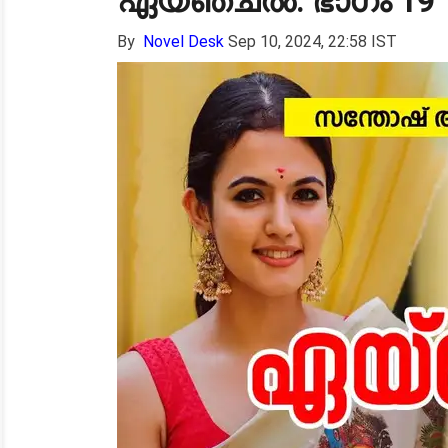
ഏയ്ഞ്ചൽ: ഭാഗം 19
By
Novel Desk
Sep 10, 2024, 22:58 IST