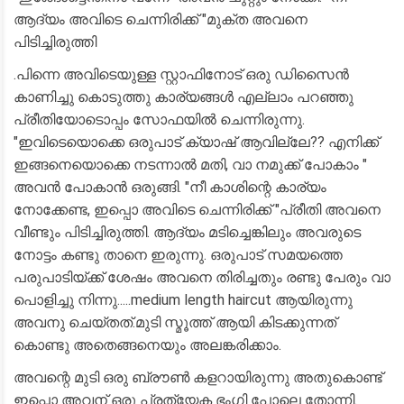
ആദ്യം അവിടെ ചെന്നിരിക്ക് "മുക്ത അവനെ
പിടിച്ചിരുത്തി
.പിന്നെ അവിടെയുള്ള സ്റ്റാഫിനോട് ഒരു ഡിസൈൻ
കാണിച്ചു കൊടുത്തു കാര്യങ്ങൾ എല്ലാം പറഞ്ഞു
പ്രീതിയോടൊപ്പം സോഫയിൽ ചെന്നിരുന്നു.
"ഇവിടെയൊക്കെ ഒരുപാട് ക്യാഷ് ആവില്ലേ?? എനിക്ക്
ഇങ്ങനെയൊക്കെ നടന്നാൽ മതി, വാ നമുക്ക് പോകാം "
അവൻ പോകാൻ ഒരുങ്ങി. "നീ കാശിന്റെ കാര്യം
നോക്കേണ്ട, ഇപ്പൊ അവിടെ ചെന്നിരിക്ക് "പ്രീതി അവനെ
വീണ്ടും പിടിച്ചിരുത്തി. ആദ്യം മടിച്ചെങ്കിലും അവരുടെ
നോട്ടം കണ്ടു താനെ ഇരുന്നു. ഒരുപാട് സമയത്തെ
പരുപാടിയ്ക്ക് ശേഷം അവനെ തിരിച്ചതും രണ്ടു പേരും വാ
പൊളിച്ചു നിന്നു.....medium length haircut ആയിരുന്നു
അവനു ചെയ്തത്.മുടി സ്മൂത്ത്‌ ആയി കിടക്കുന്നത്
കൊണ്ടു അതെങ്ങനെയും അലങ്കരിക്കാം.
അവന്റെ മുടി ഒരു ബ്രൗൺ കളറായിരുന്നു അതുകൊണ്ട്
ഇപ്പൊ അവന് ഒരു പ്രത്യേക ഭംഗി പോലെ തോന്നി.