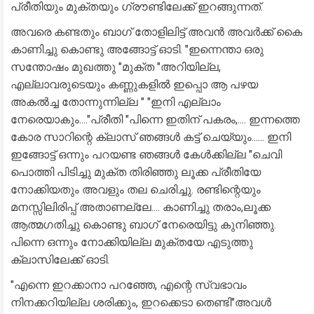
പ്രീതിയും മുക്തയും ഗ്രൗണ്ടിലേക്ക് ഇറങ്ങുന്നത്.
അവരെ കണ്ടതും ബാഗ് തോളിലിട്ട് അവൻ അവർക്ക് കൈ
കാണിച്ചു കൊണ്ടു അങ്ങോട്ട്‌ ഓടി. "ഇന്നെന്താ ഒരു
സന്തോഷം മുഖത്തു "മുക്ത "അറിയില്ല,
എല്ലാവരുടെയും കണ്ണുകളിൽ ഇപ്പൊ ആ പഴയ
അകൽച്ച തോന്നുന്നില്ല " "ഇനി എല്ലാം
നേരെയാകും...."പ്രീതി "പിന്നെ ഇതിന് പകരം,.... ഇന്നത്തെ
കോര സാറിന്റെ ക്ലാസ് ഞങ്ങൾ കട്ട് ചെയ്യും...... ഇനി
ഇങ്ങോട്ട് ഒന്നും പറയണ്ട ഞങ്ങൾ കേൾക്കില്ല "ചെവി
പൊത്തി പിടിച്ചു മുക്ത തിരിഞ്ഞു ലൂക്ക പ്രീതിയേ
നോക്കിയതും അവളും തല ചെരിച്ചു. രണ്ടിന്റെയും
മനസ്സിലിരിപ്പ് അതാണല്ലേ.... കാണിച്ചു തരാം,ലൂക്ക
ആത്മഗതിച്ചു കൊണ്ടു ബാഗ് നേരെയിട്ടു കുനിഞ്ഞു.
പിന്നെ ഒന്നും നോക്കിയില്ല മുക്തയേ എടുത്തു
ക്ലാസിലേക്ക് ഓടി.
"എന്നെ ഇറക്കാനാ പറഞ്ഞേ, എന്റെ സ്വഭാവം
നിനക്കറിയില്ല ശരിക്കും, ഇറക്കെടാ തെണ്ടി"അവൾ