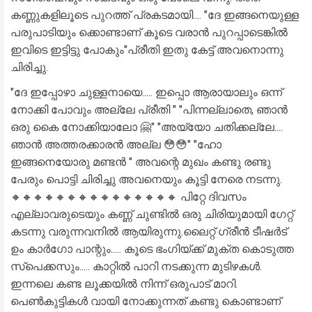
കണ്ണുകളിലൂടെ പുറത്ത് പ്രകടമായി.... "ദേ ഇങ്ങനെയുള്ള
പരുപാടിയും ക്കൊണ്ടാണ് കൂടെ വരാൻ പുറപ്പാടെങ്കിൽ
ഇവിടെ ഇട്ടിട്ടു പോകും"പ്രീതി ഇതു കേട്ട് അവനൊന്നു
ചിരിച്ചു.
"ദേ ഇപ്പോഴാ ചുള്ളനായെ..... ഇപ്പൊ ആരായാലും ഒന്ന്
നോക്കി പോവും അല്ലേ പ്രീതി " "പിന്നല്ലാതെ, ഞാൻ
ഒരു കൈ നോക്കിയാലോ 🤗" "അയ്യോ ചതിക്കല്ലേ....
ഞാൻ അത്തരക്കാരൻ അല്ല 😳😳" "ഹോ
ഇങ്ങനെയോരു മണ്ടൻ " അവന്റെ മുഖം കണ്ടു രണ്ടു
പേരും പൊട്ടി ചിരിച്ചു അവനെയും കൂട്ടി നേരെ നടന്നു.
🔸🔸🔸🔸🔸🔸🔸🔸🔸🔸🔸🔸🔸🔸🔸 പിറ്റേ ദിവസം
എല്ലാവരുടെയും കണ്ണ് ചുണ്ടിൽ ഒരു ചിരിയുമായി ഗേറ്റ്
കടന്നു വരുന്നവനിൽ ആയിരുന്നു.ലൈറ്റ് ഗ്രീൻ ടീഷർട്
ഉം കാർഗോ പാന്റും..... കൂടെ ഭംഗിയ്ക്ക് മുക്ത കൊടുത്ത
സ്‌പെക്കസും..... കാറ്റിൽ പാറി നടക്കുന്ന മുടിഴകൾ.
ഇന്നലെ കണ്ട ലൂക്കയിൽ നിന്ന് ഒരുപാട് മാറി.
പെൺകുട്ടികൾ വായി നോക്കുന്നത് കണ്ടു കൊണ്ടാണ്