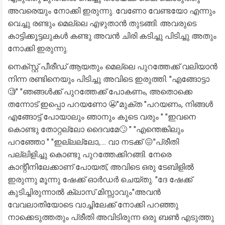
അവരെയും നോക്കി ഇരുന്നു. വേണോ വേണ്ടയോ എന്നും
വെച്ചു രണ്ടും മെല്ലെ എഴുതാൻ തുടങ്ങി. അവരുടെ
കാട്ടിക്കൂട്ടലുകൾ കണ്ടു അവൻ ചിരി കടിച്ചു പിടിച്ചു അതും
നോക്കി ഇരുന്നു.
നെക്സ്റ്റ് പീരീഡ് ആയതും മെല്ലെ പുറത്തേക്ക് വലിയാൻ
നിന്ന രണ്ടിനെയും പിടിച്ചു അവിടെ ഇരുത്തി. "എങ്ങോട്ടാ
🧐" "ഞങ്ങൾക്ക് പുറത്തേക്ക് പോകണം, അതൊക്കെ
തന്നോട് ഇപ്പൊ പറയണോ 😬"മുക്ത "പറയണം, നിങ്ങൾ
എങ്ങോട്ട് പോയാലും ഞാനും കൂടെ വരും " "ഇവനെ
കൊണ്ടു തോറ്റല്ലോ ദൈവമേ🙄 " "എന്തെങ്കിലും
പറഞ്ഞോ " "ഇല്ലല്ലോ,.... വാ നടക്ക് 😖"പ്രീതി
പല്ലിളിച്ചു കൊണ്ടു പുറത്തേക്കിറങ്ങി. നേരെ
കാന്റീനിലേക്കാണ് പോയത്, അവിടെ ഒരു ടേബിളിൽ
ഇരുന്നു മൂന്നു ഷേക്ക്‌ ഓർഡർ ചെയ്തു. "ദേ ഷേക്ക്
കുടിച്ചിരുന്നാൽ ക്ലാസ് മിസ്സാവും"അവൻ
വേവലാതിയോടെ വാച്ചിലേക്ക് നോക്കി പറഞ്ഞു
നാക്കെടുത്തതും പ്രീതി അവിടിരുന്ന ഒരു ബൺ എടുത്തു