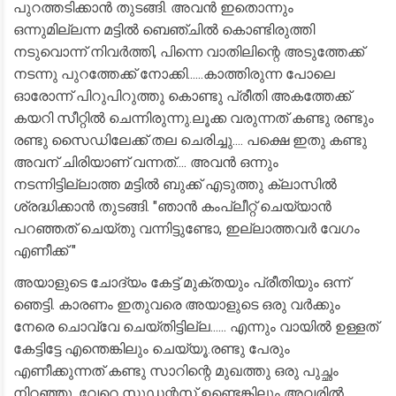
പുറത്തടിക്കാൻ തുടങ്ങി. അവൻ ഇതൊന്നും
ഒന്നുമില്ലന്ന മട്ടിൽ ബെഞ്ചിൽ കൊണ്ടിരുത്തി
നടുവൊന്ന് നിവർത്തി, പിന്നെ വാതിലിന്റെ അടുത്തേക്ക്
നടന്നു പുറത്തേക്ക് നോക്കി......കാത്തിരുന്ന പോലെ
ഓരോന്ന് പിറുപിറുത്തു കൊണ്ടു പ്രീതി അകത്തേക്ക്
കയറി സീറ്റിൽ ചെന്നിരുന്നു.ലൂക്ക വരുന്നത് കണ്ടു രണ്ടും
രണ്ടു സൈഡിലേക്ക് തല ചെരിച്ചു.... പക്ഷെ ഇതു കണ്ടു
അവന് ചിരിയാണ് വന്നത്.... അവൻ ഒന്നും
നടന്നിട്ടില്ലാത്ത മട്ടിൽ ബുക്ക്‌ എടുത്തു ക്ലാസിൽ
ശ്രദ്ധിക്കാൻ തുടങ്ങി. "ഞാൻ കംപ്ലീറ്റ് ചെയ്യാൻ
പറഞ്ഞത് ചെയ്തു വന്നിട്ടുണ്ടോ, ഇല്ലാത്തവർ വേഗം
എണീക്ക് "
അയാളുടെ ചോദ്യം കേട്ട് മുക്തയും പ്രീതിയും ഒന്ന്
ഞെട്ടി. കാരണം ഇതുവരെ അയാളുടെ ഒരു വർക്കും
നേരെ ചൊവ്വേ ചെയ്തിട്ടില്ല...... എന്നും വായിൽ ഉള്ളത്
കേട്ടിട്ടേ എന്തെങ്കിലും ചെയ്യൂ.രണ്ടു പേരും
എണീക്കുന്നത് കണ്ടു സാറിന്റെ മുഖത്തു ഒരു പുച്ഛം
നിറഞ്ഞു. വേറെ സ്റ്റുഡന്റസ് ഉണ്ടെങ്കിലും അവരിൽ