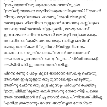
"ഇപ്പോയാണ് ഒരു ലുക്കൊക്കെ വന്നേ"മുക്ത
"ഇതിന്റെയൊക്കെ ആവിശ്യമുണ്ടായിരുന്നോ???"അവൻ
വീണ്ടും ആധിയോടെ പറഞ്ഞു. "ആവിശ്യമുണ്ട്,
ഞങ്ങളുടെ ഫ്രണ്ടിനെ മറ്റുള്ളവർ വേറൊരു കണ്ണിലൂടെ
നോക്കുന്നത് ഞങ്ങൾക്ക് ഇഷ്ടമല്ല, അതുകൊണ്ട്
ഇന്നത്തോടെ നിന്നെ ഞങ്ങൾ അടിമുടി മാറ്റിയെടുക്കും,..
നോക്കിക്കോ "മുക്ത അവനെയും വലിച്ചു മെൻസ്
ഷോപ്പിലേക്ക് കയറി. "മുക്ത, പ്രീതി ഇനി ഒന്നും
വേണ്ട.....വാ നമുക്ക് പോകാം "അവൻ അകത്തേക്ക്
കയറതെ പുറത്തേക്ക് നടന്നു. "ലൂക്ക......"പ്രീതി അവന്റെ
കയ്യിൽ പിടിച്ചു അകത്തേക്ക് വലിച്ചു.
പിന്നെ രണ്ടു പേരും കൂടെ ഓരോന്ന് സെലക്ട്‌ ചെയ്തു
അവർക്ക് ഇഷ്ടമുള്ളത് ഒരു മൂന്നാലെണ്ണം എടുത്തു...
അതിനു ചേർന്ന ഒരു കൂട്ട് ഷൂസും പർച്ചേസ് ചെയ്തു.
"ഇതു പിടിക്ക് "മുക്ത കവർ അവനു നേരെ നീട്ടി. പക്ഷെ
അത് വാങ്ങിക്കാൻ മടിച്ചു അവൻ കൈ പിന്നിലേക്ക് പിടിച്ചു.
"എനിക്ക് ഇതൊന്നും വേണ്ട, അതിനുള്ള യോഗ്യത