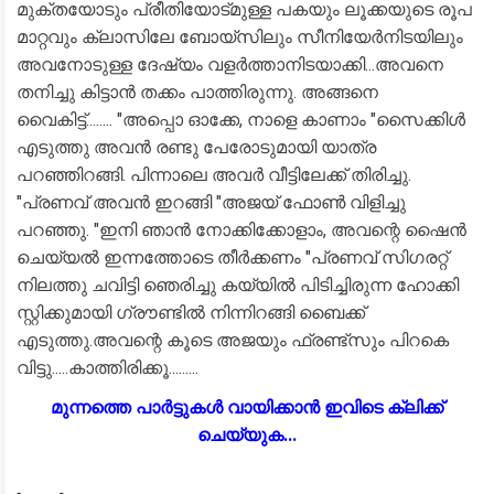
മുക്തയോടും പ്രീതിയോട്മുള്ള പകയും ലൂക്കയുടെ രൂപ
മാറ്റവും ക്ലാസിലേ ബോയ്സിലും സീനിയേർനിടയിലും
അവനോടുള്ള ദേഷ്യം വളർത്താനിടയാക്കി...അവനെ
തനിച്ചു കിട്ടാൻ തക്കം പാത്തിരുന്നു. അങ്ങനെ
വൈകിട്ട്........ "അപ്പൊ ഓക്കേ, നാളെ കാണാം "സൈക്കിൾ
എടുത്തു അവൻ രണ്ടു പേരോടുമായി യാത്ര
പറഞ്ഞിറങ്ങി. പിന്നാലെ അവർ വീട്ടിലേക്ക് തിരിച്ചു.
"പ്രണവ് അവൻ ഇറങ്ങി "അജയ് ഫോൺ വിളിച്ചു
പറഞ്ഞു. "ഇനി ഞാൻ നോക്കിക്കോളാം, അവന്റെ ഷൈൻ
ചെയ്യൽ ഇന്നത്തോടെ തീർക്കണം "പ്രണവ് സിഗരറ്റ്
നിലത്തു ചവിട്ടി ഞെരിച്ചു കയ്യിൽ പിടിച്ചിരുന്ന ഹോക്കി
സ്റ്റിക്കുമായി ഗ്രൗണ്ടിൽ നിന്നിറങ്ങി ബൈക്ക്
എടുത്തു.അവന്റെ കൂടെ അജയും ഫ്രണ്ട്സും പിറകെ
വിട്ടു.....കാത്തിരിക്കൂ.........
മുന്നത്തെ പാർട്ടുകൾ വായിക്കാൻ ഇവിടെ ക്ലിക്ക്
ചെയ്യുക...