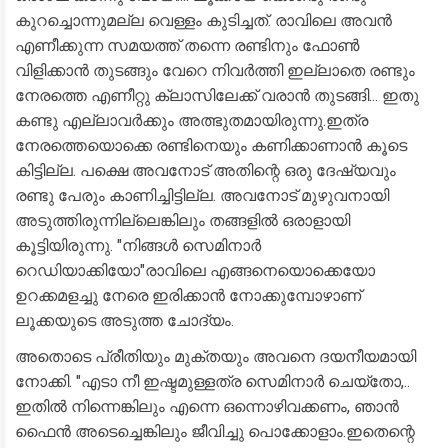
കുറച്ചൊന്നുമല്ല വെള്ളം കുടിച്ചത്. രാവിലെ അവൻ
എണീക്കുന്ന സമയത്ത് തന്നെ രണ്ടിനും ഫോൺ
വിളിക്കാൻ തുടങ്ങും വേറെ നിവർത്തി ഇല്ലാതെ രണ്ടും
നേരത്തെ എണീറ്റു ക്ലാസിലേക്ക് വരാൻ തുടങ്ങി... ഇതു
കണ്ടു എല്ലാവർക്കും അത്ഭുതമായിരുന്നു.ഇത്ര
നേരത്തെയൊക്കെ രണ്ടിനെയും കണിക്കാണാൻ കൂടെ
കിട്ടില്ല. പക്ഷെ അവനോട് അതിന്റെ ഒരു ദേഷ്യവും
രണ്ടു പേരും കാണിച്ചിട്ടില്ല. അവനോട് മുഴുവനായി
അടുത്തിരുന്നില്ലെങ്കിലും തങ്ങളിൽ ഒരാളായി
കൂട്ടിയിരുന്നു. "നിങ്ങൾ സെമിനാർ
റെഡിയാക്കിയോ"രാവിലെ എങ്ങനെയൊക്കെയോ
ഉറക്കമളച്ചു നേരെ ഇരിക്കാൻ നോക്കുമ്പോഴാണ്
ലൂക്കയുടെ അടുത്ത ചോദ്യം.
അതൊടെ പ്രീതിയും മുക്തയും അവനെ ദയനീയമായി
നോക്കി. "എടാ നീ ഇഷ്ടമുള്ളത്ര സെമിനാർ ചെയ്തോ,..
ഇതിൽ നിന്നെങ്കിലും എന്നെ ഒന്നൊഴിവക്കണം, ഞാൻ
ഫൈൻ അടെച്ചെങ്കിലും ജീവിച്ചു പൊക്കോളാം.ഇതെന്റെ