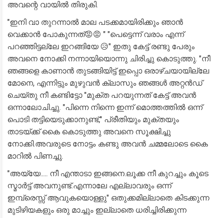
അവന്റെ വായിൽ തിരുകി.
"ഇനി വാ തുറന്നാൽ മാല പടക്കമായിരിക്കും ഞാൻ
വെക്കാൻ പോകുന്നത്😡😡 " "പെട്ടെന്ന് വരാം എന്ന്
പറഞ്ഞിട്ടല്ലേ ഇറങ്ങിയേ 😥" ഇതു കേട്ട് രണ്ടു പേരും
അവനെ നോക്കി നന്നായിയൊന്നു ചിരിച്ചു കൊടുത്തു. "നീ
ഞങ്ങളെ കാണാൻ തുടങ്ങിയിട്ട് ഇപ്പൊ ഒരാഴ്ചയായില്ലേ
മോനെ, എന്നിട്ടും മുഴുവൻ ക്ലാസും ഞങ്ങൾ അറ്റൻഡ്
ചെയ്തു നീ കണ്ടിട്ടോ "മുക്ത പറയുന്നത് കേട്ട് അവൻ
ഒന്നാലോചിച്ചു. "പിന്നെ നിന്നെ ഇന്ന് മൊത്തത്തിൽ ഒന്ന്
പൊടി തട്ടിയെടുക്കാനുണ്ട്," പ്രീതിയും മുക്തയും
താടയ്ക്ക് കൈ കൊടുത്തു അവനെ സൂക്ഷിച്ചു
നോക്കി.അവരുടെ നോട്ടം കണ്ടു അവൻ ചമ്മലോടെ കൈ
മാറിൽ പിണച്ചു.
"അയ്യേ..... നീ എന്താടാ ഇങ്ങനെ.ലൂക്ക നീ കുറച്ചും കൂടെ
സ്മാർട്ട്‌ അവനുണ്ട്.എന്നാലേ എല്ലാവരും ഒന്ന്
ഇമ്പ്രെസ്സ് ആവുകയൊള്ളു" ഒതുക്കമില്ലാതെ കിടക്കുന്ന
മുടിഴിയകളും ഒരു മാച്ചും ഇല്ലാതെ ധരിച്ചിരിക്കുന്ന