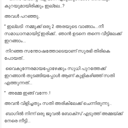
കുറയുമായിരിക്കും ഇല്ലേ...?
അവൾ പറഞ്ഞു..
" ഇല്ലടി നമ്മുക്ക് ഒരു 2 അരയുടെ വാങ്ങാം....നീ
സമാധാനമായിട്ട് ഇരിക്ക്... ഞാൻ ഉടനെ തന്നെ വീട്ടിലേക്ക്
ഇറങ്ങാം....
നിറഞ്ഞ സന്തോഷത്തോടെയാണ് സുരഭി തിരികെ
പോയത്...
വൈകുന്നേരമായപ്പോഴേക്കും സുധി പുറത്തേക്ക്
ഇറങ്ങാൻ തുടങ്ങിയപ്പോൾ ആണ് കുളികഴിഞ്ഞ് സതി
എത്തുന്നത്....
" അമ്മേ ഇങ്ങ് വന്നേ .!
അവൻ വിളിച്ചതും സതി അരികിലേക്ക് ചെന്നിരുന്നു...
ബാഗിൽ നിന്ന് ഒരു ജൂവൽ ബോക്സ് എടുത്ത് അമ്മയ്ക്ക്
നേരെ നീട്ടി....