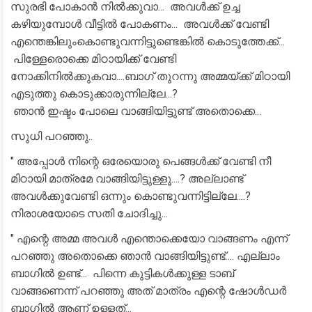
സുരഭി പോകാൻ നിൽക്കുവാ... അവൾക്ക് ഉച്ച
കഴിയുമ്പോൾ വീട്ടിൽ പോകണം... അവൾക്ക് വേണ്ടി
എന്തെങ്കിലുംകൊണ്ടുവന്നിട്ടുണ്ടെങ്കിൽ കൊടുത്തേക്ക്...
പിള്ളേരൊക്കെ മിഠായിക്ക് വേണ്ടി
നോക്കിനിൽക്കുകവാ....ബാഗ് തുറന്നു അമ്മയ്ക്ക് മിഠായി
എടുത്തു കൊടുക്കാരുന്നില്ലേ...?
ഞാൻ ഇഷ്ടം പോലെ വാങ്ങിയിട്ടുണ്ട് അതൊക്കെ...
സുധി പറഞ്ഞു..
" അപ്പോൾ നിന്റെ ഒരേയൊരു പെങ്ങൾക്ക് വേണ്ടി നീ
മിഠായി മാത്രമേ വാങ്ങിയിട്ടുള്ളൂ....? അല്ലാണ്ട്
അവൾക്കുവേണ്ടി ഒന്നും കൊണ്ടുവന്നിട്ടില്ലേ....?
നിരാശയോടെ സതി ചോദിച്ചു...
" എന്റെ അമ്മ അവൾ എന്തൊക്കെയോ വാങ്ങണം എന്ന്
പറഞ്ഞു അതൊക്കെ ഞാൻ വാങ്ങിയിട്ടുണ്ട്.... എല്ലാം
ബാഗിൽ ഉണ്ട്... പിന്നെ കുട്ടികൾക്കുള്ള ടാബ്
വാങ്ങണെന്ന് പറഞ്ഞു അത് മാത്രം എന്റെ ഷോൾഡർ
ബാഗിൽ ആണ് ഉള്ളത്...