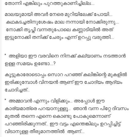
തോന്നി എങ്കിലും പുറത്തുകാണിച്ചില്ല....
മാലയുമായി അവർ നേരെ മുറിയിലേക്ക് പോയി....
കഥകടച്ചതിനുശേഷം മാല നന്നായി നോക്കിരുന്നു....
നോക്കി തൃപ്തി വന്നതുപോലെ കണ്ണാടിയിൽ അത്
ഇട്ടുനോക്കി തനിക്ക് ചേരും എന്ന് ഉറപ്പു വരുത്തി....
" അളിയാ ഈ വരവിനെ നിനക്ക് കല്യാണം നടത്താൻ
ഉള്ള സമയം ഉണ്ടോ....?
കൂട്ടുകാരോടൊപ്പം സൊറ പറഞ്ഞ് കലിങ്കിന്റെ മുകളിൽ
ഇരിക്കുമ്പോൾ വിനയൻ ആണ് ഈ ചോദ്യം ആദ്യം
ചോദിച്ചത്...
" അമ്മാവൻ എന്നും വിളിക്കും... അപ്പോൾ ഈ
കാര്യമാത്രെ പറയാനുള്ളൂ... ഞാൻ വന്ന പിറ്റേ ദിവസം
മുതൽ തന്നെ എന്നെ കൊണ്ടു പോകുമെന്നാണ്
പറഞ്ഞിരിക്കുന്നത്... ഈ വട്ടം എന്തെങ്കിലും ഉറപ്പിച്ചിട്ട്
വിടാനുള്ള തീരുമാനത്തിൽ ആണ്....