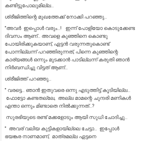
കണ്ടിട്ടുപോലുമില്ല...
ശ്രീജിത്തിന്റെ മുഖത്തേക്ക് നോക്കി പറഞ്ഞു...
"അവർ ഇപ്പൊൾ വരും...! ഇന്ന് പോളിയോ കൊടുക്കേണ്ട
ദിവസം ആണ്... അവളെ കുഞ്ഞിനെ കൊണ്ടു
പോയിരിക്കുകയാണ്, ഏട്ടൻ വരുന്നതുകൊണ്ട്
പോന്നില്ലന്ന് പറഞ്ഞിരുന്നത്, പിന്നെ കുഞ്ഞിന്റെ
കാര്യങ്ങൾ ഒന്നും മുടക്കാൻ പാടില്ലന്ന് കരുതി ഞാൻ
നിർബന്ധിച്ചു വിട്ടത് ആണ്...
ശ്രീജിത്ത് പറഞ്ഞു...
" വരട്ടെ... ഞാൻ ഇതുവരെ ഒന്നു എടുത്തിട്ട് കൂടിയില്ല...
ഫോട്ടോ കണ്ടതല്ലേ, അല്ല മാമന്റെ ചുന്ദരി മണികൾ
എന്താ ഒന്നും മിണ്ടാതെ നിൽക്കുന്നത്...?
സുരഭിയുടെ രണ്ട് മക്കളോടും ആയി സുധി ചോദിച്ചു...
" അവര് വലിയ കുട്ടികളായില്ലെ ചേട്ടാ... ഇപ്പോൾ
ഭയങ്കര നാണമാണ്, മാത്രമല്ല ഏട്ടനെ