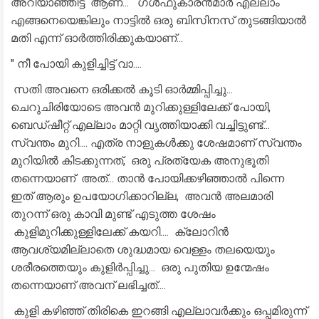
അറിയാഞ്ഞിട്ട് ആണ്... ഗൾഫുകാരൻമാർ എല്ലാം
എങ്ങനെയെങ്കിലും നാട്ടിൽ ഒരു ബിസിനസ് തുടങ്ങിയാൽ
മതി എന്ന് ഓർത്തിരിക്കുകയാണ്...
" നീ പോയി കുളിച്ചിട്ട് വാ....
സതി അവനെ ഒരിക്കൽ കൂടി ഓർമ്മിപ്പിച്ചു...
ചെറുചിരിയോടെ അവൻ മുറിക്കുള്ളിലേക്ക് പോയി,
ബെഡ്ഷീറ്റ് എല്ലാം മാറ്റി വൃത്തിയാക്കി വച്ചിട്ടുണ്ട്...
സ്വന്തം മുറി.... എത്ര നാളുകൾക്കു ശേഷമാണ് സ്വന്തം
മുറിയിൽ കിടക്കുന്നത്, ഒരു പ്രത്യേക അനുഭൂതി
തന്നെയാണ് അത്... താൻ പോയിക്കഴിഞ്ഞാൽ പിന്നെ
ഇത് ആരും ഉപയോഗിക്കാറില്ല, അവൻ അലമാരി
തുറന്ന് ഒരു കാവി മുണ്ട് എടുത്ത ശേഷം
കുളിമുറിക്കുള്ളിലേക്ക് കയറി.... ക്ലോറിൻ
ആവശ്യമില്ലാതെ ശുദ്ധമായ വെള്ളം തലയെയും
ശരീരത്തെയും കുളിർപ്പിച്ചു... ഒരു പുതിയ ഉന്മേഷം
തന്നെയാണ് അവന് ലഭിച്ചത്....
കുളി കഴിഞ്ഞ് തിരികെ ഇറങ്ങി എല്ലാവർക്കും ഒപ്പമിരുന്ന്