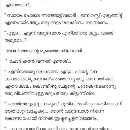
എന്നതാണ്...
" സമയം പോലെ അങ്ങോട്ട് വരാടി.... ഒന്ന് റസ്റ്റ് എടുത്തിട്ട്
എല്ലായിടത്തും ഒരു ഓട്ടപ്രദക്ഷിണം നടത്തണം.....
" ഏട്ടാ.... ഏട്ടൻ വരുമ്പോൾ എനിക്ക് ഒരു കൂട്ടം വാങ്ങി
തരുമോ...?
അവൾ അവന്റെ മുഖത്തേക്ക് നോക്കി...
" ചോദിക്കാൻ വന്നത് എന്താടീ.....
" എനിക്കൊരു വള വേണം ഏട്ടാ... എന്റെ വള
ഒടിഞ്ഞിരിക്കുകയാണ് അതൊന്നു മാറ്റി തന്നാൽ മതി...
എത്ര കാലം കൊണ്ട് ആ ചേട്ടന്റെ പുറകെ നടക്കുന്നു,
ഒരു വിധത്തിലുള്ള മറുപടിയും കിട്ടുന്നില്ല...
" അത്രേയുള്ളൂ.... നമുക്ക് പുതിയ രണ്ട് വള മേടിക്കാം നീ
അത് മാറ്റി വച്ചേക്കു.... ഞാൻ വരുമ്പോൾ നിന്നെ
കൊണ്ടുപോയി നിനക്ക് ഇഷ്ടപ്പെട്ടത് വാങ്ങാം...
" ഒന്നര പവന്റെ വള മാറി എടുക്കുമ്പോൾ അതിലും