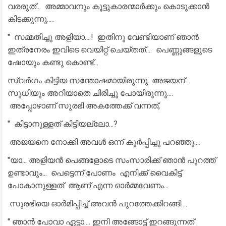
വരരുത്... അമ്മാവനും കൂട്ടുകാരന്മാർക്കും കൊടുക്കാൻ
കിടക്കുന്നു.....
" സമ്മതിച്ചു അളിയാ....! ഇതിനു വേണ്ടിയാണ് ഞാൻ
ഇത്രനേരം ഇവിടെ വെയിറ്റ് ചെയ്തത്.... പെണ്ണുങ്ങളുടെ
ഷോയും കണ്ടു കൊണ്ട്...
സ്വർഗം കിട്ടിയ സന്തോഷമായിരുന്നു അജയന് ..
സുധിയും അറിയാതെ ചിരിച്ചു പോയിരുന്നു....
അപ്പോഴാണ് സുരഭി അകത്തേക്ക് വന്നത്,
" കിട്ടാനുള്ളത് കിട്ടിയല്ലോ...?
അജയനെ നോക്കി അവൾ ഒന്ന് കൂർപ്പിച്ചു പറഞ്ഞു....
"യാ... അളിയൻ പെങ്ങളോടെ സംസാരിക്ക് ഞാൻ പുറത്ത്
ഉണ്ടാവും... പെട്ടെന്ന് പോണം എനിക്ക് വൈകിട്ട്
പോകാനുള്ളത് ആണ് എന്ന ഓർമ്മവേണം...
സുരഭിയെ ഓർമിപ്പിച്ച് അവൻ പുറത്തേക്കിറങ്ങി....
" ഞാൻ പോവാ ഏട്ടാ.... ഇനി അങ്ങോട്ട് ഇറങ്ങുന്നത്