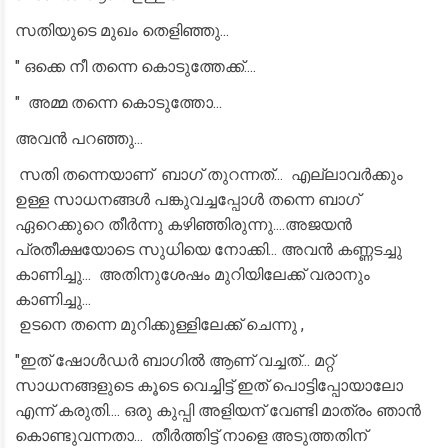
സതിയുടെ മുഖം തെളിഞ്ഞു...
" ഒക്കെ നീ തന്നെ കൊടുത്തേക്ക്....
" അമ്മ തന്നെ കൊടുത്തോ...
അവൻ പറഞ്ഞു...
സതി തന്നെയാണ് ബാഗ് തുറന്നത്... എല്ലാവർക്കും
ഉള്ള സാധനങ്ങൾ പങ്കുവച്ചപ്പോൾ തന്നെ ബാഗ്
ഏറെക്കുറെ തീർന്നു കഴിഞ്ഞിരുന്നു....അജയൻ
പ്രതീക്ഷയോടെ സുധിയെ നോക്കി... അവൻ കണ്ണടച്ചു
കാണിച്ചു... അതിനുശേഷം മുറിയിലേക്ക് വരാനും
കാണിച്ചു...
ഉടനെ തന്നെ മുറിക്കുള്ളിലേക്ക് ചെന്നു ,
"ഇത് ഷോൾഡർ ബാഗിൽ ആണ് വച്ചത്... മറ്റ്
സാധനങ്ങളുടെ കൂടെ വെച്ചിട്ട് ഇത് പൊട്ടിപ്പോയാലോ
എന്ന് കരുതി.... ഒരു കുപ്പി അളിയന് വേണ്ടി മാത്രം ഞാൻ
കൊണ്ടുവന്നതാ... തീർത്തിട്ട് നാളെ അടുത്തതിന്