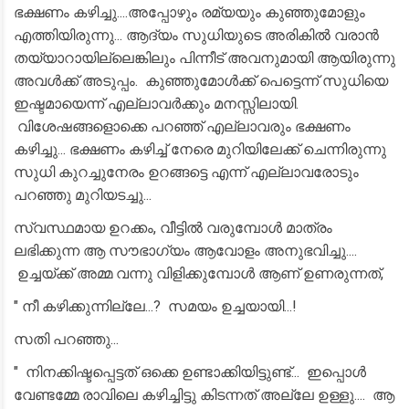
ഭക്ഷണം കഴിച്ചു....അപ്പോഴും രമ്യയും കുഞ്ഞുമോളും
എത്തിയിരുന്നു... ആദ്യം സുധിയുടെ അരികിൽ വരാൻ
തയ്യാറായില്ലെങ്കിലും പിന്നീട് അവനുമായി ആയിരുന്നു
അവൾക്ക് അടുപ്പം. കുഞ്ഞുമോൾക്ക് പെട്ടെന്ന് സുധിയെ
ഇഷ്ടമായെന്ന് എല്ലാവർക്കും മനസ്സിലായി.
വിശേഷങ്ങളൊക്കെ പറഞ്ഞ് എല്ലാവരും ഭക്ഷണം
കഴിച്ചു... ഭക്ഷണം കഴിച്ച് നേരെ മുറിയിലേക്ക് ചെന്നിരുന്നു
സുധി കുറച്ചുനേരം ഉറങ്ങട്ടെ എന്ന് എല്ലാവരോടും
പറഞ്ഞു മുറിയടച്ചു...
സ്വസ്ഥമായ ഉറക്കം, വീട്ടിൽ വരുമ്പോൾ മാത്രം
ലഭിക്കുന്ന ആ സൗഭാഗ്യം ആവോളം അനുഭവിച്ചു....
ഉച്ചയ്ക്ക് അമ്മ വന്നു വിളിക്കുമ്പോൾ ആണ് ഉണരുന്നത്,
" നീ കഴിക്കുന്നില്ലേ...? സമയം ഉച്ചയായി...!
സതി പറഞ്ഞു...
" നിനക്കിഷ്ടപ്പെട്ടത് ഒക്കെ ഉണ്ടാക്കിയിട്ടുണ്ട്... ഇപ്പൊൾ
വേണ്ടമ്മേ രാവിലെ കഴിച്ചിട്ടു കിടന്നത് അല്ലേ ഉള്ളു.... ആ