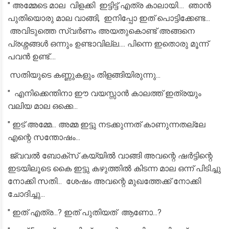
" അമ്മേടെ മാല വിളക്കി ഇട്ടിട്ട് എത്ര കാലായി.... ഞാൻ
പുതിയൊരു മാല വാങ്ങി, ഇനിപ്പോ ഇത് പൊട്ടിക്കേണ്ട...
അവിടുത്തെ സ്വർണം അയതുകൊണ്ട് അങ്ങനെ
പ്രശ്നങ്ങൾ ഒന്നും ഉണ്ടാവില്ല.... പിന്നെ ഇതൊരു മൂന്ന്
പവൻ ഉണ്ട്....
സതിയുടെ കണ്ണുകളും തിളങ്ങിയിരുന്നു...
" എനിക്കെന്തിനാ ഈ വയസ്സാൻ കാലത്ത് ഇത്രയും
വലിയ മാല ഒക്കെ...
" ഇട് അമ്മേ... അമ്മ ഇട്ടു നടക്കുന്നത് കാണുന്നതല്ലേ
എന്റെ സന്തോഷം...
ജ്വവൽ ബോക്സ് കയ്യിൽ വാങ്ങി അവന്റെ ഷർട്ടിന്റെ
ഇടയിലൂടെ കൈ ഇട്ടു കഴുത്തിൽ കിടന്ന മാല ഒന്ന് പിടിച്ചു
നോക്കി സതി... ശേഷം അവന്റെ മുഖത്തേക്ക് നോക്കി
ചോദിച്ചു...
" ഇത് എത്ര...? ഇത് പുതിയത് ആണോ...?