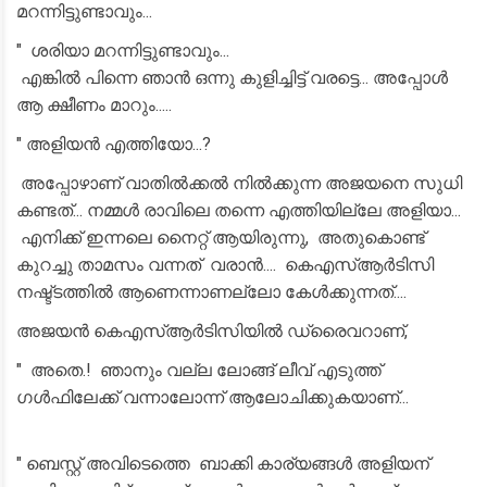
മറന്നിട്ടുണ്ടാവും...
" ശരിയാ മറന്നിട്ടുണ്ടാവും...
എങ്കിൽ പിന്നെ ഞാൻ ഒന്നു കുളിച്ചിട്ട് വരട്ടെ... അപ്പോൾ
ആ ക്ഷീണം മാറും.....
" അളിയൻ എത്തിയോ...?
അപ്പോഴാണ് വാതിൽക്കൽ നിൽക്കുന്ന അജയനെ സുധി
കണ്ടത്... നമ്മൾ രാവിലെ തന്നെ എത്തിയില്ലേ അളിയാ...
എനിക്ക് ഇന്നലെ നൈറ്റ് ആയിരുന്നു, അതുകൊണ്ട്
കുറച്ചു താമസം വന്നത് വരാൻ.... കെഎസ്ആർടിസി
നഷ്ട്ടത്തിൽ ആണെന്നാണല്ലോ കേൾക്കുന്നത്....
അജയൻ കെഎസ്ആർടിസിയിൽ ഡ്രൈവറാണ്,
" അതെ.! ഞാനും വല്ല ലോങ്ങ് ലീവ് എടുത്ത്
ഗൾഫിലേക്ക് വന്നാലോന്ന് ആലോചിക്കുകയാണ്...
" ബെസ്റ്റ് അവിടെത്തെ ബാക്കി കാര്യങ്ങൾ അളിയന്