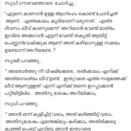
സുധി ഗൗരവത്തോടെ ചോദിച്ചു...
"ഏട്ടനെ കാണാൻ ഉള്ള ആഗ്രഹം കൊണ്ട് ചോദിച്ചത്
ആണ്.... എത്രകാലം കൂടിയാണ് വരുന്നത്... എത്ര
ദിവസം ലീവ് കാണുമെന്ന് അറിയാൻ വേണ്ടി മാത്രം..
ഇവിടെ അമ്മാവൻ ഏട്ടന് വേണ്ടി തകൃതി ആയിട്ട്
പെണ്ണന്വേഷിക്കുക ആണ്. അത് കഴിയാനുള്ള സമയം
ഉണ്ടോന്ന് അറിയണ്ടേ...?
സുരഭി പറഞ്ഞു...
" അതോർത്തു നീ വിഷമിക്കേണ്ട... തൽക്കാലം എനിക്ക്
അത്യാവശ്യം ലീവ് ഉണ്ട്. ഇതുവരെ എത്ര നാളത്തേക്ക്
ലീവ് ആണുള്ളത് എന്ന് എനിക്ക് തന്നെ ഉറപ്പാക്കാൻ
പറ്റിയിട്ടില്ല... അതിനു ശേഷം അറിയിക്കാം,
സുധി പറഞ്ഞു...
" ഞാൻ ഒന്ന് കുളിച്ചിട്ട് വരാം, അത് കഴിഞ്ഞിട്ട് വരാം..
അതിനുശേഷം എന്തെങ്കിലും കഴിക്കാം, അതിരിക്കട്ടെ
കുഞ്ഞി പെണ്ണ് എവിടെ, ഞാൻ ഇതുവരെ