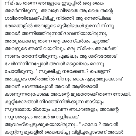
നിമിഷം തന്നെ അവളുടെ ഇടുപ്പിൽ ഒരു കൈ
അമർന്നിരുന്നു.. അവളെ വീഴാതെ ആ കൈ തന്റെ
ശരീരത്തിലേക്ക് പിടിച്ചു നിർത്തി, ആ നെഞ്ചിലെ
രോമങ്ങളിൽ അവളുടെ മുടിയിഴകൾ ഉരസി നിന്നു..
അവൾ അണിഞ്ഞിരുന്നത് ദാവണിയായിരുന്നു,
അതുകൊണ്ടു തന്നെ ആ കരസ്പർശം ഏറ്റത്ത്
അവളുടെ അണി വയറിലും, ഒരു നിമിഷം അവൾക്ക്
നാണം തോന്നിയിരുന്നു, എങ്കിലും ആ ശരീരത്തോട്
ചേർന്ന് നിന്നപ്പോൾ അവൾ മറ്റെല്ലാം മറന്നു
പോയിരുന്നു.. " സൂക്ഷിച്ചു നടക്കേണ്ട..? പെട്ടെന്ന്
അവളുടെ ശരീരത്തിൽ നിന്നും കൈ എടുത്തുകൊണ്ട്
അവൻ പറഞ്ഞപ്പോൾ അവൾ ആദ്യമായി
കാണുന്നതുപോലെ അവന്റെ മുഖത്തേക്ക് തന്നെ നോക്കി..
കുറ്റിരോമങ്ങൾ നിറഞ്ഞ് നിൽക്കുന്ന താടിയും
സുന്ദരമായ മീശയും ചുവന്ന അധരങ്ങളും, അവന്റെ
സുന്ദരരൂപം അവൾ മനസ്സിലേക്ക്
ആവാഹിച്ചെടുക്കുകയായിരുന്നു... " ഹലോ..? അവൻ
കണ്ണിനു മുകളിൽ കൈയടിച്ചു വിളിച്ചപ്പോഴാണ് അവൾ