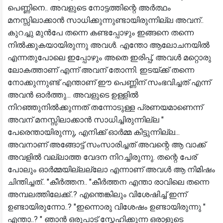
പെണ്ണിനെ.. അവളുടെ നോട്ടത്തിന്റെ അർത്ഥം
മനസ്സിലാക്കാൻ സാധിക്കുന്നുണ്ടായിരുന്നില്ല അവന്..
കുറച്ചു മുൻപേ തന്നെ കണ്ടപ്പോഴും ഇങ്ങനെ തന്നെ
നിൽക്കുകയായിരുന്നു അവൾ. എന്തോ ആലോചനയിൽ
എന്നതുപോലെ ഇപ്പോഴും അതെ ഇരിപ്പ്, അവൾ മറ്റൊരു
ലോകത്താണ് എന്ന് അവന് തോന്നി. ഇടയ്ക്ക് തന്നെ
നോക്കുന്നുണ്ട് എന്താണ് ഈ പെണ്ണിന് സംഭവിച്ചത് എന്ന്
അവൻ ഓർത്തു... അവളുടെ ഉള്ളിൽ
നിറഞ്ഞുനിൽക്കുന്നത് തന്നോടുള്ള പ്രണയമാണെന്ന്
അവന് മനസ്സിലാക്കാൻ സാധിച്ചിരുന്നില്ല "
പേരെന്തായിരുന്നു, എനിക്ക് ഓർമ്മ കിട്ടുന്നില്ല...
അവനാണ് അങ്ങോട്ട് സംസാരിച്ചത് അവന്റെ ആ വാക്ക്
അവളിൽ വല്ലാത്ത വേദന നിറച്ചിരുന്നു. തന്റെ പേര്
പോലും ഓർമ്മയില്ലല്ലോ എന്നാണ് അവൾ ആ നിമിഷം
ചിന്തിച്ചത്.. "കീർത്തന.. "കീർത്തന എന്താ രാവിലെ തന്നെ
അമ്പലത്തിലേക്ക്..? എന്തെങ്കിലും വിശേഷിച്ച് ഇന്ന്
ഉണ്ടായിരുന്നോ..? "ഇന്നൊരു വിശേഷം ഉണ്ടായിരുന്നു "
എന്താ..? " ഞാൻ ഒരുപാട് സ്നേഹിക്കുന്ന ഒരാളുടെ