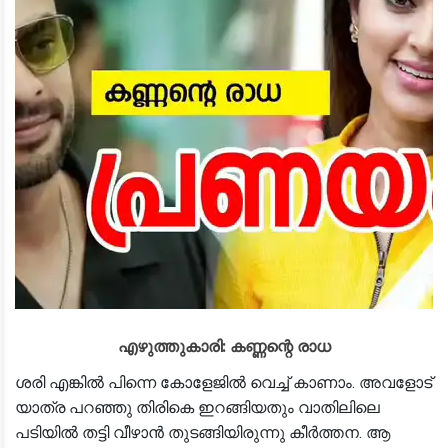
എഴുത്തുകാരി: കണ്ണന്റെ രാധ
ശരി എങ്കിൽ പിന്നെ കോളേജിൽ വെച്ച് കാണാം. അവളോട്
യാത്ര പറഞ്ഞു തിരികെ ഇറങ്ങിയതും വാതിലിലെ
പടിയിൽ തട്ടി വീഴാൻ തുടങ്ങിയിരുന്നു കീർത്തന. ആ