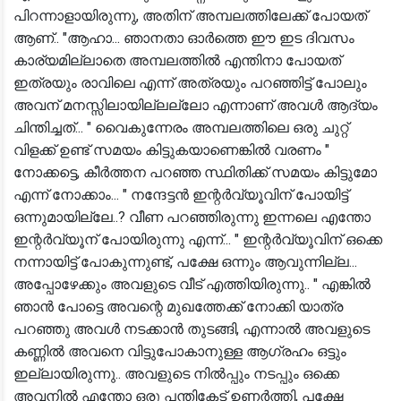
പിറന്നാളായിരുന്നു, അതിന് അമ്പലത്തിലേക്ക് പോയത്
ആണ്.. "ആഹാ... ഞാനതാ ഓർത്തെ ഈ ഇട ദിവസം
കാര്യമില്ലാതെ അമ്പലത്തിൽ എന്തിനാ പോയത്
ഇത്രയും രാവിലെ എന്ന് അത്രയും പറഞ്ഞിട്ട് പോലും
അവന് മനസ്സിലായില്ലല്ലോ എന്നാണ് അവൾ ആദ്യം
ചിന്തിച്ചത്... " വൈകുന്നേരം അമ്പലത്തിലെ ഒരു ചുറ്റ്
വിളക്ക് ഉണ്ട് സമയം കിട്ടുകയാണെങ്കിൽ വരണം "
നോക്കട്ടെ, കീർത്തന പറഞ്ഞ സ്ഥിതിക്ക് സമയം കിട്ടുമോ
എന്ന് നോക്കാം... " നന്ദേട്ടൻ ഇന്റർവ്യൂവിന് പോയിട്ട്
ഒന്നുമായില്ലേ..? വീണ പറഞ്ഞിരുന്നു ഇന്നലെ എന്തോ
ഇന്റർവ്യൂന് പോയിരുന്നു എന്ന്... " ഇന്റർവ്യൂവിന് ഒക്കെ
നന്നായിട്ട് പോകുന്നുണ്ട്, പക്ഷേ ഒന്നും ആവുന്നില്ല...
അപ്പോഴേക്കും അവളുടെ വീട് എത്തിയിരുന്നു.. " എങ്കിൽ
ഞാൻ പോട്ടെ അവന്റെ മുഖത്തേക്ക് നോക്കി യാത്ര
പറഞ്ഞു അവൾ നടക്കാൻ തുടങ്ങി, എന്നാൽ അവളുടെ
കണ്ണിൽ അവനെ വിട്ടുപോകാനുള്ള ആഗ്രഹം ഒട്ടും
ഇല്ലായിരുന്നു.. അവളുടെ നിൽപ്പും നടപ്പും ഒക്കെ
അവനിൽ എന്തോ ഒരു പന്തികേട് ഉണർത്തി, പക്ഷേ