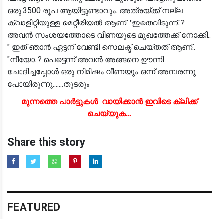
ഒരു 3500 രൂപ ആയിട്ടുണ്ടാവും. അത്രയ്ക്ക് നല്ല
ക്വാളിറ്റിയുള്ള മെറ്റീരിയൽ ആണ്. "ഇതെവിടുന്ന്..?
അവൻ സംശയത്തോടെ വീണയുടെ മുഖത്തേക്ക് നോക്കി..
" ഇത് ഞാൻ ഏട്ടന് വേണ്ടി സെലക്ട് ചെയ്തത് ആണ്..
"നീയോ..? പെട്ടെന്ന് അവൻ അങ്ങനെ ഊന്നി
ചോദിച്ചപ്പോൾ ഒരു നിമിഷം വീണയും ഒന്ന് അമ്പരന്നു
പോയിരുന്നു.......തുടരും
മുന്നത്തെ പാർട്ടുകൾ വായിക്കാൻ ഇവിടെ ക്ലിക്ക്
ചെയ്യുക...
Share this story
FEATURED