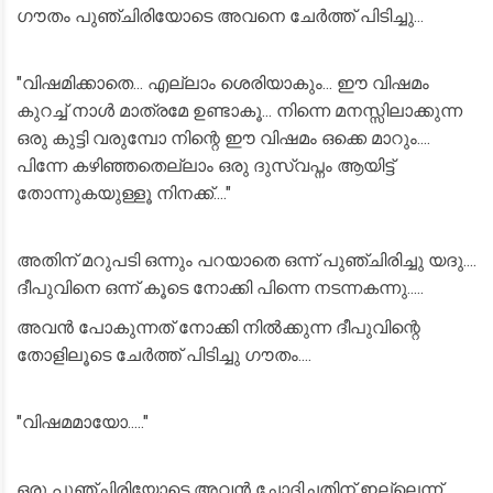
ഗൗതം പുഞ്ചിരിയോടെ അവനെ ചേർത്ത് പിടിച്ചു...
"വിഷമിക്കാതെ... എല്ലാം ശെരിയാകും... ഈ വിഷമം
കുറച്ച് നാൾ മാത്രമേ ഉണ്ടാകൂ... നിന്നെ മനസ്സിലാക്കുന്ന
ഒരു കുട്ടി വരുമ്പോ നിന്റെ ഈ വിഷമം ഒക്കെ മാറും....
പിന്നേ കഴിഞ്ഞതെല്ലാം ഒരു ദുസ്വപ്നം ആയിട്ട്
തോന്നുകയുള്ളൂ നിനക്ക്...."
അതിന് മറുപടി ഒന്നും പറയാതെ ഒന്ന് പുഞ്ചിരിച്ചു യദു....
ദീപുവിനെ ഒന്ന് കൂടെ നോക്കി പിന്നെ നടന്നകന്നു.....
അവൻ പോകുന്നത് നോക്കി നിൽക്കുന്ന ദീപുവിന്റെ
തോളിലൂടെ ചേർത്ത് പിടിച്ചു ഗൗതം....
"വിഷമമായോ....."
ഒരു പുഞ്ചിരിയോടെ അവൻ ചോദിച്ചതിന് ഇല്ലെന്ന്