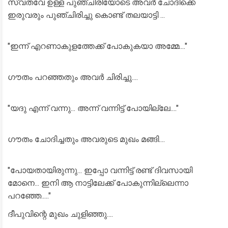
സ്വതവേ ഉള്ള പുഞ്ചിരിയോടെ അവർ ചോദിക്കെ
ഇരുവരും പുഞ്ചിരിച്ചു കൊണ്ട് തലയാട്ടി ...
"ഇന്ന് എറണാകുളത്തേക്ക് പോകുകയാ അമ്മേ...."
ഗൗതം പറഞ്ഞതും അവർ ചിരിച്ചു....
"യദു എന്ന് വന്നു... അന്ന് വന്നിട്ട് പോയില്ലേ...."
ഗൗതം ചോദിച്ചതും അവരുടെ മുഖം മങ്ങി....
"പോയതായിരുന്നു... ഇപ്പോ വന്നിട്ട് രണ്ട് ദിവസായി
മോനെ... ഇനി ആ നാട്ടിലേക്ക് പോകുന്നില്ലെന്നാ
പറഞ്ഞേ....."
ദീപുവിന്റെ മുഖം ചുളിഞ്ഞു....