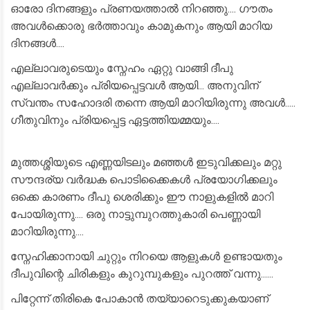
ഓരോ ദിനങ്ങളും പ്രണയത്താൽ നിറഞ്ഞു.... ഗൗതം
അവൾക്കൊരു ഭർത്താവും കാമുകനും ആയി മാറിയ
ദിനങ്ങൾ....
എല്ലാവരുടെയും സ്നേഹം ഏറ്റു വാങ്ങി ദീപു
എല്ലാവർക്കും പ്രിയപ്പെട്ടവൾ ആയി... അനുവിന്
സ്വന്തം സഹോദരി തന്നെ ആയി മാറിയിരുന്നു അവൾ.....
ഗീതുവിനും പ്രിയപ്പെട്ട ഏട്ടത്തിയമ്മയും....
മുത്തശ്ശിയുടെ എണ്ണയിടലും മഞ്ഞൾ ഇടുവിക്കലും മറ്റു
സൗന്ദര്യ വർദ്ധക പൊടിക്കൈകൾ പ്രയോഗിക്കലും
ഒക്കെ കാരണം ദീപു ശെരിക്കും ഈ നാളുകളിൽ മാറി
പോയിരുന്നു.... ഒരു നാട്ടുമ്പുറത്തുകാരി പെണ്ണായി
മാറിയിരുന്നു....
സ്നേഹിക്കാനായി ചുറ്റും നിറയെ ആളുകൾ ഉണ്ടായതും
ദീപുവിന്റെ ചിരികളും കുറുമ്പുകളും പുറത്ത് വന്നു......
പിറ്റേന്ന് തിരികെ പോകാൻ തയ്യാറെടുക്കുകയാണ്