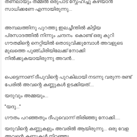
തണലായും തമ്മിൽ ഒരുപാട് സ്നേഹിച്ചു കഴിയാൻ
സാധിക്കണേ എന്നായിരുന്നു....
അമ്പലത്തിനു പുറത്തു ഇലച്ചീന്തിൽ കിട്ടിയ
പ്രസാദത്തിൽ നിന്നും ചന്ദനം കൊണ്ട് ഒരു കുറി
ഗൗതമിന്റെ നെറ്റിയിൽ തൊടുവിക്കുമ്പോൾ അവളുടെ
മുഖത്തെ പുഞ്ചിരിയിലേക്ക് നോക്കി
നിൽക്കുകയായിരുന്നു അവൻ....
പെട്ടെന്നാണ് ദീപുവിന്റെ പുറകിലായി നടന്നു വരുന്ന രണ്ട്
പേരിൽ അവന്റെ കണ്ണുകൾ ഉടക്കിയത്.....
യദുവും അമ്മയും....
"യദു...."
ഗൗതം പറഞ്ഞതും ദീപുവൊന്ന് തിരിഞ്ഞു നോക്കി......
യദുവിന്റെ കണ്ണുകളും അവരിൽ ആയിരുന്നു.... ഒരു വേള
അവന്റെ കണ്ണുകൾ നിറഞ്ഞു.....