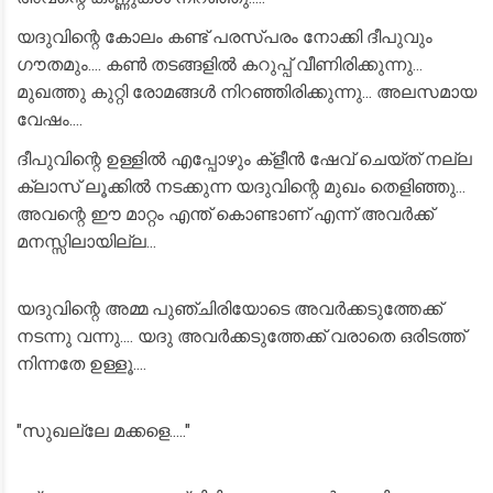
യദുവിന്റെ കോലം കണ്ട് പരസ്പരം നോക്കി ദീപുവും
ഗൗതമും.... കൺ തടങ്ങളിൽ കറുപ്പ് വീണിരിക്കുന്നു...
മുഖത്തു കുറ്റി രോമങ്ങൾ നിറഞ്ഞിരിക്കുന്നു... അലസമായ
വേഷം....
ദീപുവിന്റെ ഉള്ളിൽ എപ്പോഴും ക്‌ളീൻ ഷേവ് ചെയ്ത് നല്ല
ക്ലാസ് ലൂക്കിൽ നടക്കുന്ന യദുവിന്റെ മുഖം തെളിഞ്ഞു...
അവന്റെ ഈ മാറ്റം എന്ത് കൊണ്ടാണ് എന്ന് അവർക്ക്
മനസ്സിലായില്ല...
യദുവിന്റെ അമ്മ പുഞ്ചിരിയോടെ അവർക്കടുത്തേക്ക്
നടന്നു വന്നു.... യദു അവർക്കടുത്തേക്ക് വരാതെ ഒരിടത്ത്
നിന്നതേ ഉള്ളൂ....
"സുഖല്ലേ മക്കളെ....."