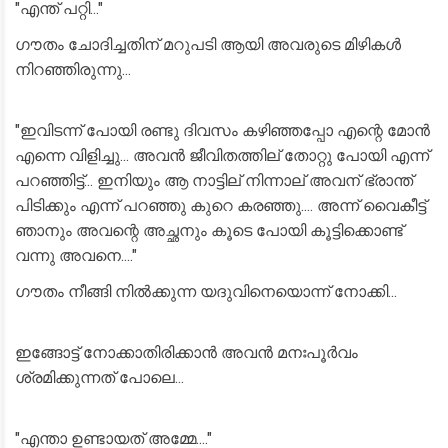
"എന്ത് പറ്റി..."
ഗൗതം ചോദിച്ചതിന് മറുപടി ആയി അവരുടെ മിഴികൾ
നിറഞ്ഞിരുന്നു...
"ഇവിടന്ന് പോയി രണ്ടു ദിവസം കഴിഞ്ഞപ്പോ എന്റെ മോൻ
എന്നെ വിളിച്ചു... അവൻ ജീവിതത്തില് തോറ്റു പോയി എന്ന്
പറഞ്ഞിട്ട്... ഇനിയും ആ നാട്ടില് നിന്നാല് അവന് ഭ്രാന്ത്‌
പിടിക്കും എന്ന് പറഞ്ഞു കുറെ കരഞ്ഞു.... അന്ന് വൈകീട്ട്
ഞാനും അവന്റെ അച്ഛനും കൂടെ പോയി കൂട്ടിക്കൊണ്ട്
വന്നു അവനെ...."
ഗൗതം നീങ്ങി നിൽക്കുന്ന യദുവിനെയൊന്ന് നോക്കി...
ഇങ്ങോട്ട് നോക്കാതിരിക്കാൻ അവൻ മനഃപൂർവം
ശ്രമിക്കുന്നത് പോലെ...
"എന്താ ഉണ്ടായത് അമ്മേ...."