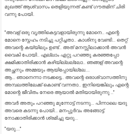
മുഖത്ത് ആശ്വാസം തെളിയുന്നത് കണ്ട് ഗൗതമിന് ചിരി
വന്നു പോയി..
"അവള് ഒരു വൃത്തികെട്ടവളായിരുന്നു മോനെ... എന്റെ
മോനെ സ്നേഹം നടിച്ചു പറ്റിച്ചതാ... കാശിനു വേണ്ടി.... തെറ്റ്
അവന്റെ കയ്യിലും ഉണ്ട്... അത്‌ മനസ്സിലാക്കാൻ അവൻ
വൈകി പോയി... എല്ലാം ഏറ്റു പറഞ്ഞു കരഞ്ഞപ്പോ
ക്ഷമിക്കാതിരിക്കാൻ കഴിയില്ലല്ലോ... ഞങ്ങള് അവന്റെ
അച്ഛനും അമ്മയും ആയിപ്പോയില്ലേ.....
ആ.... ഞാനെന്നാ നടക്കട്ടെ... അവന്റെ ഒരാശ്വാസത്തിനു
അമ്പലത്തിലേക്ക് കൊണ്ട് വന്നതാ... ഇനിയെങ്കിലും എന്റെ
മോന്റെ ജീവിതം നേരെ ആയാൽ മതിയായിരുന്നു ..."
അവർ അതും പറഞ്ഞു മുന്നോട്ട് നടന്നു.... പിന്നാലെ യദു
അവരെ കടന്നു പോയി.... മനപ്പൂർവം അങ്ങോട്ട്
നോക്കാതിരിക്കാൻ ശ്രമിച്ചു യദു....
"യദു....."