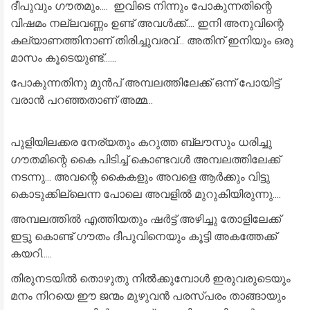
ദീപുവും ഗൗതമും.... ഇവിടെ നിന്നും പോകുന്നതിന്റെ
വിഷമം നല്ലവണ്ണം ഉണ്ട് അവൾക്ക്.... ഇനി അനുവിന്റെ
കല്യാണത്തിനാണ് തിരിച്ചുവരവ്... അതിന് ഇനിയും ഒരു
മാസം കൂടെയുണ്ട്......
പോകുന്നതിനു മുൻപ് അമ്പലത്തിലേക്ക് ഒന്ന് പോയിട്ട്
വരാൻ പറഞ്ഞതാണ് അമ്മ...
പുളിയിലക്കര നേര്യതും കറുത്ത ബ്ലൗസും ധരിച്ചു
ഗൗതമിന്റെ കൈ പിടിച്ച് കൊണ്ടവൾ അമ്പലത്തിലേക്ക്
നടന്നു... അവന്റെ കൈകളും അവളെ ആർക്കും വിട്ടു
കൊടുക്കില്ലെന്ന പോലെ അവളിൽ മുറുകിയിരുന്നു....
അമ്പലത്തിൽ എത്തിയതും ഷർട്ട്‌ അഴിച്ചു തോളിലേക്ക്
ഇട്ടു കൊണ്ട് ഗൗതം ദീപുവിനെയും കൂട്ടി അകത്തേക്ക്
കയറി.....
തിരുനടയിൽ തൊഴുതു നിൽക്കുമ്പോൾ ഇരുവരുടെയും
മനം നിറയെ ഈ ജന്മം മുഴുവൻ പരസ്പരം താങ്ങായും