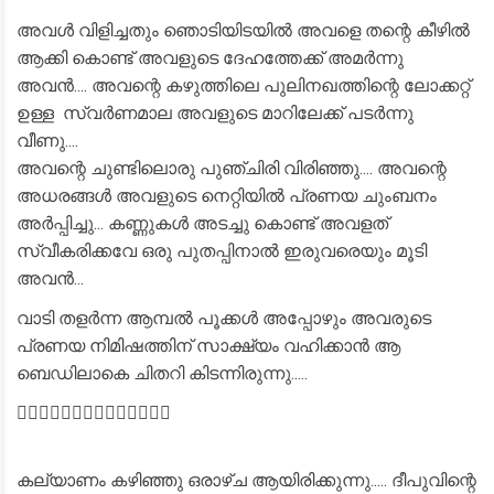
അവൾ വിളിച്ചതും ഞൊടിയിടയിൽ അവളെ തന്റെ കീഴിൽ
ആക്കി കൊണ്ട് അവളുടെ ദേഹത്തേക്ക് അമർന്നു
അവൻ.... അവന്റെ കഴുത്തിലെ പുലിനഖത്തിന്റെ ലോക്കറ്റ്
ഉള്ള സ്വർണമാല അവളുടെ മാറിലേക്ക് പടർന്നു
വീണു....
അവന്റെ ചുണ്ടിലൊരു പുഞ്ചിരി വിരിഞ്ഞു.... അവന്റെ
അധരങ്ങൾ അവളുടെ നെറ്റിയിൽ പ്രണയ ചുംബനം
അർപ്പിച്ചു... കണ്ണുകൾ അടച്ചു കൊണ്ട് അവളത്
സ്വീകരിക്കവേ ഒരു പുതപ്പിനാൽ ഇരുവരെയും മൂടി
അവൻ...
വാടി തളർന്ന ആമ്പൽ പൂക്കൾ അപ്പോഴും അവരുടെ
പ്രണയ നിമിഷത്തിന് സാക്ഷ്യം വഹിക്കാൻ ആ
ബെഡിലാകെ ചിതറി കിടന്നിരുന്നു.....
❤️‍🔥❤️‍🔥❤️‍🔥❤️‍🔥❤️‍🔥❤️‍🔥❤️‍🔥
കല്യാണം കഴിഞ്ഞു ഒരാഴ്ച ആയിരിക്കുന്നു..... ദീപുവിന്റെ