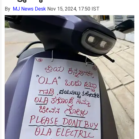
By
MJ News Desk
Nov 15, 2024, 17:50 IST