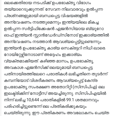
ഒലക്കെതിരായ നടപടിക്ക് ഉപഭോക്തൃ വിഭാഗം
തയ്യാറെടുക്കുന്നത്. സേവന നിലവാരവും ഉല്‍പ്പന്ന
പ്രശ്‌നങ്ങളുമായി ബന്ധപ്പെട്ട വിഷയങ്ങളില്‍
അന്വേഷണം നടത്തുമെന്നും ഇന്ത്യയിലെ മികച്ച
ഉല്‍പ്പന്ന സര്‍ട്ടിഫിക്കേഷന്‍ ഏജന്‍സിയായ ബ്യൂറോ
ഓഫ് ഇന്ത്യന്‍ സ്റ്റാന്‍ഡേര്‍ഡ്സിനോട് ഇക്കാര്യത്തില്‍
അന്വേഷണം നടത്താന്‍ ആവശ്യപ്പെട്ടിട്ടുണ്ടെന്നും
ഇന്ത്യന്‍ ഉപഭോക്തൃ കാര്യ സെക്രട്ടറി നിധി ഖാരെ.
റോയിറ്റേഴ്സിനോടാണ് അദ്ദേഹം ഇക്കാര്യം
വ്യക്തമാക്കിയത്. കഴിഞ്ഞ മാസം, ഉപഭോക്തൃ
അവകാശ ഏജന്‍സിക്ക് ഒലയുമായി ബന്ധപ്പെട്ട
പതിനായിരത്തിലേറെ പരാതികള്‍ ലഭിച്ചതിനെ തുടര്‍ന്ന്
കമ്പനിയോട് വിശദീകരണം ആവശ്യപ്പെട്ട് കേന്ദ്ര
ഉപഭോക്തൃ സംരക്ഷണ അതോറിറ്റി (സിസിപിഎ) ഒല
ഇലക്ട്രിക്കിന് നോട്ടീസ് അയച്ചിരുന്നു. സിസിപിഎയില്‍
നിന്ന് ലഭിച്ച 10,644 പരാതികളില്‍ 99.1 ശതമാനവും
പരിഹരിച്ചിട്ടുണ്ടെന്ന് ഒല പ്രതികരിക്കുകയും
ചെയ്തിരുന്നു. ഈ പ്രതികരണം അവലോകനം ചെയ്ത