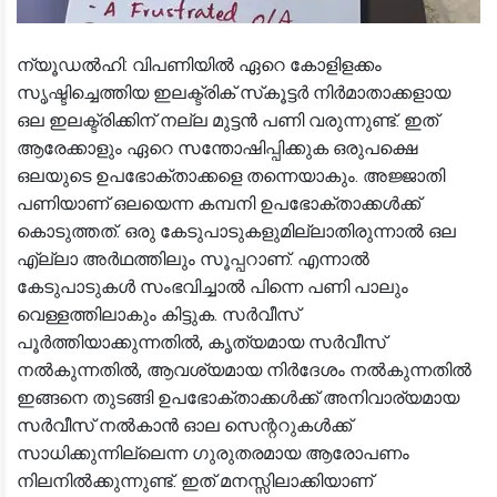
ന്യൂഡല്‍ഹി: വിപണിയില്‍ ഏറെ കോളിളക്കം
സൃഷ്ടിച്ചെത്തിയ ഇലക്ട്രിക് സ്‌കൂട്ടര്‍ നിര്‍മാതാക്കളായ
ഒല ഇലക്ട്രിക്കിന് നല്ല മുട്ടന്‍ പണി വരുന്നുണ്ട്. ഇത്
ആരേക്കാളും ഏറെ സന്തോഷിപ്പിക്കുക ഒരുപക്ഷെ
ഒലയുടെ ഉപഭോക്താക്കളെ തന്നെയാകും. അജ്ജാതി
പണിയാണ് ഒലയെന്ന കമ്പനി ഉപഭോക്താക്കള്‍ക്ക്
കൊടുത്തത്. ഒരു കേടുപാടുകളുമില്ലാതിരുന്നാല്‍ ഒല
എ്ല്ലാ അര്‍ഥത്തിലും സൂപ്പറാണ്. എന്നാല്‍
കേടുപാടുകള്‍ സംഭവിച്ചാല്‍ പിന്നെ പണി പാലും
വെള്ളത്തിലാകും കിട്ടുക. സര്‍വീസ്
പൂര്‍ത്തിയാക്കുന്നതില്‍, കൃത്യമായ സര്‍വീസ്
നല്‍കുന്നതില്‍, ആവശ്യമായ നിര്‍ദേശം നല്‍കുന്നതില്‍
ഇങ്ങനെ തുടങ്ങി ഉപഭോക്താക്കള്‍ക്ക് അനിവാര്യമായ
സര്‍വീസ് നല്‍കാന്‍ ഓല സെന്ററുകള്‍ക്ക്
സാധിക്കുന്നില്ലെന്ന ഗുരുതരമായ ആരോപണം
നിലനില്‍ക്കുന്നുണ്ട്. ഇത് മനസ്സിലാക്കിയാണ്