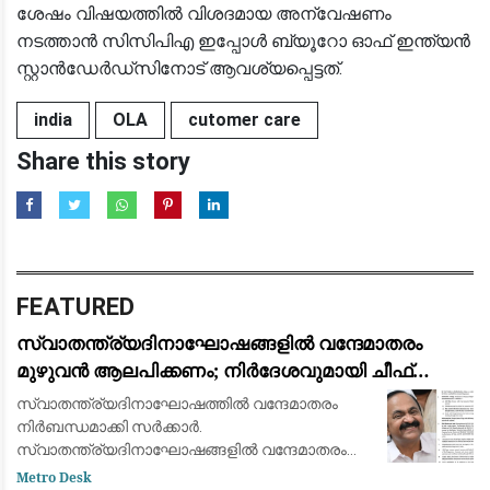
ശേഷം വിഷയത്തില്‍ വിശദമായ അന്വേഷണം
നടത്താന്‍ സിസിപിഎ ഇപ്പോള്‍ ബ്യൂറോ ഓഫ് ഇന്ത്യന്‍
സ്റ്റാന്‍ഡേര്‍ഡ്‌സിനോട് ആവശ്യപ്പെട്ടത്.
india
OLA
cutomer care
Share this story
FEATURED
സ്വാതന്ത്ര്യദിനാഘോഷങ്ങളിൽ വന്ദേമാതരം
മുഴുവൻ ആലപിക്കണം; നിർദേശവുമായി ചീഫ്
സെക്രട്ടറി
സ്വാതന്ത്ര്യദിനാഘോഷത്തിൽ വന്ദേമാതരം
നിർബന്ധമാക്കി സർക്കാർ.
സ്വാതന്ത്ര്യദിനാഘോഷങ്ങളിൽ വന്ദേമാതരം
മുഴുവനായും ആലപിക്കണമെന്നാണ് ചീഫ്
Metro Desk