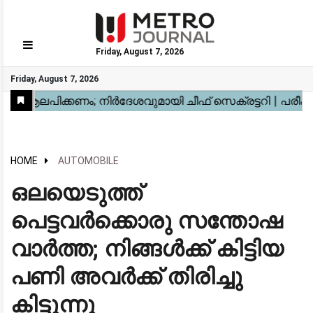
Friday, August 7, 2026
GO
Friday, August 7, 2026
Home
Kerala
National
Gulf
World
Sports
Movies
Health
Automobile
Travel
Education
Novel
Business
Technology
Webstory
HOME
AUTOMOBILE
ഒലയെടുത്ത്
പെട്ടവര്‍ക്കൊരു സന്തോഷ
വാര്‍ത്ത; നിങ്ങള്‍ക്ക് കിട്ടിയ
പണി അവര്‍ക്ക് തിരിച്ചു
കിട്ടുന്നു