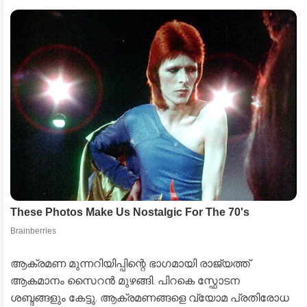
ആക്രമണ മുന്നറിയിപ്പിന്റെ ഭാഗമായി രാജ്യത്ത്
ആകമാനം സൈറൻ മുഴങ്ങി. പിറകെ സ്ഫോടന
ശബ്ദങ്ങളും കേട്ടു. ആക്രമണങ്ങളെ വ്യോമ പ്രതിരോധ