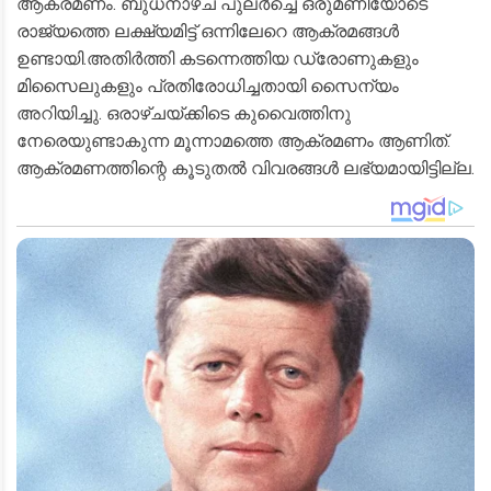
ആക്രമണം. ബുധനാഴ്ച പുലർച്ചെ ഒരുമണിയോടെ
രാജ്യത്തെ ലക്ഷ്യമിട്ട് ഒന്നിലേറെ ആക്രമങ്ങൾ
ഉണ്ടായി.അതിർത്തി കടന്നെത്തിയ ഡ്രോണുകളും
മിസൈലുകളും പ്രതിരോധിച്ചതായി സൈന്യം
അറിയിച്ചു. ഒരാഴ്ചയ്ക്കിടെ കുവൈത്തിനു
നേരെയുണ്ടാകുന്ന മൂന്നാമത്തെ ആക്രമണം ആണിത്.
ആക്രമണത്തിന്റെ കൂടുതൽ വിവരങ്ങൾ ലഭ്യമായിട്ടില്ല.