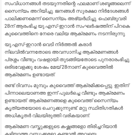
സംവിധാനങ്ങൾ തടയുന്നതിന്റെ ഫലമാണ് ശബ്ദങ്ങലെന്ന്
സൈന്യം അറിയിച്ചു. ജനങ്ങൾ സുരക്ഷാ നിർദേശങ്ങൾ
പാലിക്കണമെന്ന് സൈന്യം അഭ്യർഥിച്ചു. ഫെബ്രുവരി
28ന് ആരംഭിച്ച യു.എസ്-ഇറാൻ സംഘർഷത്തിന് പിറകെ
കുവൈത്തിനെ നേരെ വലിയ ആക്രമണം നടന്നിരുന്നു.
യു.എസ്-ഇറാൻ വെടി നിർത്തൽ കരാർ
നിലവിൽവന്നതോടെ അവസാനിച്ച ആക്രമണങ്ങൾ
പ്രശ്നം വീണ്ടും വഷളായി തുടങ്ങിയതോടെ പുനരാരംഭിച്ചു.
ഒരിടവേളക്കു ശേഷം മേയ് 28നാണ് കുവൈത്തിൽ
ആക്രമണം ഉണ്ടായത്.
രണ്ട് ദിവസം മുമ്പും കുവൈത്ത് ആക്രമിക്കപ്പെട്ടു. ഇതിന്
പിന്നാലെയാണഅ ഇന്ന് പുലർച്ചെ വീണ്ടും ആക്രമണം
ഉണ്ടായത്. ആക്രമണങ്ങളെ കുവൈത്ത് സൈന്യം
കൃത്യതയോടെ ചെറുക്കുന്നുണ്ട്. മറ്റു സ്ഥിതിഗതികൾ
അധികൃതർ വിലയിരുത്തി വരികയാണ്.
ആക്രമണ വസ്തുക്കളുടെ കഷ്ണങ്ങളോ തിരിച്ചറിയാൻ
കഴിയാത്ത വസ്തുക്കളോ കണ്ടാൽ അവയെ