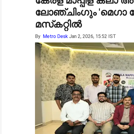
കേരള മാപ്പിള കലാ അക്കാ
ലോഞ്ചിംഗും 'മെഗാ 
മസ്‌കറ്റില്‍
By
Metro Desk
Jan 2, 2026, 15:52 IST