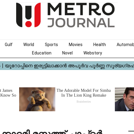
Gulf
World
Sports
Movies
Health
Automob
Education
Novel
Webstory