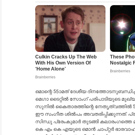
ഒമാന്റെ 55ാമത് ദേശീയ ദിനത്തോടനുബന്ധിച്ച്
മെഗാ ടൈറ്റില്‍ സോംഗ് പരിപാടിയുടെ മുഖ
സുനില്‍ കൈതാരത്തിന്റെ നേതൃത്വത്തില്‍
ഈ സംഗീത ശില്‍പം അവതരിപ്പിക്കുന്നത്. പ്
സിന്ധു പ്രേംകുമാര്‍ തുടങ്ങി കലാരംഗത്തെ മ
കെ എം കെ എയുടെ ഒമാന്‍ ചാപ്റ്റര്‍ ഭാരവാഹി