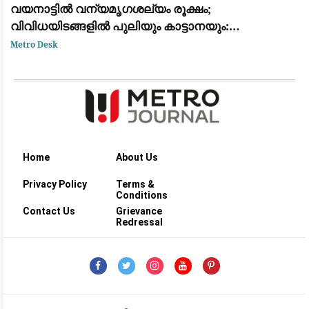
വയനാട്ടിൽ വന്യമൃഗശല്യം രൂക്ഷം;
വിവിധയിടങ്ങളിൽ പുലിയും കാട്ടാനയും:
ആശങ്കയിൽ ജനങ്ങൾ
Metro Desk
Home
About Us
Privacy Policy
Terms &
Conditions
Contact Us
Grievance
Redressal