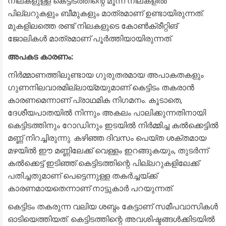
നിലകളുള്ള കെട്ടിടത്തിന്റെ മൂന്ന് നിലകളിൽ
പില്ലറുകളും ബീമുകളും മാത്രമാണ് ഉണ്ടായിരുന്നത്.
മുകളിലത്തെ രണ്ട് നിലകളുടെ കോൺക്രീറ്റിങ്
ജോലികൾ മാത്രമാണ് പൂർത്തിയായിരുന്നത്.
അപകട കാരണം:
നിർമ്മാണത്തിലുണ്ടായ ഗുരുതരമായ അപാകതകളും
ഗുണനിലവാരമില്ലായ്മയുമാണ് കെട്ടിടം തകരാൻ
കാരണമെന്നാണ് പ്രാഥമിക നിഗമനം. കൂടാതെ,
ദേശീയപാതയിൽ നിന്നും അകലം പാലിക്കുന്നതിനായി
കെട്ടിടത്തിനും റോഡിനും ഇടയിൽ നിർമ്മിച്ച കൽക്കെട്ടിൽ
മണ്ണ് നിറച്ചിരുന്നു. കഴിഞ്ഞ ദിവസം പെയ്ത ശക്തമായ
മഴയിൽ ഈ മണ്ണിലേക്ക് വെള്ളം ഇറങ്ങുകയും, തുടർന്ന്
കൽക്കെട്ട് ഇടിഞ്ഞ് കെട്ടിടത്തിന്റെ പില്ലറുകളിലേക്ക്
പതിച്ചതുമാണ് പെട്ടെന്നുള്ള തകർച്ചയ്ക്ക്
കാരണമായതെന്നാണ് നാട്ടുകാർ പറയുന്നത്.
​കെട്ടിടം തകരുന്ന വലിയ ശബ്ദം കേട്ടാണ് സമീപവാസികൾ
ഓടിയെത്തിയത്. കെട്ടിടത്തിന്റെ അവശിഷ്ടങ്ങൾക്കിടയിൽ