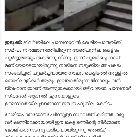
ഇടുക്കി:
ജില്ലയിലെ പാമ്പനാറിൽ ദേശീയപാതയ്ക്ക്
സമീപം നിർമ്മാണത്തിലിരുന്ന അഞ്ചുനില കെട്ടിടം
പൂർണ്ണമായും തകർന്നു വീണു. ഇന്ന് പുലർച്ചെ നാല്
മണിയോടെയായിരുന്നു നാടിനെ നടുക്കിയ അപകടം
സംഭവിച്ചത്. പുലർച്ചയായതിനാലും കെട്ടിടത്തിനുള്ളിൽ
തൊഴിലാളികൾ ആരും ഇല്ലാതിരുന്നതിനാലും വൻ
ജീവഹാനിയാണ് അത്ഭുതകരമായി ഒഴിവായത്. പാമ്പനാർ
സ്വദേശി ആഗ്നൽ എന്നയാളുടെ
ഉടമസ്ഥതയിലുള്ളതാണ് ഈ ബഹുനില കെട്ടിടം.
​ദേശീയപാതയോട് ചേർന്നുള്ള സ്ഥലത്ത് കഴിഞ്ഞ ഒരു
വർഷത്തിലേറെയായി ഈ കെട്ടിടത്തിന്റെ നിർമ്മാണ
ജോലികൾ നടന്നു വരികയായിരുന്നു. അഞ്ച്