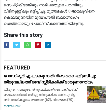
സെപ്റ്റിക് ടാങ്കിലും സമീപത്തുള്ള പറമ്പിലും
വീടിനുള്ളിലും ഒളിപ്പിച്ചു. മൂത്തമകൾ ്അമലുവിനെ
കൊല്ലുന്നതിന് മുമ്പ് പ്രതി ബലാത്സംഗം
ചെയ്തതായും പോലീസ് കണ്ടെത്തിയിരുന്നു.
Share this story
FEATURED
റോഡ് മുറിച്ചു കടക്കുന്നതിനിടെ ബൈക്ക് ഇടിച്ചു;
തിരുവല്ലത്ത് രണ്ട് സ്ത്രീകള്‍ക്ക് ദാരുണാന്ത്യം
തിരുവനന്തപുരം: തിരുവല്ലത്ത് ബൈക്ക് ഇടിച്ച്
സഹോദരിമാര്‍ മരിച്ചു. തിരുവല്ലം കരിമ്പുവിള
സ്വദേശികളായ ശാന്തമ്മ (62), വിജയമ്മ (70)
എന്നിവരാണ് മരിച്ചത്. ഇന്ന് രാവിലെ തിരുവല്ലം
Metro Desk