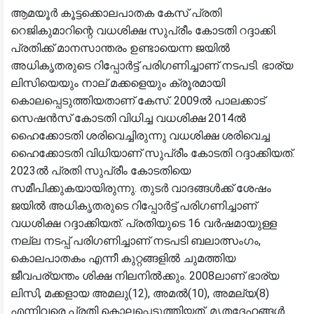
ആമയൂർ കൂട്ടക്കൊലപാതക കേസ് പ്രതി
റെജികുമാറിന്റെ വധശിക്ഷ സുപ്രീം കോടതി റദ്ദാക്കി.
പ്രതിക്ക് മാനസാന്തരം ഉണ്ടായെന്ന ജയിൽ
അധികൃതരുടെ റിപ്പോർട്ട് പരിഗണിച്ചാണ് നടപടി. ഭാര്യ
ലിസിയെയും നാല് മക്കളെയും ക്രൂരമായി
കൊലപ്പെടുത്തിയതാണ് കേസ്. 2009ൽ പാലക്കാട്
സെഷൻസ് കോടതി വിധിച്ച വധശിക്ഷ 2014ൽ
ഹൈക്കോടതി ശരിവെച്ചിരുന്നു വധശിക്ഷ ശരിവെച്ച
ഹൈക്കോടതി വിധിയാണ് സുപ്രീം കോടതി റദ്ദാക്കിയത്.
2023ൽ പ്രതി സുപ്രീം കോടതിയെ
സമീപിക്കുകയായിരുന്നു. തുടർ വാദങ്ങൾക്ക് ശേഷം
ജയിൽ അധികൃതരുടെ റിപ്പോർട്ട് പരിഗണിച്ചാണ്
വധശിക്ഷ റദ്ദാക്കിയത്. പ്രതിയുടെ 16 വർഷമായുള്ള
നല്ല നടപ്പ് പരിഗണിച്ചാണ് നടപടി ബലാത്സംഗം,
കൊലപാതകം എന്നീ കുറ്റങ്ങളിൽ ചുമത്തിയ
ജീവപര്യന്തം ശിക്ഷ നിലനിൽക്കും. 2008ലാണ് ഭാര്യ
ലിസി, മക്കളായ അമലു(12), അമൽ(10), അമല്യ(8)
എന്നിവരെ പ്രതി കൊലപ്പെടുത്തിയത്. മൃതദേഹങ്ങൾ