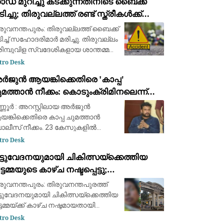
ഡ് മുറിച്ചു കടക്കുന്നതിനിടെ ബൈക്ക്
ർച്ചാനിരക്ക് ജൂലൈ മാസത്തിൽ 3.5
ിച്ചു; തിരുവല്ലത്ത് രണ്ട് സ്ത്രീകള്‍ക്ക്
മാനമായി കുറഞ്ഞു
ാരുണാന്ത്യം
രുവനന്തപുരം: തിരുവല്ലത്ത് ബൈക്ക്
ിച്ച് സഹോദരിമാര്‍ മരിച്ചു. തിരുവല്ലം
ിമ്പുവിള സ്വദേശികളായ ശാന്തമ്മ
2), വിജയമ്മ (70) എന്നിവരാണ് മരിച്ചത്.
tro Desk
്ന് രാവിലെ തിരുവല്ലം ബൈപാസ്
ർജുൻ ആയങ്കിക്കെതിരെ 'കാപ്പ'
ഡില്‍ കരിമ്പുവിള ജങ്ഷ
മത്താൻ നീക്കം: കൊടുംക്രിമിനലെന്ന്
ണ്ടിക്കാട്ടി പൊലീസ് റിപ്പോർട്ട് നൽകും
്ണൂർ : അറസ്റ്റിലായ അർജുൻ
ങ്കിക്കെതിരെ കാപ്പ ചുമത്താൻ
ലീസ് നീക്കം. 23 കേസുകളിൽ
രതിയായ അർജുൻ കൊടും
tro Desk
രിമിനലെന്ന് പൊലീസ് റിപ്പോർട്ട്
ട്ടുവേദനയുമായി ചികിത്സയ്ക്കെത്തിയ
കും. അർജുനെതിരെ രണ്ട് വധ
ട്ടമ്മയുടെ കാഴ്ച നഷ്ടപ്പെട്ടു;
രമക്കേസുകളും, ആയുധം
യോഗിച്ച് മ
ിരുവനന്തപുരം മെഡിക്കൽ കോളെജ്
രുവനന്തപുരം: തിരുവനന്തപുരത്ത്
ക്റ്റർക്കെതിരേ പരാതി
ട്ടുവേദനയുമായി ചികിത്സയ്ക്കെത്തിയ
ട്ടമ്മയ്ക്ക് കാഴ്ച നഷ്ടമായതായി
ാതി. മരുന്ന് മാറി
tro Desk