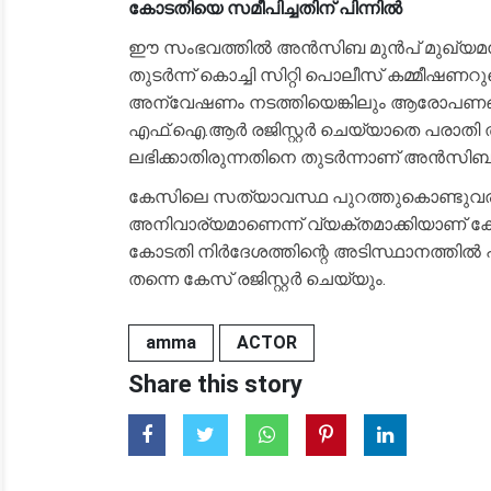
കോടതിയെ സമീപിച്ചതിന് പിന്നിൽ
​ഈ സംഭവത്തിൽ അൻസിബ മുൻപ് മുഖ്യമന്ത്രി
തുടര്‍ന്ന് കൊച്ചി സിറ്റി പൊലീസ് കമ്മീഷണ
അന്വേഷണം നടത്തിയെങ്കിലും ആരോപണങ്ങളി
എഫ്.ഐ.ആർ രജിസ്റ്റർ ചെയ്യാതെ പരാതി തള
ലഭിക്കാതിരുന്നതിനെ തുടർന്നാണ് അൻസിബ തൃപ
​കേസിലെ സത്യാവസ്ഥ പുറത്തുകൊണ്ടു
അനിവാര്യമാണെന്ന് വ്യക്തമാക്കിയാണ് കോട
കോടതി നിർദേശത്തിന്റെ അടിസ്ഥാനത്തിൽ
തന്നെ കേസ് രജിസ്റ്റർ ചെയ്യും.
amma
ACTOR
Share this story