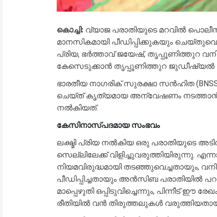
കൊച്ചി:
വ്യാജ പരാതിയുടെ മറവിൽ പൊലീസ് 
മാനസികമായി പീഡിപ്പിക്കുകയും ചെയ്തുവെ
പ്രിയ, ഭർത്താവ് ജയേഷ്, തൃപ്പൂണിത്തുറ
കേസെടുക്കാൻ തൃപ്പൂണിത്തുറ ജുഡീഷ്യൽ ഫസ്റ്
​ഭാരതീയ നാഗരിക് സുരക്ഷാ സൻഹിത (BNSS
ചെയ്ത് കൃത്യമായ അന്വേഷണം നടത്താ
നൽകിയത്.
കേസിനാസ്പദമായ സംഭവം
​ലക്ഷ്മി പ്രിയ നൽകിയ ഒരു പരാതിയുടെ 
സെല്ലിലേക്ക് വിളിച്ചുവരുത്തിയിരുന്നു. എന
നിയമവിരുദ്ധമായി തടഞ്ഞുവെച്ചതായും,
പീഡിപ്പിച്ചതായും അൻസിബ പരാതിയിൽ പറയുന
മാപ്പെഴുതി ഒപ്പിടുവിച്ചെന്നും, പിന്നീട
രീതിയിൽ വൻ തിരുത്തലുകൾ വരുത്തിയതാ