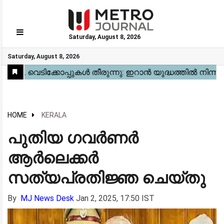
Saturday, August 8, 2026
GO
Saturday, August 8, 2026
Home
Kerala
National
Gulf
World
Sports
Movies
Health
Automobile
Travel
Education
Novel
Business
Technology
Webstory
HOME
KERALA
പുതിയ ഗവര്‍ണര്‍
ആര്‍ലെക്കര്‍
സത്യപ്രതിജ്ഞ ചെയ്തു
By
MJ News Desk
Jan 2, 2025, 17:50 IST