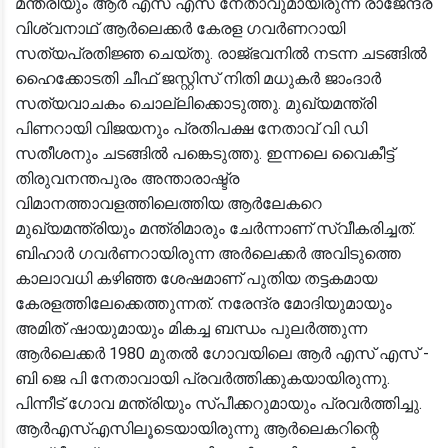
മന്ത്രിയും ആര്‍ എസ് എസ് നേതാവുമായിരുന്ന രാജേന്ദ്ര
വിശ്വനാഥ് ആര്‍ലെക്കര്‍ കേരള ഗവര്‍ണറായി
സത്യപ്രതിജ്ഞ ചെയ്തു. രാജ്ഭവനില്‍ നടന്ന ചടങ്ങില്‍
ഹൈക്കോടതി ചീഫ് ജസ്റ്റിസ് നിതി മധുകര്‍ ജാംദാര്‍
സത്യവാചകം ചൊല്ലിക്കൊടുത്തു. മുഖ്യമന്ത്രി
പിണറായി വിജയനും പ്രതിപക്ഷ നേതാവ് വി ഡി
സതീശനും ചടങ്ങില്‍ പങ്കെടുത്തു. ഇന്നലെ വൈകീട്ട്
തിരുവനന്തപുരം അന്താരാഷ്ട്ര
വിമാനത്താവളത്തിലെത്തിയ ആര്‍ലേകറെ
മുഖ്യമന്ത്രിയും മന്ത്രിമാരും ചേര്‍ന്നാണ് സ്വീകരിച്ചത്.
ബിഹാര്‍ ഗവര്‍ണറായിരുന്ന അര്‍ലെക്കര്‍ അവിടുത്തെ
കാലാവധി കഴിഞ്ഞ ശേഷമാണ് പുതിയ തട്ടകമായ
കേരളത്തിലേക്കെത്തുന്നത്. നരേന്ദ്ര മോദിയുമായും
അമിത് ഷായുമായും മികച്ച ബന്ധം പുലര്‍ത്തുന്ന
ആര്‍ലെക്കര്‍ 1980 മുതല്‍ ഗോവയിലെ ആര്‍ എസ് എസ് -
ബി ജെ പി നേതാവായി പ്രവര്‍ത്തിക്കുകയായിരുന്നു.
പിന്നീട് ഗോവ മന്ത്രിയും സ്പീക്കറുമായും പ്രവര്‍ത്തിച്ചു.
ആര്‍എസ്എസിലൂടെയായിരുന്നു ആര്‍ലെകറിന്റെ