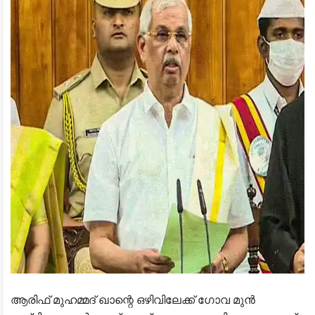
ആരിഫ് മുഹമ്മദ് ഖാന്റെ ഒഴിവിലേക്ക് ഗോവ മുന്‍