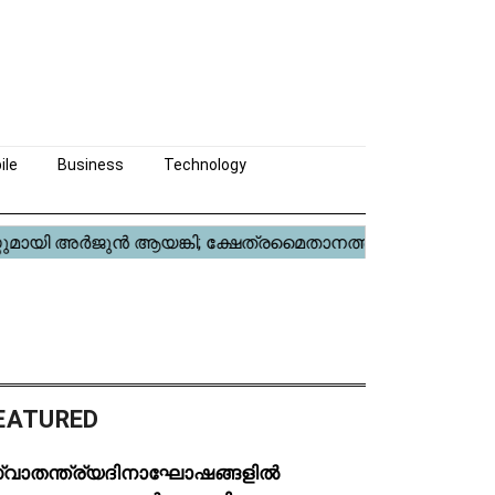
ile
Business
Technology
EATURED
്വാതന്ത്ര്യദിനാഘോഷങ്ങളിൽ