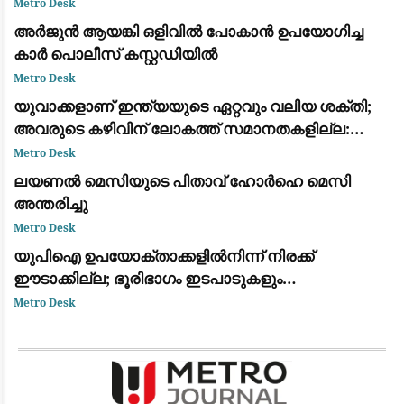
ചോദ്യ വിവാദത്തിൽ ശക്തമായ പ്രതികരണം
Metro Desk
അർജുൻ ആയങ്കി ഒളിവിൽ പോകാൻ ഉപയോഗിച്ച
കാർ പൊലീസ് കസ്റ്റഡിയിൽ
Metro Desk
യുവാക്കളാണ് ഇന്ത്യയുടെ ഏറ്റവും വലിയ ശക്തി;
അവരുടെ കഴിവിന് ലോകത്ത് സമാനതകളില്ല:
രാഹുൽ ഗാന്ധി
Metro Desk
ലയണൽ മെസിയുടെ പിതാവ് ഹോർഹെ മെസി
അന്തരിച്ചു
Metro Desk
യുപിഐ ഉപയോക്താക്കളിൽനിന്ന് നിരക്ക്
ഈടാക്കില്ല; ഭൂരിഭാഗം ഇടപാടുകളും
വ്യാപാരികൾക്കും സൗജന്യമായി തുടരുമെന്ന്
Metro Desk
കേന്ദ്ര സർക്കാർ