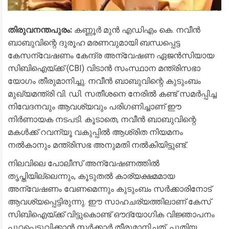
തിരുവനന്തപുരം:
കണ്ണൂർ മുൻ എഡിഎം കെ. നവീൻ
ബാബുവിന്റെ ദുരൂഹ മരണവുമായി ബന്ധപ്പെട്ട
കേസന്വേഷണം കേന്ദ്ര അന്വേഷണ ഏജൻസിയായ
സിബിഐയ്ക്ക് (CBI) വിടാൻ സംസ്ഥാന മന്ത്രിസഭാ
യോഗം തീരുമാനിച്ചു. നവീൻ ബാബുവിന്റെ കുടുംബം
മുഖ്യമന്ത്രി വി. ഡി. സതീശനെ നേരിൽ കണ്ട് സമർപ്പിച്ച
നിവേദനവും ആവശ്യവും പരിഗണിച്ചാണ് ഈ
നിർണായക നടപടി. കൂടാതെ, നവീൻ ബാബുവിന്റെ
മകൾക്ക് റവന്യൂ വകുപ്പിൽ ആശ്രിത നിയമനം
നൽകാനും മന്ത്രിസഭ അനുമതി നൽകിയിട്ടുണ്ട്.
​നിലവിലെ പോലീസ് അന്വേഷണത്തിൽ
തൃപ്തിയില്ലെന്നും, കൂടുതൽ കാര്യക്ഷമമായ
അന്വേഷണം വേണമെന്നും കുടുംബം സർക്കാരിനോട്
ആവശ്യപ്പെട്ടിരുന്നു. ഈ സാഹചര്യത്തിലാണ് കേസ്
സിബിഐയ്ക്ക് വിട്ടുകൊണ്ട് ഔദ്യോഗിക വിജ്ഞാപനം
പുറപ്പെടുവിക്കാൻ സർക്കാർ തീരുമാനിച്ചത്. പുതിയ