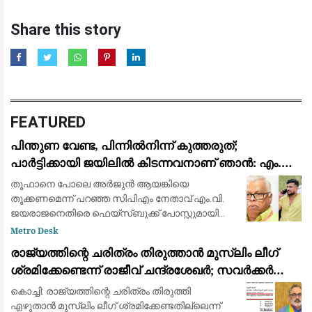
Share this story
FEATURED
പിന്തുണ വേണ്ട, പിന്നിൽനിന്ന് കുത്തരുത്;
പാർട്ടിക്കായി ജയിലിൽ കിടന്നവനാണ് ഞാൻ: എം.വി.
ജയരാജന് മറുപടിയുമായി അർജുൻ ആയങ്കി
തൂഫാനെ പോലെ അര്‍ജുന്‍ ആയങ്കിയെ
തൂക്കണമെന്ന് പറഞ്ഞ സിപിഎം നേതാവ് എം.വി.
ജയരാജനെതിരെ ഫെയ്സ്ബുക്ക് പോസ്റ്റുമായി
അര്‍ജുന്‍ ആയങ്കി. തനിക്ക് അയിത്തം
Metro Desk
കൽപ്പിക്കുന്നതിനും തള്ളിപ്പറയുന്നതിനും മുൻപ്
രാജ്യത്തിന്റെ ചരിത്രം തിരുത്താൻ മുസ്ലിം ലീഗ്
താനീ പ്രസ്
ശ്രമിക്കേണ്ടെന്ന് രാജീവ് ചന്ദ്രശേഖർ; സവർക്കർ
ചോദ്യ വിവാദത്തിൽ ശക്തമായ പ്രതികരണം
കൊച്ചി: രാജ്യത്തിന്റെ ചരിത്രം തിരുത്തി
എഴുതാൻ മുസ്ലിം ലീഗ് ശ്രമിക്കേണ്ടതില്ലെന്ന്