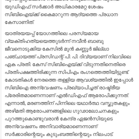
യുഡിഎഫ് സർക്കാർ അധികാരമേറ്റ ശേഷം
സിബിഐയ്ക്ക് കൈമാറുന്ന ആദ്യത്തെ പ്രധാന
കേസാണിത്.
​യാത്രയയപ്പ് യോഗത്തിലെ പരസ്യമായ
വ്യക്തിഹത്യയെത്തുടർന്ന് നവീൻ ബാബു
ജീവനൊടുക്കിയ കേസിൽ മുൻ കണ്ണൂർ ജില്ലാ
പഞ്ചായത്ത് പ്രസിഡന്റ് പി. പി. ദിവ്യയാണ് നിലവിലെ
ഏക പ്രതി. കേസ് സിബിഐയ്ക്ക് വിടുന്നതിനെതിരെ
പ്രതിപക്ഷത്തിരിക്കുന്ന സിപിഎം രംഗത്തെത്തിയിട്ടുണ്ട്.
കോടതികൾ നേരത്തെ തള്ളിയ ആവശ്യത്തിൽ ഇപ്പോൾ
സിബിഐ അന്വേഷണം പ്രഖ്യാപിച്ചത് രാഷ്ട്രീയ
പ്രേരിതമാണെന്നാണ് എൽഡിഎഫ് ആരോപിക്കുന്നത്.
എന്നാൽ, മരണത്തിന് പിന്നിലെ യഥാർത്ഥ വസ്തുതകളും
അഴിമതി ആരോപണങ്ങളിലെ ഗുഢാലോചനകളും
പുറത്തുകൊണ്ടുവരാൻ കേന്ദ്ര ഏജൻസിയുടെ
അന്വേഷണം അനിവാര്യമാണെന്നാണ്
സർക്കാരിന്റെയും കുടുംബത്തിന്റെയും നിലപാട്.