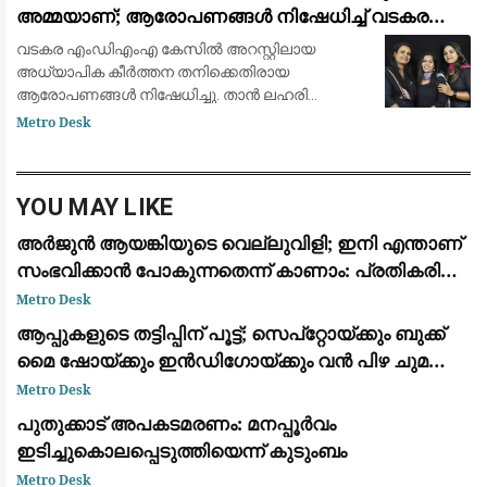
അമ്മയാണ്; ആരോപണങ്ങൾ നിഷേധിച്ച് വടകര
എംഡിഎംഎ കേസിൽ അറസ്റ്റിലായ കീർത്തന
വടകര എംഡിഎംഎ കേസിൽ അറസ്റ്റിലായ
അധ്യാപിക കീർത്തന തനിക്കെതിരായ
ആരോപണങ്ങൾ നിഷേധിച്ചു. താൻ ലഹരി
വിൽപന നടത്തിയിട്ടില്ലെന്നും ബാങ്ക് അക്കൗണ്ടിൽ
Metro Desk
പണമില്ലെന്നും ഞാൻ ഒരു മകൻ്റെ
അമ്മയാണെനും ഞാൻ ഒരു മകൻ്റെ അമ്മയ
YOU MAY LIKE
അര്‍ജുന്‍ ആയങ്കിയുടെ വെല്ലുവിളി; ഇനി എന്താണ്
സംഭവിക്കാന്‍ പോകുന്നതെന്ന് കാണാം: പ്രതികരിച്ച്
രമേശ് ചെന്നിത്തല
Metro Desk
ആപ്പുകളുടെ തട്ടിപ്പിന് പൂട്ട്; സെപ്റ്റോയ്ക്കും ബുക്ക്
മൈ ഷോയ്ക്കും ഇൻഡിഗോയ്ക്കും വൻ പിഴ ചുമത്തി
കേന്ദ്രം
Metro Desk
പുതുക്കാട് അപകടമരണം: മനപ്പൂർവം
ഇടിച്ചുകൊലപ്പെടുത്തിയെന്ന് കുടുംബം
Metro Desk