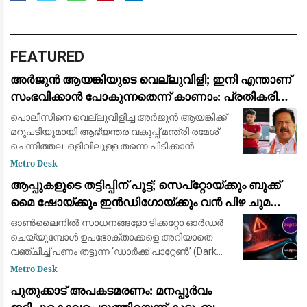
FEATURED
അര്‍ജുന്‍ ആയങ്കിയുടെ വെല്ലുവിളി; ഇനി എന്താണ്
സംഭവിക്കാന്‍ പോകുന്നതെന്ന് കാണാം: പ്രതികരിച്ച്
രമേശ് ചെന്നിത്തല
പൊലീസിനെ വെല്ലുവിളിച്ച അര്‍ജുന്‍ ആയങ്കിക്ക്
മറുപടിയുമായി ആഭ്യന്തര വകുപ്പ് മന്ത്രി രമേശ്
ചെന്നിത്തല. ഒളിവിലുള്ള തന്നെ പിടിക്കാന്‍
പറ്റുമെങ്കില്‍ പിടിക്ക് എന്ന അര്‍ജുന്റെ
Metro Desk
വെല്ലുവിളിക്ക് ഇനി എന്താണ് സംഭ
ആപ്പുകളുടെ തട്ടിപ്പിന് പൂട്ട്; സെപ്റ്റോയ്ക്കും ബുക്ക്
മൈ ഷോയ്ക്കും ഇൻഡിഗോയ്ക്കും വൻ പിഴ ചുമത്തി
കേന്ദ്രം
ഓൺലൈനിൽ സാധനങ്ങളോ ടിക്കറ്റോ ഓർഡർ
ചെയ്യുമ്പോൾ ഉപഭോക്താക്കളെ അറിയാതെ
വഞ്ചിച്ച് പണം തട്ടുന്ന ‘ഡാർക്ക് പാറ്റേൺ’ (Dark
Patterns) തന്ത്രങ്ങൾക്കെതിരെ കേന്ദ്ര
Metro Desk
സർക്കാരിന്റെ കടുത്ത നടപടി. പ്രമുഖ
പുതുക്കാട് അപകടമരണം: മനപ്പൂർവം
ഓൺലൈൻ ഡെലിവറി