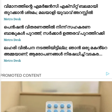
വിമാനത്തിന്റെ എമർജൻസി എക്സിറ്റ് ബലമായി
തുറക്കാൻ ശ്രമം; മലയാളി യുവാവ് അറസ്റ്റിൽ
Metro Desk
പെൻഷൻ വിതരണത്തിൽ നിന്ന് സഹകരണ
ബാങ്കുകൾ പുറത്ത്; സർക്കാർ ഉത്തരവ് പുറത്തിറക്കി
Metro Desk
ലഹരി വിൽപന നടത്തിയിട്ടില്ല; ഞാൻ ഒരു മകൻ്റെ
അമ്മയാണ്; ആരോപണങ്ങൾ നിഷേധിച്ച് വടകര
എംഡിഎംഎ കേസിൽ അറസ്റ്റിലായ കീർത്തന
Metro Desk