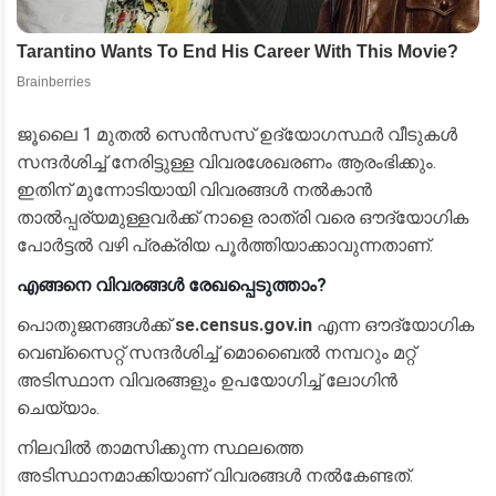
​ജൂലൈ 1 മുതൽ സെൻസസ് ഉദ്യോഗസ്ഥർ വീടുകൾ
സന്ദർശിച്ച് നേരിട്ടുള്ള വിവരശേഖരണം ആരംഭിക്കും.
ഇതിന് മുന്നോടിയായി വിവരങ്ങൾ നൽകാൻ
താൽപ്പര്യമുള്ളവർക്ക് നാളെ രാത്രി വരെ ഔദ്യോഗിക
പോർട്ടൽ വഴി പ്രക്രിയ പൂർത്തിയാക്കാവുന്നതാണ്.
എങ്ങനെ വിവരങ്ങൾ രേഖപ്പെടുത്താം?
​പൊതുജനങ്ങൾക്ക്
se.census.gov.in
എന്ന ഔദ്യോഗിക
വെബ്‌സൈറ്റ് സന്ദർശിച്ച് മൊബൈൽ നമ്പറും മറ്റ്
അടിസ്ഥാന വിവരങ്ങളും ഉപയോഗിച്ച് ലോഗിൻ
ചെയ്യാം.
​നിലവിൽ താമസിക്കുന്ന സ്ഥലത്തെ
അടിസ്ഥാനമാക്കിയാണ് വിവരങ്ങൾ നൽകേണ്ടത്.