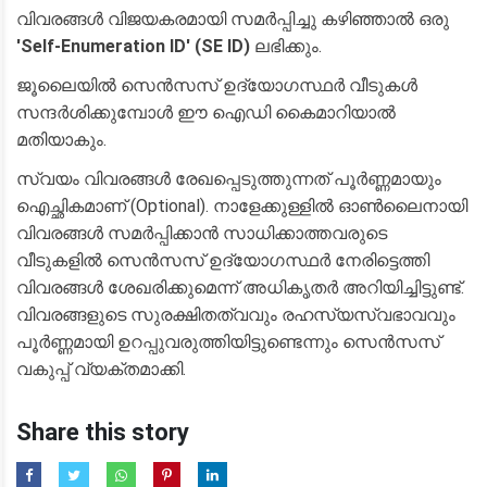
​വിവരങ്ങൾ വിജയകരമായി സമർപ്പിച്ചു കഴിഞ്ഞാൽ ഒരു
'Self-Enumeration ID' (SE ID)
ലഭിക്കും.
​ജൂലൈയിൽ സെൻസസ് ഉദ്യോഗസ്ഥർ വീടുകൾ
സന്ദർശിക്കുമ്പോൾ ഈ ഐഡി കൈമാറിയാൽ
മതിയാകും.
​സ്വയം വിവരങ്ങൾ രേഖപ്പെടുത്തുന്നത് പൂർണ്ണമായും
ഐച്ഛികമാണ് (Optional). നാളേക്കുള്ളിൽ ഓൺലൈനായി
വിവരങ്ങൾ സമർപ്പിക്കാൻ സാധിക്കാത്തവരുടെ
വീടുകളിൽ സെൻസസ് ഉദ്യോഗസ്ഥർ നേരിട്ടെത്തി
വിവരങ്ങൾ ശേഖരിക്കുമെന്ന് അധികൃതർ അറിയിച്ചിട്ടുണ്ട്.
വിവരങ്ങളുടെ സുരക്ഷിതത്വവും രഹസ്യസ്വഭാവവും
പൂർണ്ണമായി ഉറപ്പുവരുത്തിയിട്ടുണ്ടെന്നും സെൻസസ്
വകുപ്പ് വ്യക്തമാക്കി.
Share this story