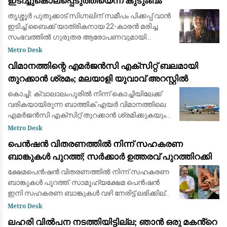
ഇടിച്ചുകൊലപ്പെടുത്തിയെന്ന് കുടുംബം
തൃശ്ശൂർ പുതുക്കാട് സിഗ്നലിന് സമീപം പിക്കപ്പ് വാൻ
ഇടിച്ച് ബൈക്ക് യാത്രികനായ 22-കാരൻ മരിച്ച
സംഭവത്തിൽ ഗുരുതര ആരോപണവുമായി
കുടുംബം. റോഡിലുണ്ടായ വാക്കുതർക്കത്തെ
Metro Desk
തുടർന്ന് റിജാസ് സഞ്ചരിച്ചിരുന്ന ബൈക്കിൽ പിക
വിമാനത്തിന്റെ എമർജൻസി എക്സിറ്റ് ബലമായി
തുറക്കാൻ ശ്രമം; മലയാളി യുവാവ് അറസ്റ്റിൽ
കൊച്ചി: ക്വാലാലംപൂരിൽ നിന്ന് കൊച്ചിയിലേക്ക്
വരികയായിരുന്ന ബാത്തിക് എയർ വിമാനത്തിലെ
എമർജൻസി എക്സിറ്റ് തുറക്കാൻ ശ്രമിക്കുകയും
അതിന്റെ ജനൽ പാളിക്ക് കേടുപാടുകൾ
Metro Desk
വരുത്തുകയും ചെയ്ത യാത്രക്കാരനെ പോലീസ്
പെൻഷൻ വിതരണത്തിൽ നിന്ന് സഹകരണ
അറസ്റ
ബാങ്കുകൾ പുറത്ത്; സർക്കാർ ഉത്തരവ് പുറത്തിറക്കി
ക്ഷേമപെൻഷൻ വിതരണത്തിൽ നിന്ന് സഹകരണ
ബാങ്കുകൾ പുറത്ത്. സാമൂഹ്യക്ഷേമ പെൻഷൻ
ഇനി സഹകരണ ബാങ്കുകൾ വഴി നേരിട്ട് ലഭിക്കില്ല.
പെൻഷൻ വിതരണത്തിൽ നിന്ന് സഹകരണ
Metro Desk
ബാങ്കുകളെ ഒഴിവാക്കി സർക്കാർ ഉത്തരവ്
ലഹരി വിൽപന നടത്തിയിട്ടില്ല; ഞാൻ ഒരു മകൻ്റെ
പുറത്തിറക്കി. പെൻ