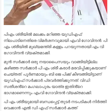
പിഎം ശ്രീയിൽ മലക്കം മറിഞ്ഞ യുഡിഎഫ്
നിലപാടിനെതിരെ വിമർശനവുമായി എംവി ഗോവിന്ദൻ. പി
എം ശ്രീയിൽ മുഖ്യമന്ത്രി കള്ളം പറയുന്നതായി എം വി
ഗോവിന്ദൻ വ്യക്തമാക്കി.
മുൻ സർക്കാർ ഒരു നയാപൈസയും വാങ്ങിയിട്ടില്ല.
കഴിഞ്ഞ സർക്കാർ പി എം ശ്രീ കരാർ മരവിപ്പിക്കുകയാണ്
ചെയ്തത്. പൂർണമായും ബി ജെ പിക്ക് കീഴടങ്ങിയിട്ടാണ്
യുഡിഎഫ് സർക്കാർ പ്രവർത്തിക്കുന്നത്. വിഡി
സതീശൻ്റെ മംഗലാപുരം യാത്ര ഇതിൻ്റെ
ഭാഗമാണെന്നും എംവി ഗോവിന്ദൻ വ്യക്തമാക്കി.
പി എം ശ്രീയുമായി ബന്ധപ്പെട്ട് തുടർ നടപടികൾ നിർത്തി
വെക്കാൻ എൽ ഡി എഫ് സർക്കാർ കത്ത്