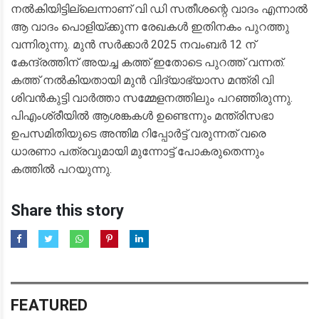
നൽകിയിട്ടില്ലെന്നാണ് വി ഡി സതീശന്റെ വാദം എന്നാൽ
ആ വാദം പൊളിയ്ക്കുന്ന രേഖകൾ ഇതിനകം പുറത്തു
വന്നിരുന്നു. മുൻ സർക്കാർ 2025 നവംബർ 12 ന്
കേന്ദ്രത്തിന് അയച്ച കത്ത് ഇതോടെ പുറത്ത് വന്നത്.
കത്ത് നൽകിയതായി മുൻ വിദ്യാഭ്യാസ മന്ത്രി വി
ശിവൻകുട്ടി വാർത്താ സമ്മേളനത്തിലും പറഞ്ഞിരുന്നു.
പിഎംശ്രീയിൽ ആശങ്കകൾ ഉണ്ടെന്നും മന്ത്രിസഭാ
ഉപസമിതിയുടെ അന്തിമ റിപ്പോർട്ട് വരുന്നത് വരെ
ധാരണാ പത്രവുമായി മുന്നോട്ട് പോകരുതെന്നും
കത്തിൽ പറയുന്നു.
Share this story
FEATURED