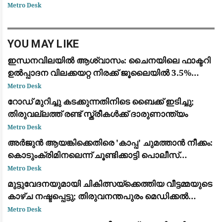
കൂടുതൽ ശക്തമാക്കുന്നതിനായി പ്രധാനമന്ത്രി
Metro Desk
നരേന്ദ്ര മോദിയും യുഎസ് വൈസ് പ്രസിഡ
YOU MAY LIKE
ഇന്ധനവിലയിൽ ആശ്വാസം: ചൈനയിലെ ഫാക്ടറി
ഉൽപ്പാദന വിലക്കയറ്റ നിരക്ക് ജൂലൈയിൽ 3.5%
ആയി കുറഞ്ഞു
Metro Desk
റോഡ് മുറിച്ചു കടക്കുന്നതിനിടെ ബൈക്ക് ഇടിച്ചു;
തിരുവല്ലത്ത് രണ്ട് സ്ത്രീകള്‍ക്ക് ദാരുണാന്ത്യം
Metro Desk
അർജുൻ ആയങ്കിക്കെതിരെ 'കാപ്പ' ചുമത്താൻ നീക്കം:
കൊടുംക്രിമിനലെന്ന് ചൂണ്ടിക്കാട്ടി പൊലീസ്
റിപ്പോർട്ട് നൽകും
Metro Desk
മുട്ടുവേദനയുമായി ചികിത്സയ്ക്കെത്തിയ വീട്ടമ്മയുടെ
കാഴ്ച നഷ്ടപ്പെട്ടു; തിരുവനന്തപുരം മെഡിക്കൽ
കോളെജ് ഡോക്റ്റർക്കെതിരേ പരാതി
Metro Desk