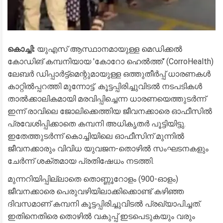
കൊച്ചി:
യുഎസ് ആസ്ഥാനമായുള്ള മെഡിക്കൽ
കോഡിങ് കമ്പനിയായ 'കോറോ ഹെൽത്ത്' (CorroHealth)
ലേബർ ഡിപ്പാർട്ട്‌മെന്റുമായുള്ള ഒത്തുതീർപ്പ് ധാരണകൾ
കാറ്റിൽപ്പറത്തി മുന്നോട്ട്. കൂട്ടപ്പിരിച്ചുവിടൽ നടപടികൾ
താൽക്കാലികമായി മരവിപ്പിച്ചെന്ന ധാരണയെത്തുടർന്ന്
ഇന്ന് രാവിലെ ജോലിക്കെത്തിയ ജീവനക്കാരെ ഓഫീസിൽ
പ്രവേശിപ്പിക്കാതെ കമ്പനി അധികൃതർ പൂട്ടിയിട്ടു.
ഇതേത്തുടർന്ന് കൊച്ചിയിലെ ഓഫീസിന് മുന്നിൽ
ജീവനക്കാരും വിവിധ യുവജന-തൊഴിൽ സംഘടനകളും
ചേർന്ന് ശക്തമായ പ്രതിഷേധം നടത്തി.
​മുന്നറിയിപ്പില്ലാതെ തൊണ്ണൂറോളം (900-ഓളം)
ജീവനക്കാരെ പെരുവഴിയിലാക്കിക്കൊണ്ട് കഴിഞ്ഞ
ദിവസമാണ് കമ്പനി കൂട്ടപ്പിരിച്ചുവിടൽ പ്രഖ്യാപിച്ചത്.
ഇതിനെതിരെ തൊഴിൽ വകുപ്പ് ഇടപെടുകയും വരും