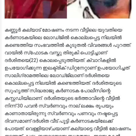
കണ്ണൂർ കല്യാട് മോഷണം നടന്ന വീട്ടിലെ യുവതിയെ
കർണാടകയിലെ ലോഡ്ജിൽ കൊല്ലപ്പെട്ട നിലയിൽ
കണ്ടെത്തിയ സംഭവത്തിൽ കൂടുതൽ വിവരങ്ങൾ പുറത്ത്.
വായിൽ സ്‌ഫോടക വസ്തു തിരുകി പൊട്ടിച്ചാണ്
ദർശിതയെ(22) കൊലപ്പെടുത്തിയത്. ക്വാറികളിൽ
ഉപയോഗിക്കുന്ന ഇലക്ട്രിക് ഡിറ്റനേറ്റാണ് ഉപയോഗിച്ചത്
സാലിഗ്രാമത്തിലെ ലോഡ്ജിലാണ് ദർശിതയെ
കൊല്ലപ്പെട്ട നിലയിൽ കണ്ടെത്തിയത്. ദർശിതയുടെ
സുഹൃത്ത് സിദ്ധരാജു കർണാടക പോലീസിന്റെ
കസ്റ്റഡിയിലാണ്. ദർശിതയുടെ ഭർത്താവിന്റെ വീട്ടിൽ
നിന്ന് 30 പവൻ സ്വർണവും നാല് ലക്ഷം രൂപയും
കാണാതായിരുന്നു സ്വർണവും പണവും നഷ്ടപ്പെട്ട
ദിവസമാണ് ദർശിത വീട് പൂട്ടി കർണാടകയിലേക്ക്
പോയത്. വെള്ളിയാഴ്ചയാണ് കല്യാട്ടെ വീട്ടിൽ മോഷണം