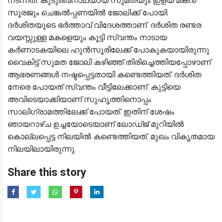
നടന്നത്. കുടുംബനാഥയായ സുമതയും ഇളയ മകൻ
സൂരജും ചെങ്കൽപ്പണയിൽ ജോലിക്ക് പോയി.
ദർശിതയുടെ ഭർത്താവ് വിദേശത്താണ്. ദർശിത രണ്ടര
വയസ്സുള്ള മകളെയും കൂട്ടി സ്വന്തം നാടായ
കർണാടകയിലെ ഹുൻസൂരിലേക്ക് പോകുകയായിരുന്നു
വൈകിട്ട് സുമത ജോലി കഴിഞ്ഞ് തിരിച്ചെത്തിയപ്പോഴാണ്
ആഭരണങ്ങൾ നഷ്ടപ്പെട്ടതായി കണ്ടെത്തിയത്. ദർശിത
നേരെ പോയത് സ്വന്തം വീട്ടിലേക്കാണ്. കുട്ടിയെ
അവിടെയാക്കിയാണ് സുഹൃത്തിനൊപ്പം
സാലിഗ്രാമത്തിലേക്ക് പോയത്. ഇതിന് ശേഷം
ഞായറാഴ്ച ഉച്ചയോടെയാണ് ലോഡ്ജ് മുറിയിൽ
കൊല്ലപ്പെട്ട നിലയിൽ കണ്ടെത്തിയത്. മുഖം വികൃതമായ
നിലയിലായിരുന്നു.
Share this story