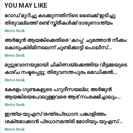
YOU MAY LIKE
റോഡ് മുറിച്ചു കടക്കുന്നതിനിടെ ബൈക്ക് ഇടിച്ചു;
തിരുവല്ലത്ത് രണ്ട് സ്ത്രീകള്‍ക്ക് ദാരുണാന്ത്യം
Metro Desk
അർജുൻ ആയങ്കിക്കെതിരെ 'കാപ്പ' ചുമത്താൻ നീക്കം:
കൊടുംക്രിമിനലെന്ന് ചൂണ്ടിക്കാട്ടി പൊലീസ്
റിപ്പോർട്ട് നൽകും
Metro Desk
മുട്ടുവേദനയുമായി ചികിത്സയ്ക്കെത്തിയ വീട്ടമ്മയുടെ
കാഴ്ച നഷ്ടപ്പെട്ടു; തിരുവനന്തപുരം മെഡിക്കൽ
കോളെജ് ഡോക്റ്റർക്കെതിരേ പരാതി
Metro Desk
കേരളം ഗുണ്ടകളുടെ പറുദീസയല്ല; അർജുൻ
ആയങ്കിയെപോലുള്ളവരെ ആര് സംരക്ഷിച്ചാലും
കാര്യമില്ല: രമേശ് ചെന്നിത്തല
Metro Desk
ഇന്ത്യ-യുഎസ് തന്ത്രപ്രധാന പങ്കാളിത്തം
ശക്തമാക്കാൻ പ്രധാനമന്ത്രി മോദിയും യുഎസ്
വൈസ് പ്രസിഡന്റ് ജെ.ഡി. വാൻസും ചർച്ച നടത്തി
Metro Desk