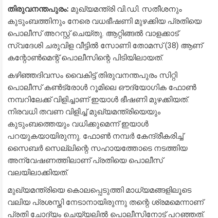
തിരുവനന്തപുരം:
മുഖ്യമന്ത്രി വി.ഡി. സതീശനും
കുടുംബത്തിനും നേരെ വധഭീഷണി മുഴക്കിയ പ്രതിയെ
പൊലീസ് അറസ്റ്റ് ചെയ്തു. ആറ്റിങ്ങൽ വാളക്കാട്
സ്വദേശി ചരുവിള വീട്ടിൽ സോണി തോമസ് (38) ആണ്
കന്റോൺമെന്റ് പൊലീസിന്റെ പിടിയിലായത്.
​കഴിഞ്ഞദിവസം വൈകിട്ട് തിരുവനന്തപുരം സിറ്റി
പൊലീസ് കൺട്രോൾ റൂമിലെ ഔദ്യോഗിക ഫോൺ
നമ്പറിലേക്ക് വിളിച്ചാണ് ഇയാൾ ഭീഷണി മുഴക്കിയത്.
നിരവധി തവണ വിളിച്ച് മുഖ്യമന്ത്രിയെയും
കുടുംബത്തെയും വധിക്കുമെന്ന് ഇയാൾ
പറയുകയായിരുന്നു. ഫോൺ നമ്പർ കേന്ദ്രീകരിച്ച്
സൈബർ സെല്ലിന്റെ സഹായത്തോടെ നടത്തിയ
അന്വേഷണത്തിലാണ് പ്രതിയെ പൊലീസ്
വലയിലാക്കിയത്.
​മുഖ്യമന്ത്രിയെ കൊലപ്പെടുത്തി മാധ്യമങ്ങളിലൂടെ
വലിയ പ്രശസ്തി നേടാനായിരുന്നു തന്റെ ശ്രമമെന്നാണ്
പ്രതി ചോദ്യം ചെയ്യലിൽ പൊലീസിനോട് പറഞ്ഞത്.