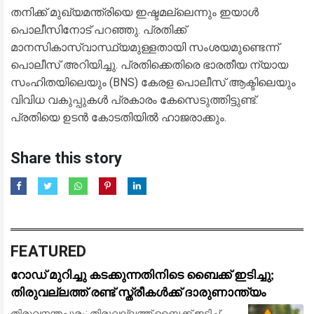
തനിക്ക് മുഖ്യമന്ത്രിയെ ഇഷ്ടമല്ലെന്നും ഇയാൾ
പൊലീസിനോട് പറഞ്ഞു. പ്രതിക്ക്
മാനസികാസ്വാസ്ഥ്യമുള്ളതായി സംശയമുണ്ടെന്ന്
പൊലീസ് അറിയിച്ചു. പ്രതിക്കെതിരെ ഭാരതീയ ന്യായ
സംഹിതയിലെയും (BNS) കേരള പൊലീസ് ആക്ടിലെയും
വിവിധ വകുപ്പുകൾ പ്രകാരം കേസെടുത്തിട്ടുണ്ട്.
പ്രതിയെ ഉടൻ കോടതിയിൽ ഹാജരാക്കും.
Share this story
FEATURED
റോഡ് മുറിച്ചു കടക്കുന്നതിനിടെ ബൈക്ക് ഇടിച്ചു;
തിരുവല്ലത്ത് രണ്ട് സ്ത്രീകള്‍ക്ക് ദാരുണാന്ത്യം
തിരുവനന്തപുരം: തിരുവല്ലത്ത് ബൈക്ക് ഇടിച്ച്