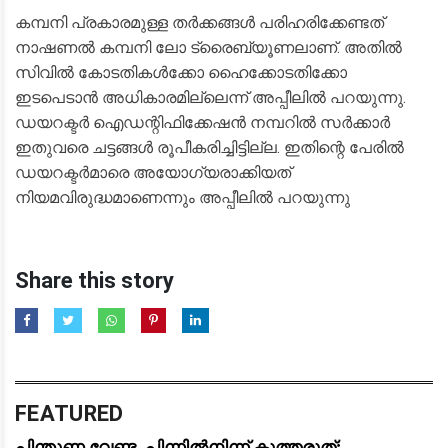
കമ്പനി പ്രകാരമുള്ള തർക്കങ്ങൾ പരിഹരിക്കേണ്ടത്
നാഷണൽ കമ്പനി ലോ ട്രൈബ്യൂണലാണ്. അതിൽ
സിവിൽ കോടതികൾക്കോ ഹൈക്കോടതിക്കോ
ഇടപെടാൻ അധികാരമില്ലെന്ന് അപ്പീലിൽ പറയുന്നു.
ഡയറക്ടർ ഐഡന്റിഫിക്കേഷൻ നമ്പറിൽ സർക്കാർ
ഇതുവരെ ചട്ടങ്ങൾ രൂപീകരിച്ചിട്ടില്ല. ഇതിന്റെ പേരിൽ
ഡയറക്ടർമാരെ അയോഗ്യരാക്കിയത്
നിയമവിരുദ്ധമാണെന്നും അപ്പീലിൽ പറയുന്നു
Share this story
FEATURED
പിന്തുണ വേണ്ട, പിന്നിൽനിന്ന് കുത്തരുത്;