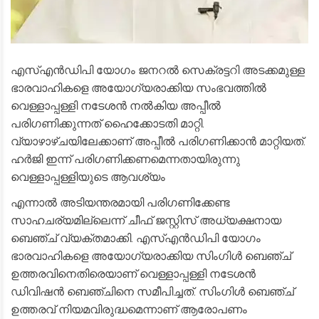
എസ്എൻഡിപി യോഗം ജനറൽ സെക്രട്ടറി അടക്കമുള്ള
ഭാരവാഹികളെ അയോഗ്യരാക്കിയ സംഭവത്തിൽ
വെള്ളാപ്പള്ളി നടേശൻ നൽകിയ അപ്പീൽ
പരിഗണിക്കുന്നത് ഹൈക്കോടതി മാറ്റി.
വ്യാഴാഴ്ചയിലേക്കാണ് അപ്പീൽ പരിഗണിക്കാൻ മാറ്റിയത്.
ഹർജി ഇന്ന് പരിഗണിക്കണമെന്നതായിരുന്നു
വെള്ളാപ്പള്ളിയുടെ ആവശ്യം
എന്നാൽ അടിയന്തരമായി പരിഗണിക്കേണ്ട
സാഹചര്യമില്ലെന്ന് ചീഫ് ജസ്റ്റിസ് അധ്യക്ഷനായ
ബെഞ്ച് വ്യക്തമാക്കി. എസ്എൻഡിപി യോഗം
ഭാരവാഹികളെ അയോഗ്യരാക്കിയ സിംഗിൾ ബെഞ്ച്
ഉത്തരവിനെതിരെയാണ് വെള്ളാപ്പള്ളി നടേശൻ
ഡിവിഷൻ ബെഞ്ചിനെ സമീപിച്ചത്. സിംഗിൾ ബെഞ്ച്
ഉത്തരവ് നിയമവിരുദ്ധമെന്നാണ് ആരോപണം