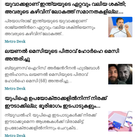
യുവാക്കളാണ് ഇന്ത്യയുടെ ഏറ്റവും വലിയ ശക്തി;
0
അവരുടെ കഴിവിന് ലോകത്ത് സമാനതകളില്ല:
രാഹുൽ ഗാന്ധി
പ്രയാഗ്‌രാജ്: ഇന്ത്യയുടെ യുവാക്കളാണ്
രാജ്യത്തിന്‍റെ ഏറ്റവും വലിയ ശക്തിയെന്നും
അവരുടെ കഴിവിന് ലോകത്ത്
സമാനതകളില്ലെന്നും കോൺഗ്രസ് നേതാവ്
Metro Desk
രാഹുൽ ഗാന്ധി. ഉത്തർപ്രദേശിലെ
ലയണൽ മെസിയുടെ പിതാവ് ഹോർഹെ മെസി
പ്രയാഗ്‌രാജിലെ കെ.പി. ഗ്രൗണ്ടിൽ ശനി
അന്തരിച്ചു
ബ്യൂണസ് ഐറിസ്: അർജന്‍റീനൻ ഫുട്ബോൾ
ഇതിഹാസം ലയണൽ മെസിയുടെ പിതാവ്
ഹോർഹെ മെസി (68) അന്തരിച്ചു.
അർജന്‍റീനയിലെ റെസാരിയോയിലെ
Metro Desk
ആശുപത്രിയിൽ പ്രാദേശിക സമയം
യുപിഐ ഉപയോക്താക്കളിൽനിന്ന് നിരക്ക്
വെള്ളിയാഴ്ച രാത്രി പത്തിനായിരുന്നു അന്ത്യം.
ഈടാക്കില്ല; ഭൂരിഭാഗം ഇടപാടുകളും
ഏറെക്കാ
വ്യാപാരികൾക്കും സൗജന്യമായി തുടരുമെന്ന്
ന്യൂഡൽഹി: യുപിഐ ഇടപാടുകൾക്ക് നിരക്ക്
കേന്ദ്ര സർക്കാർ
ഈടാക്കുമെന്ന ആശങ്കകൾക്ക് വിരാമമിട്ട്
ഉപഭോക്താക്കളിൽനിന്നും ചെറുകിട
വ്യാപാരികളിൽനിന്നും ഇത്തരം സേവനങ്ങൾക്ക്
Metro Desk