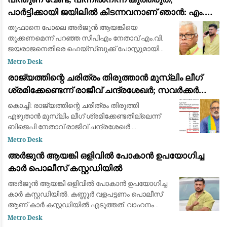
പാർട്ടിക്കായി ജയിലിൽ കിടന്നവനാണ് ഞാൻ: എം.വി.
ജയരാജന് മറുപടിയുമായി അർജുൻ ആയങ്കി
തൂഫാനെ പോലെ അര്‍ജുന്‍ ആയങ്കിയെ
തൂക്കണമെന്ന് പറഞ്ഞ സിപിഎം നേതാവ് എം.വി.
ജയരാജനെതിരെ ഫെയ്സ്ബുക്ക് പോസ്റ്റുമായി
അര്‍ജുന്‍ ആയങ്കി. തനിക്ക് അയിത്തം
Metro Desk
കൽപ്പിക്കുന്നതിനും തള്ളിപ്പറയുന്നതിനും മുൻപ്
രാജ്യത്തിന്റെ ചരിത്രം തിരുത്താൻ മുസ്ലിം ലീഗ്
താനീ പ്രസ്
ശ്രമിക്കേണ്ടെന്ന് രാജീവ് ചന്ദ്രശേഖർ; സവർക്കർ
ചോദ്യ വിവാദത്തിൽ ശക്തമായ പ്രതികരണം
കൊച്ചി: രാജ്യത്തിന്റെ ചരിത്രം തിരുത്തി
എഴുതാൻ മുസ്ലിം ലീഗ് ശ്രമിക്കേണ്ടതില്ലെന്ന്
ബിജെപി നേതാവ് രാജീവ് ചന്ദ്രശേഖർ.
സ്വാതന്ത്ര്യസമര ക്വിസ് മത്സരത്തിൽ വി.ഡി.
Metro Desk
സവർക്കറെക്കുറിച്ചുള്ള ചോദ്യം ഉൾപ്പെടുത്തിയത
അർജുൻ ആയങ്കി ഒളിവിൽ പോകാൻ ഉപയോഗിച്ച
കാർ പൊലീസ് കസ്റ്റഡിയിൽ
അർജുൻ ആയങ്കി ഒളിവിൽ പോകാൻ ഉപയോഗിച്ച
കാർ കസ്റ്റഡിയിൽ. കണ്ണൂർ വളപട്ടണം പൊലീസ്
ആണ് കാർ കസ്റ്റഡിയിൽ എടുത്തത്. വാഹനം
കണ്ണൂർ പനങ്കാവിൽ ഉപേക്ഷിച്ച നിലയിലായിരുന്നു
Metro Desk
കാർ കണ്ടെത്തിയത്. അഞ്ചാം തീയതി രാവിലെ 11.