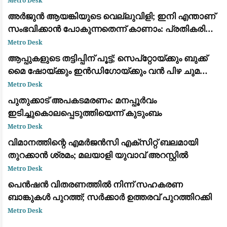
Metro Desk
അര്‍ജുന്‍ ആയങ്കിയുടെ വെല്ലുവിളി; ഇനി എന്താണ്
സംഭവിക്കാന്‍ പോകുന്നതെന്ന് കാണാം: പ്രതികരിച്ച്
രമേശ് ചെന്നിത്തല
Metro Desk
ആപ്പുകളുടെ തട്ടിപ്പിന് പൂട്ട്; സെപ്റ്റോയ്ക്കും ബുക്ക്
മൈ ഷോയ്ക്കും ഇൻഡിഗോയ്ക്കും വൻ പിഴ ചുമത്തി
കേന്ദ്രം
Metro Desk
പുതുക്കാട് അപകടമരണം: മനപ്പൂർവം
ഇടിച്ചുകൊലപ്പെടുത്തിയെന്ന് കുടുംബം
Metro Desk
വിമാനത്തിന്റെ എമർജൻസി എക്സിറ്റ് ബലമായി
തുറക്കാൻ ശ്രമം; മലയാളി യുവാവ് അറസ്റ്റിൽ
Metro Desk
പെൻഷൻ വിതരണത്തിൽ നിന്ന് സഹകരണ
ബാങ്കുകൾ പുറത്ത്; സർക്കാർ ഉത്തരവ് പുറത്തിറക്കി
Metro Desk