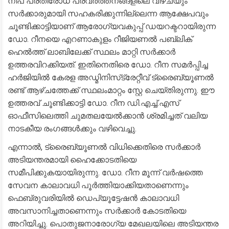
​നിപ പ്രതിരോധ പ്രവര്‍ത്തനങ്ങളിലെ വീഴ്ചയും
സര്‍ക്കാരുമായി സഹകരിക്കുന്നില്ലെന്ന ആക്ഷേപവും
ചൂണ്ടിക്കാട്ടിയാണ് ആരോഗ്യവകുപ്പ് ഡയറക്ടറായിരുന്ന
ഡോ. റീനയെ എറണാകുളം റീജിയണല്‍ പബ്ലിക്
ഹെല്‍ത്ത് ലാബിലേക്ക് സ്ഥലം മാറ്റി സര്‍ക്കാര്‍
ഉത്തരവിറക്കിയത്. ഇതിനെതിരെ ഡോ. റീന സമര്‍പ്പിച്ച
ഹര്‍ജിയില്‍ കേരള അഡ്മിനിസ്‌ട്രേറ്റീവ് ട്രൈബ്യൂണല്‍
രണ്ട് ആഴ്ചത്തേക്ക് സ്ഥലംമാറ്റം സ്റ്റേ ചെയ്തിരുന്നു. ഈ
ഉത്തരവ് ചൂണ്ടിക്കാട്ടി ഡോ. റീന ഡി.എച്ച്.എസ്
ഓഫീസിലെത്തി ചുമതലയേല്‍ക്കാന്‍ ശ്രമിച്ചത് വലിയ
നാടകീയ രംഗങ്ങള്‍ക്കും വഴിവെച്ചു.
​എന്നാല്‍, ട്രൈബ്യൂണല്‍ വിധിക്കെതിരെ സര്‍ക്കാര്‍
അടിയന്തരമായി ഹൈക്കോടതിയെ
സമീപിക്കുകയായിരുന്നു. ഡോ. റീന മൂന്ന് വര്‍ഷത്തെ
സേവന കാലാവധി പൂര്‍ത്തിയാക്കിയതാണെന്നും
ഫെബ്രുവരിയില്‍ ഡെപ്യൂട്ടേഷന്‍ കാലാവധി
അവസാനിച്ചതാണെന്നും സര്‍ക്കാര്‍ കോടതിയെ
അറിയിച്ചു. പൊതുജനാരോഗ്യ മേഖലയിലെ അടിയന്തര