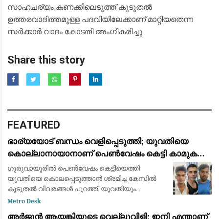
സാഹചര്യം കണക്കിലെടുത്ത് കൂടുതല്‍
ഉത്തരവാദിത്തമുള്ള പദവിയിലേക്കാണ് മാറ്റിയതെന്ന
സര്‍ക്കാര്‍ വാദം കോടതി അംഗീകരിച്ചു.
Share this story
FEATURED
ഭാര്യയോട് ബന്ധം വെളിപ്പെടുത്തി; യുവതിയെ
കൊല്ലാനായാനാണ് പെൺവേഷം കെട്ടി കാമുകൻ
ഗുരുവായൂരിലെത്തിയതെന്ന് പോലീസ്
ഗുരുവായൂരിൽ പെൺവേഷം കെട്ടിയെത്തി
യുവതിയെ കൊലപ്പെടുത്താൻ ശ്രമിച്ച കേസിൽ
കൂടുതൽ വിവരങ്ങൾ പുറത്ത്. യുവതിയും
മുഖ്യപ്രതി പ്രസാദും തമ്മിലുണ്ടായിരുന്ന ബന്ധം
Metro Desk
ഭാര്യയെ അറിയിച്ചതിലുള്ള വൈരാഗ്യമാണ്
അര്‍ജുന്‍ ആയങ്കിയുടെ വെല്ലുവിളി; ഇനി എന്താണ്