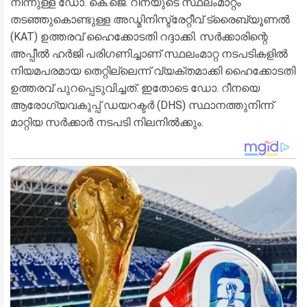
നിന്നുള്ള ഡോ. കെ.ജെ. റീനയുടെ സ്ഥലംമാറ്റം
തടഞ്ഞുകൊണ്ടുള്ള അഡ്മിനിസ്ട്രേറ്റീവ് ട്രൈബ്യൂണല്‍
(KAT) ഉത്തരവ് ഹൈക്കോടതി റദ്ദാക്കി. സര്‍ക്കാരിന്റെ
അപ്പീല്‍ ഹര്‍ജി പരിഗണിച്ചാണ് സ്ഥലംമാറ്റ നടപടികളില്‍
നിയമപരമായ തെറ്റില്ലെന്ന് വ്യക്തമാക്കി ഹൈക്കോടതി
ഉത്തരവ് പുറപ്പെടുവിച്ചത്. ഇതോടെ ഡോ. റീനയെ
ആരോഗ്യവകുപ്പ് ഡയറക്ടര്‍ (DHS) സ്ഥാനത്തുനിന്ന്
മാറ്റിയ സര്‍ക്കാര്‍ നടപടി നിലനില്‍ക്കും.