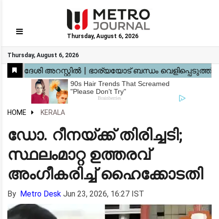
Thursday, August 6, 2026
GO
Thursday, August 6, 2026
Home
Kerala
National
Gulf
World
Sports
Movies
Health
Automobile
Travel
Education
Novel
Business
Technology
Webstory
HOME
KERALA
​ഡോ. റീനയ്ക്ക് തിരിച്ചടി;
സ്ഥലംമാറ്റ ഉത്തരവ്
അംഗീകരിച്ച് ഹൈക്കോടതി
By
Metro Desk
Jun 23, 2026, 16:27 IST