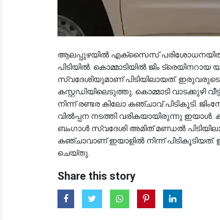
ആലപ്പുഴയിൽ എക്‌സൈസ് പരിശോധനയിൽ കഞ
പിടിയിൽ. കൊമ്മാടിയിൽ ജിം ട്രെയിനറായ 
സ്വദേശിയുമാണ് പിടിയിലായത്. ഇരുവരുടെ
കസ്റ്റഡിയിലെടുത്തു. കൊമ്മാടി വാടക്കുഴി വീ
നിന്ന് രണ്ടര കിലോ കഞ്ചാവ് പിടികൂടി. ജിം
വിൽപ്പന നടത്തി വരികയായിരുന്നു ഇയാൾ. 
ബംഗാൾ സ്വദേശി അമിത് മണ്ഡൽ പിടിയിലായത്
കഞ്ചാവാണ് ഇയാളിൽ നിന്ന് പിടികൂടിയത്
ചെയ്തു.
Share this story