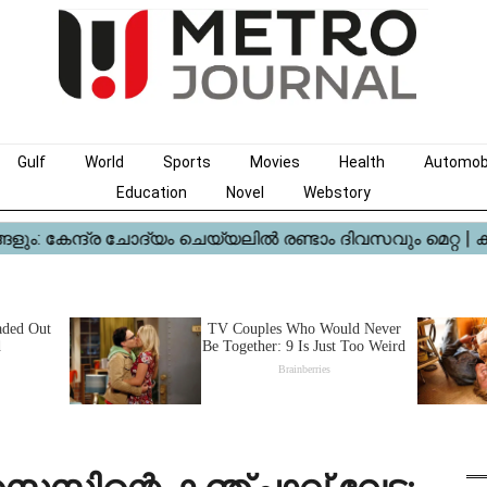
Gulf
World
Sports
Movies
Health
Automob
Education
Novel
Webstory