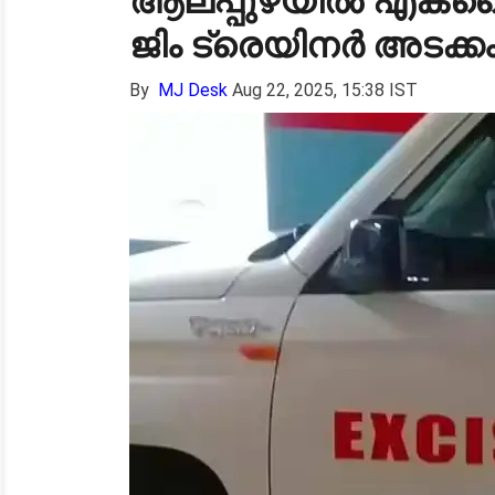
ആലപ്പുഴയിൽ എക്‌സൈ
ജിം ട്രെയിനർ അടക്കം
By
MJ Desk
Aug 22, 2025, 15:38 IST