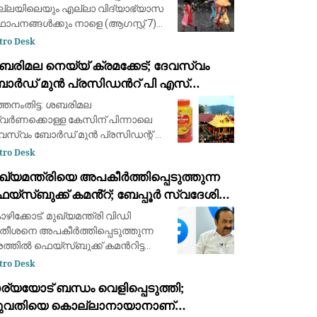
ർട്ട് പ്രഖ്യാപിച്ചു
ല്ലയിലെയും എല്ലാ വിദ്യാഭ്യാസ
ഥാപനങ്ങൾക്കും നാളെ (ആഗസ്റ്റ് 7)
ധി പ്രഖ്യാപിച്ച് ജില്ല കളക്ടർ.
tro Desk
്ന് റെഡ് അലർട്ടും നാളെ ഓറഞ്ച്
ബരിമല നെയ്യ് ക്രമക്കേട്; ദേവസ്വം
ർട്ടും പ്രഖ്യാപിച്ച
ോർഡ് മുൻ പ്രസിഡന്‍റ് പി എസ്
ഹചര്യത്തിലാണ് ജില്
രശാന്തും, അജികുമാറും, മുരാരി
്തനംതിട്ട: ശബരിമല
ബുവും പ്രതി പട്ടികയില്‍
വര്‍ണക്കൊള്ള കേസിന് പിന്നാലെ
വസ്വം ബോര്‍ഡ് മുന്‍ പ്രസിഡന്റ് പി
് പ്രശാന്തിന് കുരുക്കായി നെയ്യ്
tro Desk
രമക്കേട് കേസും. വിജിലന്‍സിന്റെ
ഖ്യമന്ത്രിയെ അപകീർത്തിപ്പെടുത്തുന്ന
്‌ഐആറില്‍ പി എസ് പ്രശാന്തും,
യ്സ്ബുക്ക് കമൻ്റ്; ബേപ്പൂർ സ്വദേശി
ികുമാറും, മു
സ്റ്റിൽ
ഴിക്കോട്: മുഖ്യമന്ത്രി വിഡി
ീശനെ അപകീർത്തിപ്പെടുത്തുന്ന
ത്തിൽ ഫെയ്സ്ബുക്ക് കമന്‍റിട്ട
വാവ് അറസ്റ്റിൽ. കോഴിക്കോട് ബേപ്പൂർ
tro Desk
വദേശി നിതിൻ കക്കേടത്തിനെയാണ്
ര്യയോട് ബന്ധം വെളിപ്പെടുത്തി;
ബർ പൊലീസ് അറസ്റ്റ് ചെയ്തത്.
ുവതിയെ കൊല്ലാനായാനാണ്
ഖ്യമന്ത