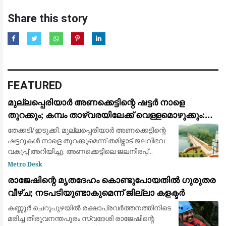
Share this story
FEATURED
മുല്ലപ്പെരിയാർ അണക്കെട്ടിന്റെ ഷട്ടർ നാളെ
തുറക്കും; കമ്പം താഴ്‌വരയിലേക്ക് വെള്ളമൊഴുക്കും:
മുന്നറിയിപ്പ്
തേക്കടി/ഇടുക്കി: മുല്ലപ്പെരിയാർ അണക്കെട്ടിന്റെ
ഷട്ടറുകൾ നാളെ തുറക്കുമെന്ന് തമിഴ്നാട് ജലവിഭവ
വകുപ്പ് അറിയിച്ചു. അണക്കെട്ടിലെ ജലനിരപ്പ്
ഉയർന്നതിനെ തുടർന്നാണ് നടപടി. കമ്പം
Metro Desk
താഴ്‌വരയിലെ കൃഷിഭൂമിയിലേക്ക് ജ
രാജേഷിന്റെ മൃതദേഹം കൊണ്ടുപോയതിൽ ഗുരുതര
വീഴ്ച; നടപടിയുണ്ടാകുമെന്ന് ജില്ലാ കളക്ടർ
കണ്ണൂർ ചെറുപുഴയിൽ രക്ഷാപ്രവർത്തനത്തിനിടെ
മരിച്ച തിരുവനന്തപുരം സ്വദേശി രാജേഷിന്റെ