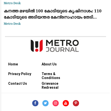
ആർ.എസ്. ഭാരതി
Metro Desk
കനത്ത മഴയിൽ 100 കോടിയുടെ കൃഷിനാശം: 110
കോടിയുടെ അടിയന്തര കേന്ദ്രസഹായം തേടി
കേരളം
Metro Desk
Home
About Us
Privacy Policy
Terms &
Conditions
Contact Us
Grievance
Redressal