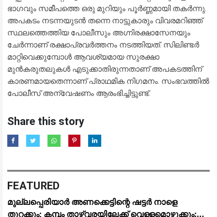
ഭാഗവും സമീപത്തെ ഒരു മുറിയും പൂർണ്ണമായി തകർന്നു.
അപകടം നടന്നയുടൻ തന്നെ നാട്ടുകാരും വിവരമറിഞ്ഞ്
സ്ഥലത്തെത്തിയ പോലീസും അഗ്നിരക്ഷാസേനയും
ചേർന്നാണ് രക്ഷാപ്രവർത്തനം നടത്തിയത്. സിലിണ്ടർ
മാറ്റിവെക്കുമ്പോൾ ആവശ്യമായ സുരക്ഷാ
മുൻകരുതലുകൾ എടുക്കാതിരുന്നതാണ് അപകടത്തിന്
കാരണമായതെന്നാണ് പ്രാഥമിക നിഗമനം. സംഭവത്തിൽ
പോലീസ് അന്വേഷണം ആരംഭിച്ചിട്ടുണ്ട്.
Share this story
FEATURED
മുല്ലപ്പെരിയാർ അണക്കെട്ടിന്റെ ഷട്ടർ നാളെ
തുറക്കും; കമ്പം താഴ്‌വരയിലേക്ക് വെള്ളമൊഴുക്കും: