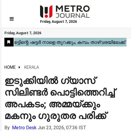
Friday, August 7, 2026
GO
Friday, August 7, 2026
Home
Kerala
National
Gulf
World
Sports
Movies
Health
Automobile
Travel
Education
Novel
Business
Technology
Webstory
HOME
KERALA
ഇടുക്കിയിൽ ഗ്യാസ്
സിലിണ്ടർ പൊട്ടിത്തെറിച്ച്
അപകടം; അമ്മയ്ക്കും
മകനും ഗുരുതര പരിക്ക്
By
Metro Desk
Jun 23, 2026, 07:36 IST