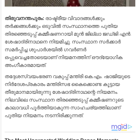
തിരുവനന്തപുരം:
രാഷ്ട്രീയ വിവാദങ്ങൾക്കും
തർക്കങ്ങൾക്കും ഒടുവിൽ സംസ്ഥാനത്തെ പുതിയ
തിരഞ്ഞെടുപ്പ് കമ്മീഷണറായി മുൻ ജില്ലാ ജഡ്ജി എൻ.
ശേഷാദ്രിനാഥനെ നിയമിച്ചു. സംസ്ഥാന സർക്കാർ
സമർപ്പിച്ച ശുപാർശയിൽ ഗവർണർ
ഒപ്പുവെച്ചതോടെയാണ് നിയമനത്തിന് ഔദ്യോഗിക
അംഗീകാരമായത്.
​തദ്ദേശസ്വയംഭരണ വകുപ്പ് മന്ത്രി കെ.എം. ഷാജിയുടെ
നിർദേശപ്രകാരം മന്ത്രിസഭ കൈക്കൊണ്ട കൂട്ടായ
തീരുമാനമായിരുന്നു ശേഷാദ്രിനാഥന്റെ നിയമനം.
നിലവിലെ സംസ്ഥാന തിരഞ്ഞെടുപ്പ് കമ്മീഷണറുടെ
കാലാവധി പൂർത്തിയാകുന്ന സാഹചര്യത്തിലാണ്
പുതിയ നിയമനം നടന്നിരിക്കുന്നത്.