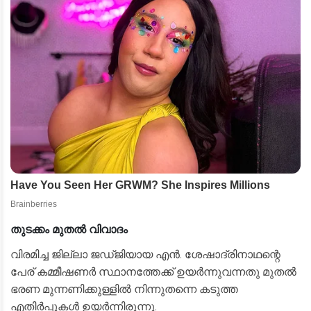
തുടക്കം മുതൽ വിവാദം
​വിരമിച്ച ജില്ലാ ജഡ്ജിയായ എൻ. ശേഷാദ്രിനാഥന്റെ
പേര് കമ്മീഷണർ സ്ഥാനത്തേക്ക് ഉയർന്നുവന്നതു മുതൽ
ഭരണ മുന്നണിക്കുള്ളിൽ നിന്നുതന്നെ കടുത്ത
എതിർപ്പുകൾ ഉയർന്നിരുന്നു.