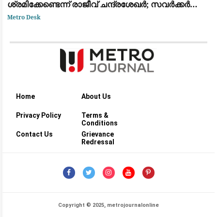
ശ്രമിക്കേണ്ടെന്ന് രാജീവ് ചന്ദ്രശേഖർ; സവർക്കർ
ചോദ്യ വിവാദത്തിൽ ശക്തമായ പ്രതികരണം
Metro Desk
Home
About Us
Privacy Policy
Terms &
Conditions
Contact Us
Grievance
Redressal
Copyright © 2025, metrojournalonline