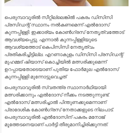
പെരുമ്പാവൂരിൽ സീറ്റില്ലെങ്കിൽ പകരം ഡിസിസി
പ്രസിഡന്റ് സ്ഥാനം നൽകണമെന്ന് എൽദോസ്
കുന്നപ്പിള്ളി. ഇക്കാര്യം കോൺഗ്രസ് നേതൃത്വത്തോട്
ആവശ്യപ്പെട്ടു. എന്നാൽ കുന്നപ്പിള്ളിയുടെ
ആവശ്യത്തോട് കെപിസിസി നേതൃത്വം
പ്രതികരിച്ചിട്ടില്ല. എറണാകുളം ഡിസിസി പ്രസിഡന്റ്
മുഹമ്മദ് ഷിയാസ് കൊച്ചിയിൽ മത്സരിക്കുമെന്ന്
ഉറപ്പായതോടെയാണ് പുതിയ ഫോർമുല എൽദോസ്
കുന്നപ്പിള്ളി മുന്നോട്ടുവെച്ചത്
പെരുമ്പാവൂരിൽ സ്വതന്ത്ര സ്ഥാനാർഥിയായി
മത്സരിക്കാനും എൽദോസ് നീക്കം നടത്തുന്നുണ്ട്.
എൽദോസ് മത്സരിച്ചാൽ പിന്തുണക്കുമെന്നാണ്
പ്രാദേശിക കോൺഗ്രസ് നേതാക്കളുടെ നിലപാട്.
പെരുമ്പാവൂരിൽ എൽദോസിന് പകരം മനോജ്
മൂത്തേടനെയാണ് പാർട്ടി തീരുമാനിച്ചിരിക്കുന്നത്.