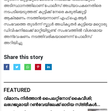
അടിസ്ഥാനത്തിലാണ് പോലീസ് അധ്യാപകനെതിരെ
നടപടിയെടുത്തത്. കുട്ടിക്ക് നേരെ കരുതിക്കൂട്ടി
ആക്രമണം നടത്തിയെന്നാണ് എഫ്.ഐ.ആർ.
സംഭവത്തെ തുടർന്ന് സ്കൂൾ അധികൃതർ കുട്ടിയെ മറ്റൊരു
ഡിവിഷനിലേക്ക് മാറ്റിയിട്ടുണ്ട്. സംഭവത്തിൽ വിശദമായ
അന്വേഷണം നടത്തിവരികയാണെന്ന് പോലീസ്
അറിയിച്ചു.
Share this story
FEATURED
വിമാനം നിർത്താൻ പൈലറ്റിനോട് കൈവീശി;
ലഗേജുമായി റൺവേയിലേക്ക് ഓടിയ സ്‌ത്രീകൾ
പിടിയിൽ