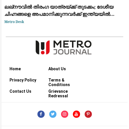
ലഖ്‌നൗവിൽ തിരംഗ യാത്രയ്ക്ക് തുടക്കം; ദേശീയ
ചിഹ്നങ്ങളെ അപമാനിക്കുന്നവർക്ക് ഇന്ത്യയിൽ
ജീവിക്കാൻ അർഹതയില്ലെന്ന് യോഗി ആദിത്യനാഥ്
Metro Desk
Home
About Us
Privacy Policy
Terms &
Conditions
Contact Us
Grievance
Redressal