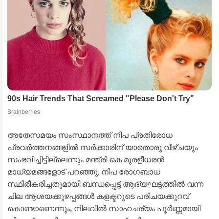
​അതേസമയം സംസ്ഥാനത്ത് നിപ പ്രതിരോധ
പ്രവർത്തനങ്ങളിൽ സർക്കാരിന് യാതൊരു വീഴ്ചയും
സംഭവിച്ചിട്ടില്ലെന്നും മന്ത്രി കെ മുരളീധരൻ
മാധ്യമങ്ങളോട് പറഞ്ഞു. നിപ രോഗബാധ
സ്ഥിരീകരിച്ചതുമായി ബന്ധപ്പെട്ട് ആദ്യഘട്ടത്തിൽ വന്ന
ചില ആശയക്കുഴപ്പങ്ങൾ കളക്ടറുടെ പരിചയക്കുറവ്
കൊണ്ടാണെന്നും, നിലവിൽ സാഹചര്യം പൂർണ്ണമായി