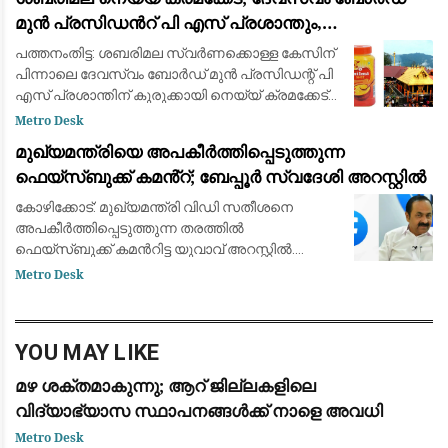
മുൻ പ്രസിഡന്‍റ് പി എസ് പ്രശാന്തും,
അജികുമാറും, മുരാരി ബാബുവും പ്രതി പട്ടികയില്‍
പത്തനംതിട്ട: ശബരിമല സ്വര്‍ണക്കൊള്ള കേസിന്
പിന്നാലെ ദേവസ്വം ബോര്‍ഡ് മുന്‍ പ്രസിഡന്റ് പി
എസ് പ്രശാന്തിന് കുരുക്കായി നെയ്യ് ക്രമക്കേട്
കേസും. വിജിലന്‍സിന്റെ എഫ്‌ഐആറില്‍ പി എസ്
Metro Desk
പ്രശാന്തും, അജികുമാറും, മു
മുഖ്യമന്ത്രിയെ അപകീർത്തിപ്പെടുത്തുന്ന
ഫെയ്സ്ബുക്ക് കമൻ്റ്; ബേപ്പൂർ സ്വദേശി അറസ്റ്റിൽ
കോഴിക്കോട്: മുഖ്യമന്ത്രി വിഡി സതീശനെ
അപകീർത്തിപ്പെടുത്തുന്ന തരത്തിൽ
ഫെയ്സ്ബുക്ക് കമന്‍റിട്ട യുവാവ് അറസ്റ്റിൽ.
കോഴിക്കോട് ബേപ്പൂർ സ്വദേശി നിതിൻ
Metro Desk
കക്കേടത്തിനെയാണ് സൈബർ പൊലീസ് അറസ്റ്റ്
ചെയ്തത്. മുഖ്യമന്ത
YOU MAY LIKE
മഴ ശക്തമാകുന്നു; ആറ് ജില്ലകളിലെ
വിദ്യാഭ്യാസ സ്ഥാപനങ്ങൾക്ക് നാളെ അവധി
Metro Desk