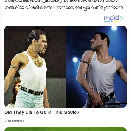
സഹായിക്കുമെന്നുമായിരുന്നു കഴിഞ്ഞ ദിവസം മന്ത്രി
നൽകിയ വിശദീകരണം. ഇതാണ് ഇപ്പോൾ തിരുത്തിയത്.