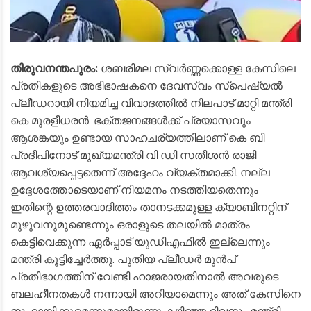
തിരുവനന്തപുരം:
ശബരിമല സ്വർണ്ണക്കൊള്ള കേസിലെ
പ്രതികളുടെ അഭിഭാഷകനെ ദേവസ്വം സ്‌പെഷ്യൽ
പ്ലീഡറായി നിയമിച്ച വിവാദത്തിൽ നിലപാട് മാറ്റി മന്ത്രി
കെ മുരളീധരൻ. ഭക്തജനങ്ങൾക്ക് പ്രയാസവും
ആശങ്കയും ഉണ്ടായ സാഹചര്യത്തിലാണ് കെ ബി
പ്രദീപിനോട് മുഖ്യമന്ത്രി വി ഡി സതീശൻ രാജി
ആവശ്യപ്പെട്ടതെന്ന് അദ്ദേഹം വ്യക്തമാക്കി. നല്ല
ഉദ്ദേശത്തോടെയാണ് നിയമനം നടത്തിയതെന്നും
ഇതിന്റെ ഉത്തരവാദിത്തം താനടക്കമുള്ള ക്യാബിനറ്റിന്
മുഴുവനുമുണ്ടെന്നും ഒരാളുടെ തലയിൽ മാത്രം
കെട്ടിവെക്കുന്ന ഏർപ്പാട് യുഡിഎഫിൽ ഇല്ലെന്നും
മന്ത്രി കൂട്ടിച്ചേർത്തു. പുതിയ പ്ലീഡർ മുൻപ്
പ്രതിഭാഗത്തിന് വേണ്ടി ഹാജരായതിനാൽ അവരുടെ
ബലഹീനതകൾ നന്നായി അറിയാമെന്നും അത് കേസിനെ