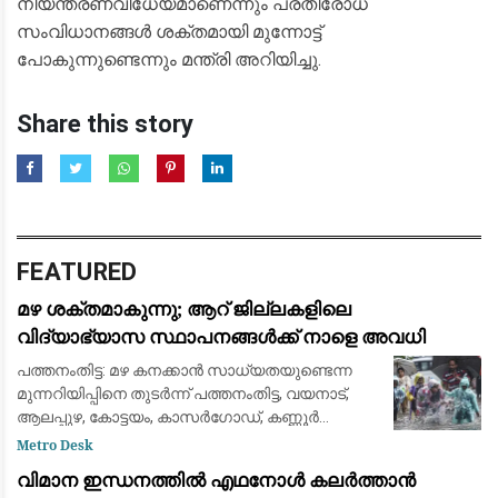
നിയന്ത്രണവിധേയമാണെന്നും പ്രതിരോധ
സംവിധാനങ്ങൾ ശക്തമായി മുന്നോട്ട്
പോകുന്നുണ്ടെന്നും മന്ത്രി അറിയിച്ചു.
Share this story
FEATURED
മഴ ശക്തമാകുന്നു; ആറ് ജില്ലകളിലെ
വിദ്യാഭ്യാസ സ്ഥാപനങ്ങൾക്ക് നാളെ അവധി
പത്തനംതിട്ട: മഴ കനക്കാൻ സാധ്യതയുണ്ടെന്ന
മുന്നറിയിപ്പിനെ തുടർന്ന് പത്തനംതിട്ട, വയനാട്,
ആലപ്പുഴ, കോട്ടയം, കാസർഗോഡ്, കണ്ണൂർ
ജില്ലകളിൽ വിദ്യാഭ്യാസ സ്ഥാപനങ്ങൾക്ക്
Metro Desk
നാളെ അവധി പ്രഖ്യാപിച്ചു. ജില്ലാ കലക്റ്റർമ
വിമാന ഇന്ധനത്തിൽ എഥനോൾ കലർത്താൻ