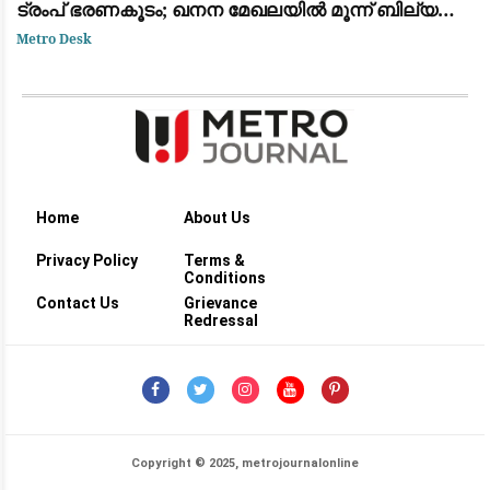
ട്രംപ് ഭരണകൂടം; ഖനന മേഖലയിൽ മൂന്ന് ബില്യൺ
ഡോളറിന്റെ വൻ നിക്ഷേപം
Metro Desk
Home
About Us
Privacy Policy
Terms &
Conditions
Contact Us
Grievance
Redressal
Copyright © 2025, metrojournalonline