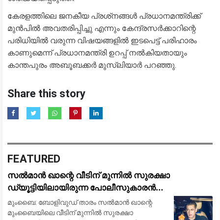
കേരളത്തിലെ ജനകീയ പ്രശ്‌നങ്ങൾ പ്രധാനമന്ത്രിക്ക്
മുൻപിൽ അവതരിപ്പിച്ചു എന്നും കേന്ദ്രസർക്കാറിന്റെ
പരിധിയിൽ വരുന്ന വിഷയങ്ങളിൽ ഇടപെട്ട് പരിഹാരം
കാണുമെന്ന് പ്രധാനമന്ത്രി ഉറപ്പ് നൽകിയതായും
കാന്തപുരം അബൂബക്കർ മുസ്ലിയാർ പറഞ്ഞു.
Share this story
FEATURED
സൽമാൻ ഖാന്റെ വീടിന് മുന്നിൽ സുരക്ഷാ
ഡ്യൂട്ടിയിലായിരുന്ന പോലീസുകാരൻ
ഹൃദയാഘാതം മൂലം മരിച്ചു
മുംബൈ: ബോളിവുഡ് താരം സൽമാൻ ഖാന്റെ
മുംബൈയിലെ വീടിന് മുന്നിൽ സുരക്ഷാ