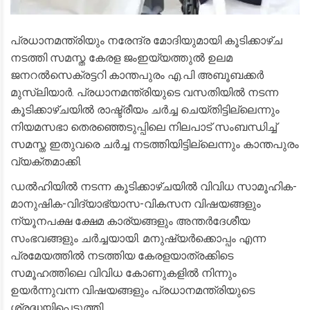
പ്രധാനമന്ത്രിയും നരേന്ദ്ര മോദിയുമായി കൂടിക്കാഴ്ച
നടത്തി സമസ്ത കേരള ജംഇയ്യത്തുൽ ഉലമ
ജനറൽസെക്രട്ടറി കാന്തപുരം എ.പി അബൂബക്കർ
മുസ്ലിയാർ. പ്രധാനമന്ത്രിയുടെ വസതിയിൽ നടന്ന
കൂടിക്കാഴ്ചയിൽ രാഷ്ട്രീയം ചർച്ച ചെയ്തിട്ടില്ലെന്നും
നിയമസഭാ തെരഞ്ഞെടുപ്പിലെ നിലപാട് സംബന്ധിച്ച്
സമസ്ത ഇതുവരെ ചർച്ച നടത്തിയിട്ടില്ലെന്നും കാന്തപുരം
വ്യക്തമാക്കി.
ഡൽഹിയിൽ നടന്ന കൂടിക്കാഴ്ചയിൽ വിവിധ സാമൂഹിക-
മാനുഷിക-വിദ്യാഭ്യാസ-വികസന വിഷയങ്ങളും
ന്യൂനപക്ഷ ക്ഷേമ കാര്യങ്ങളും അന്തർദേശീയ
സംഭവങ്ങളും ചർച്ചയായി. മനുഷ്യർക്കൊപ്പം എന്ന
പ്രമേയത്തിൽ നടത്തിയ കേരളയാത്രക്കിടെ
സമൂഹത്തിലെ വിവിധ കോണുകളിൽ നിന്നും
ഉയർന്നുവന്ന വിഷയങ്ങളും പ്രധാനമന്ത്രിയുടെ
ശ്രദ്ധയിപ്പെടുത്തി.