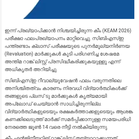
ഇന്ന് പ്രഖ്യാപിക്കാൻ നിശ്ചയിച്ചിരുന്ന കീം (KEAM 2026)
പരീക്ഷാ ഫലപ്രഖ്യാപനം മാറ്റിവെച്ചു. സിബിഎസ്ഇ
പന്ത്രണ്ടാം ക്ലാസ് പരീക്ഷയുടെ പുനർമൂല്യനിർണയ
(Revaluation) മാർക്കുകൾ കൂടി പരിഗണിച്ച ശേഷമേ
അന്തിമ റാങ്ക് ലിസ്റ്റ് പ്രസിദ്ധീകരിക്കുകയുള്ളൂ എന്ന്
അധികൃതർ അറിയിച്ചു.
​സിബിഎസ്ഇ റീവാല്യൂവേഷൻ ഫലം വരുന്നതിലെ
അനിശ്ചിതത്വം കാരണം നിരവധി വിദ്യാർത്ഥികൾക്ക്
തങ്ങളുടെ പ്ലസ് ടു മാർക്കുകൾ കൃത്യമായി
അപ്‌ലോഡ് ചെയ്യാൻ സാധിച്ചിരുന്നില്ല.
വിദ്യാർത്ഥികളുടെയും രക്ഷകർത്താക്കളുടെയും ആശങ്ക
കണക്കിലെടുത്ത് മാർക്ക് സമർപ്പിക്കാനുള്ള സമയപരിധി
നേരത്തെ ജൂൺ 14 വരെ നീട്ടി നൽകിയിരുന്നു.
​കീം എൻജിനീയറിങ് റാങ്ക് ലിസ്റ്റ് തയ്യാറാക്കുന്നത്