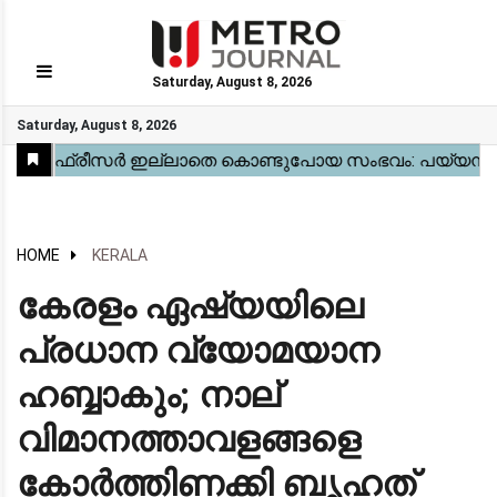
Saturday, August 8, 2026
GO
Saturday, August 8, 2026
Home
Kerala
National
Gulf
World
Sports
Movies
Health
Automobile
Travel
Education
Novel
Business
Technology
Webstory
HOME
KERALA
കേരളം ഏഷ്യയിലെ
പ്രധാന വ്യോമയാന
ഹബ്ബാകും; നാല്
വിമാനത്താവളങ്ങളെ
കോർത്തിണക്കി ബൃഹത്