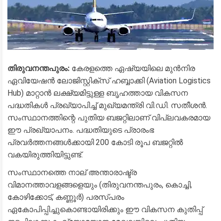
തിരുവനന്തപുരം:
കേരളത്തെ ഏഷ്യയിലെ മുൻനിര
ഏവിയേഷൻ ലോജിസ്റ്റിക്സ് ഹബ്ബാക്കി (Aviation Logistics
Hub) മാറ്റാൻ ലക്ഷ്യമിട്ടുള്ള ബൃഹത്തായ വികസന
പദ്ധതികൾ പ്രഖ്യാപിച്ച് മുഖ്യമന്ത്രി വി.ഡി. സതീശൻ.
സംസ്ഥാനത്തിന്റെ പുതിയ ബജറ്റിലാണ് വിപ്ലവകരമായ
ഈ പ്രഖ്യാപനം. പദ്ധതിയുടെ പ്രാരംഭ
പ്രവർത്തനങ്ങൾക്കായി 200 കോടി രൂപ ബജറ്റിൽ
വകയിരുത്തിയിട്ടുണ്ട്.
​സംസ്ഥാനത്തെ നാല് അന്താരാഷ്ട്ര
വിമാനത്താവളങ്ങളെയും (തിരുവനന്തപുരം, കൊച്ചി,
കോഴിക്കോട്, കണ്ണൂർ) പരസ്പരം
ഏകോപിപ്പിച്ചുകൊണ്ടായിരിക്കും ഈ വികസന കുതിപ്പ്