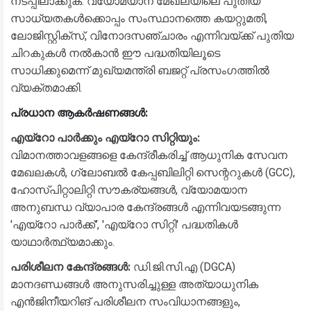
നടപ്പിലാക്കുക. വ്യോമയാന മേഖലയിലെ പുതിയ
സാധ്യതകൾക്കൊപ്പം സംസ്ഥാനത്തെ കയറ്റുമതി,
ലോജിസ്റ്റിക്സ്, വിനോദസഞ്ചാരം എന്നിവയ്ക്ക് പുതിയ
ചിറകുകൾ നൽകാൻ ഈ പദ്ധതിയിലൂടെ
സാധിക്കുമെന്ന് മുഖ്യമന്ത്രി ബജറ്റ് പ്രസംഗത്തിൽ
വ്യക്തമാക്കി.
പ്രധാന ആകർഷണങ്ങൾ:
എയ്റോ പാർക്കും എയ്റോ സിറ്റിയും:
വിമാനത്താവളങ്ങളെ കേന്ദ്രീകരിച്ച് ആധുനിക സേവന
മേഖലകൾ, ഗ്ലോബൽ കേപ്പബിലിറ്റി സെന്ററുകൾ (GCC),
ഹോസ്പിറ്റാലിറ്റി സൗകര്യങ്ങൾ, വ്യോമയാന
അനുബന്ധ വ്യാപാര കേന്ദ്രങ്ങൾ എന്നിവയടങ്ങുന്ന
'എയ്റോ പാർക്ക്', 'എയ്റോ സിറ്റി' പദ്ധതികൾ
യാഥാർത്ഥ്യമാക്കും.
പരിശീലന കേന്ദ്രങ്ങൾ:
ഡി.ജി.സി.എ (DGCA)
മാനദണ്ഡങ്ങൾ അനുസരിച്ചുള്ള അത്യാധുനിക
എൻജിനീയറിങ് പരിശീലന സംവിധാനങ്ങളും,