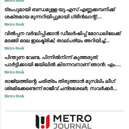
Metro Desk
ട്രംപുമായി ബന്ധമുള്ള യു.എസ് എണ്ണക്കമ്പനിക്ക്
ശക്തമായ മുന്നറിയിപ്പുമായി ഗ്രീൻലാന്റ്;
അനുമതിയില്ലാതെ ഡ്രില്ലിംഗ് ഉപകരണങ്ങൾ
Metro Desk
എത്തിച്ചതിൽ അമർഷം
വിൽപ്പന വർദ്ധിപ്പിക്കാൻ ഡീലർഷിപ്പ് മോഡലിലേക്ക്
മടങ്ങി ഓല ഇലക്ട്രിക്; താല്പര്യം അറിയിച്ച്
ആയിരത്തോളം പേർ
Metro Desk
പിന്തുണ വേണ്ട, പിന്നിൽനിന്ന് കുത്തരുത്;
പാർട്ടിക്കായി ജയിലിൽ കിടന്നവനാണ് ഞാൻ: എം.വി.
ജയരാജന് മറുപടിയുമായി അർജുൻ ആയങ്കി
Metro Desk
രാജ്യത്തിന്റെ ചരിത്രം തിരുത്താൻ മുസ്ലിം ലീഗ്
ശ്രമിക്കേണ്ടെന്ന് രാജീവ് ചന്ദ്രശേഖർ; സവർക്കർ
ചോദ്യ വിവാദത്തിൽ ശക്തമായ പ്രതികരണം
Metro Desk