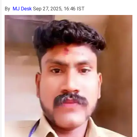
By
MJ Desk
Sep 27, 2025, 16:46 IST