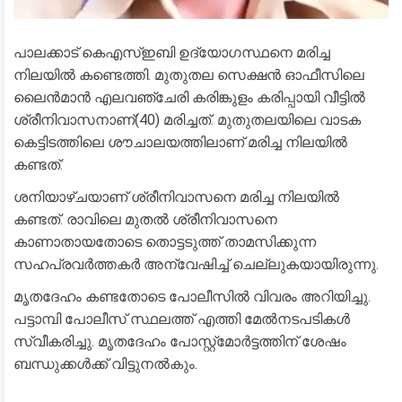
പാലക്കാട് കെഎസ്ഇബി ഉദ്യോഗസ്ഥനെ മരിച്ച
നിലയിൽ കണ്ടെത്തി. മുതുതല സെക്ഷൻ ഓഫീസിലെ
ലൈൻമാൻ എലവഞ്ചേരി കരിങ്കുളം കരിപ്പായി വീട്ടിൽ
ശ്രീനിവാസനാണ്(40) മരിച്ചത്. മുതുതലയിലെ വാടക
കെട്ടിടത്തിലെ ശൗചാലയത്തിലാണ് മരിച്ച നിലയിൽ
കണ്ടത്.
ശനിയാഴ്ചയാണ് ശ്രീനിവാസനെ മരിച്ച നിലയിൽ
കണ്ടത്. രാവിലെ മുതൽ ശ്രീനിവാസനെ
കാണാതായതോടെ തൊട്ടടുത്ത് താമസിക്കുന്ന
സഹപ്രവർത്തകർ അന്വേഷിച്ച് ചെല്ലുകയായിരുന്നു.
മൃതദേഹം കണ്ടതോടെ പോലീസിൽ വിവരം അറിയിച്ചു.
പട്ടാമ്പി പോലീസ് സ്ഥലത്ത് എത്തി മേൽനടപടികൾ
സ്വീകരിച്ചു. മൃതദേഹം പോസ്റ്റ്‌മോർട്ടത്തിന് ശേഷം
ബന്ധുക്കൾക്ക് വിട്ടുനൽകും.