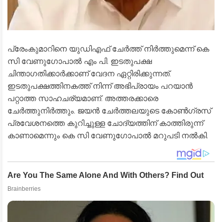
പ്രേംകുമാറിനെ യുഡിഎഫ് ചേർത്ത് നിർത്തുമെന്ന് കെ
സി വേണുഗോപാൽ എം പി. ഇടതുപക്ഷ
ചിന്താഗതിക്കാർക്കാണ് വേദന ഏറ്റിരിക്കുന്നത്.
ഇടതുപക്ഷത്തിനകത്ത് നിന്ന് അഭിപ്രായം പറയാൻ
പറ്റാത്ത സാഹചര്യമാണ്. അത്തരക്കാരെ
ചേർത്തുനിർത്തും. ജയൻ ചേർത്തലയുടെ കോൺഗ്രസ്
പ്രവേശനത്തെ കുറിച്ചുള്ള ചോദ്യത്തിന് കാത്തിരുന്ന്
കാണാമെന്നും കെ സി വേണുഗോപാൽ മറുപടി നൽകി.