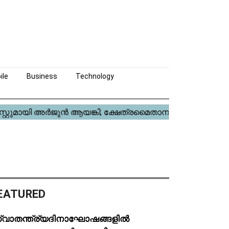
ile
Business
Technology
EATURED
്വാതന്ത്ര്യദിനാഘോഷങ്ങളിൽ