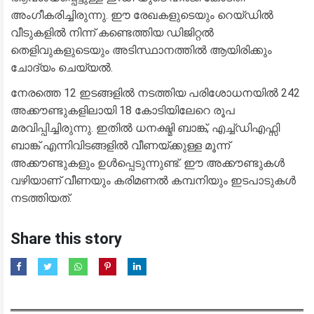
അംഗീകരിച്ചിരുന്നു. ഈ രേഖകളുടെയും റെയ്ഡിൽ
വീടുകളിൽ നിന്ന് കണ്ടെത്തിയ ഡിജിറ്റൽ
തെളിവുകളുടെയും അടിസ്ഥാനത്തിൽ ആയിരിക്കും
ചോദ്യം ചെയ്യൽ.
നേരത്തെ 12 ഇടങ്ങളിൽ നടത്തിയ പരിശോധനയിൽ 242
അക്കൗണ്ടുകളിലായി 18 കോടിയിലേറെ രൂപ
മരവിപ്പിച്ചിരുന്നു. ഇതിൽ ധനക്ഷ്മി ബാങ്ക്, എച്ച്ഡിഎഫ്സി
ബാങ്ക് എന്നിവിടങ്ങളിൽ വീണയ്ക്കുള്ള മൂന്ന്
അക്കൗണ്ടുകളും ഉൾപ്പെടുന്നുണ്ട്. ഈ അക്കൗണ്ടുകൾ
വഴിയാണ് വീണയും കരിമണൽ കമ്പനിയും ഇടപാടുകൾ
നടത്തിയത്.
Share this story