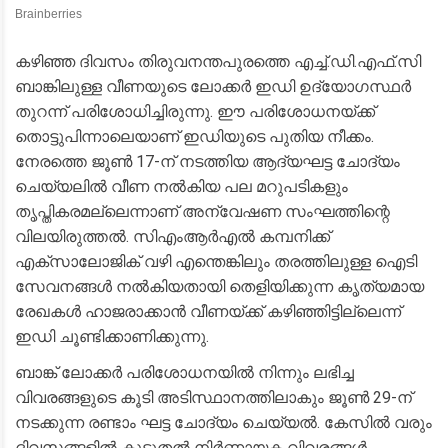
​കഴിഞ്ഞ ദിവസം തിരുവനന്തപുരത്തെ എച്ച്.ഡി.എഫ്.സി
ബാങ്കിലുള്ള വീണയുടെ ലോക്കർ ഇഡി ഉദ്യോഗസ്ഥർ
തുറന്ന് പരിശോധിച്ചിരുന്നു. ഈ പരിശോധനയ്ക്ക്
തൊട്ടുപിന്നാലെയാണ് ഇഡിയുടെ പുതിയ നീക്കം.
നേരത്തെ ജൂൺ 17-ന് നടത്തിയ ആദ്യഘട്ട ചോദ്യം
ചെയ്യലിൽ വീണ നൽകിയ പല മറുപടികളും
തൃപ്തികരമല്ലെന്നാണ് അന്വേഷണ സംഘത്തിന്റെ
വിലയിരുത്തൽ. സിഎംആർഎൽ കമ്പനിക്ക്
എക്സാലോജിക് വഴി എന്തെങ്കിലും തരത്തിലുള്ള ഐടി
സേവനങ്ങൾ നൽകിയതായി തെളിയിക്കുന്ന കൃത്യമായ
രേഖകൾ ഹാജരാക്കാൻ വീണയ്ക്ക് കഴിഞ്ഞിട്ടില്ലെന്ന്
ഇഡി ചൂണ്ടിക്കാണിക്കുന്നു.
​ബാങ്ക് ലോക്കർ പരിശോധനയിൽ നിന്നും ലഭിച്ച
വിവരങ്ങളുടെ കൂടി അടിസ്ഥാനത്തിലാകും ജൂൺ 29-ന്
നടക്കുന്ന രണ്ടാം ഘട്ട ചോദ്യം ചെയ്യൽ. കേസിൽ വരും
ദിവസങ്ങളിൽ കൂടുതൽ നിർണായക വിവരങ്ങൾ