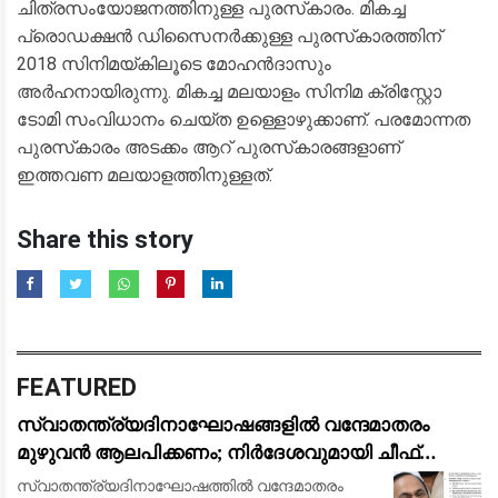
ചിത്രസംയോജനത്തിനുള്ള പുരസ്‌കാരം. മികച്ച
പ്രൊഡക്ഷൻ ഡിസൈനർക്കുള്ള പുരസ്‌കാരത്തിന്
2018 സിനിമയ്കിലൂടെ മോഹൻദാസും
അർഹനായിരുന്നു. മികച്ച മലയാളം സിനിമ ക്രിസ്റ്റോ
ടോമി സംവിധാനം ചെയ്ത ഉള്ളൊഴുക്കാണ്. പരമോന്നത
പുരസ്‌കാരം അടക്കം ആറ് പുരസ്‌കാരങ്ങളാണ്
ഇത്തവണ മലയാളത്തിനുള്ളത്.
Share this story
FEATURED
സ്വാതന്ത്ര്യദിനാഘോഷങ്ങളിൽ വന്ദേമാതരം
മുഴുവൻ ആലപിക്കണം; നിർദേശവുമായി ചീഫ്
സെക്രട്ടറി
സ്വാതന്ത്ര്യദിനാഘോഷത്തിൽ വന്ദേമാതരം