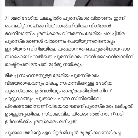
71ാമത് ദേശീയ ചലച്ചിത്ര പുരസ്‌കാര വിതരണം ഇന്ന്.
വൈകിട്ട് നാല് മണിക്ക് ഡൽഹിയിലെ വിഗ്യാൻ
ഭവനിലാണ് പുരസ്‌കാരം വിതരണം.ദേശീയ ചലച്ചിത്ര
പുരസ്‌കാരങ്ങൾ വിതരണം ചെയ്യുന്നതിനൊപ്പം
ഇന്ത്യൻ സിനിമയിലെ പരമോന്നത ബഹുമതിയായ ദാദ
സാഹെബ് ഫാൽക്കെ പുരസ്‌കാരം നടൻ മോഹൻലാലിന്
രാഷ്ട്രപതി ദൗപതി മുർമു നൽകും.
മികച്ച സഹനടനുള്ള ദേശീയ പുരസ്‌കാരം
വിജയരാഘവനും മികച്ച സഹനടിക്കുള്ള ദേശീയ
പുരസ്‌കാരം ഉർവശിയും രാഷ്ട്രപതിയിൽ നിന്ന്
ഏറ്റുവാങ്ങും. പൂക്കാലം എന്ന സിനിമയിലെ
പ്രകടനത്തിനാണ് വിജയരാഘവന് പുരസ്‌കാരം ലഭിച്ചത്.
ഉള്ളൊഴുക്കിലെ സ്വാഭാവിക പ്രകടനത്തിനാണ് നടി
ഉർവശിക്ക് പുരസ്‌കാരം ലഭിച്ചത്.
പൂക്കാലത്തിന്റെ എഡിറ്റർ മിധുൻ മുരളിക്കാണ് മികച്ച