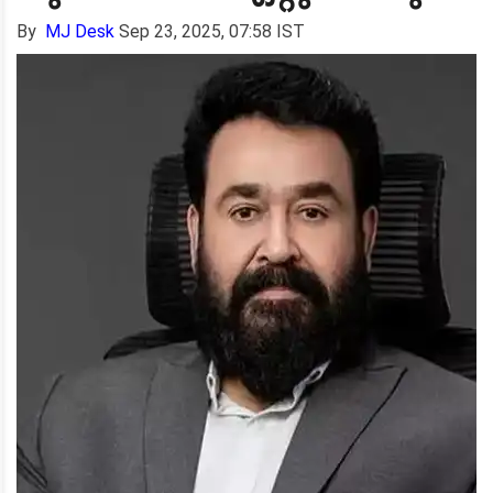
By
MJ Desk
Sep 23, 2025, 07:58 IST