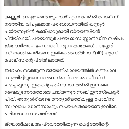
കണ്ണൂർ
: 'ഓപ്പറേഷൻ തൂഫാൻ' എന്ന പേരിൽ പോലീസ്
നടത്തിയ വിപുലമായ പരിശോധനയിൽ കണ്ണൂർ
പയ്യന്നൂരിൽ കഞ്ചാവുമായി ജ്യോത്സ്യൻ
പിടിയിലായി. പയ്യന്നൂർ പഴയ ബസ് സ്റ്റാൻഡിന് സമീപം
ജ്യോതിഷാലയം നടത്തിവരുന്ന കാങ്കോൽ വടശ്ശേരി
സ്വദേശി പെരികമന ഇല്ലത്തെ ശ്രീനാഥ് (40) ആണ്
പോലീസിന്റെ പിടിയിലായത്.
ഇദ്ദേഹം നടത്തുന്ന ജ്യോതിഷാലയത്തിൽ കഞ്ചാവ്
സൂക്ഷിച്ചിട്ടുണ്ടെന്ന രഹസ്യവിവരം പോലീസിന്
ലഭിച്ചിരുന്നു. ഇതിന്റെ അടിസ്ഥാനത്തിൽ ഇന്നലെ
വൈകുന്നേരത്തോടെ പയ്യന്നൂർ സബ് ഇൻസ്പെക്ടർ
പി.വി. അനുശ്രീയുടെ നേതൃത്വത്തിലുള്ള പോലീസ്
സംഘവും ഡാൻസാഫും സംയുക്തമായാണ് ഇവിടെ
പരിശോധന നടത്തിയത്.
ജ്യോതിഷാലയം പ്രവർത്തിക്കുന്ന കെട്ടിടത്തിന്റെ