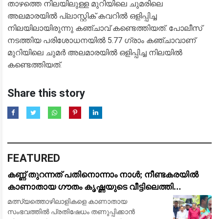
താഴത്തെ നിലയിലുള്ള മുറിയിലെ ചുമരിലെ
അലമാരയിൽ പ്ലാസ്റ്റിക് കവറിൽ ഒളിപ്പിച്ച
നിലയിലായിരുന്നു കഞ്ചാവ് കണ്ടെത്തിയത്. പോലീസ്
നടത്തിയ പരിശോധനയിൽ 5.77 ഗ്രാം കഞ്ചാവാണ്
മുറിയിലെ ചുമർ അലമാരയിൽ ഒളിപ്പിച്ച നിലയിൽ
കണ്ടെത്തിയത്.
Share this story
FEATURED
കണ്ണ് തുറന്നത് പതിനൊന്നാം നാള്‍; നീണ്ടകരയില്‍
കാണാതായ ഗൗതം കൃഷ്ണയുടെ വീട്ടിലെത്തി
മുഖ്യമന്ത്രി വി ഡി സതീശന്‍
മത്സ്യത്തൊഴിലാളികളെ കാണാതായ
സംഭവത്തിൽ പ്രതിഷേധം തണുപ്പിക്കാൻ