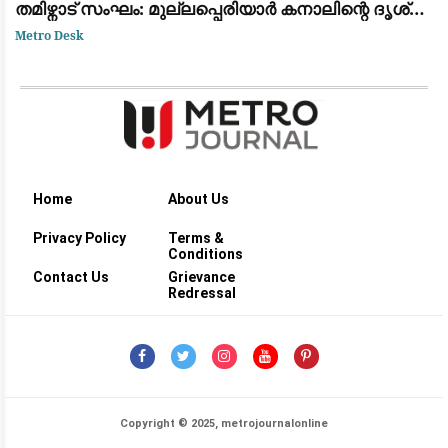
തമിഴ്നാട് സംഘം: മുല്ലപ്പെരിയാർ കനാലിന്റെ ദൃശ്യം
പകർത്തി
Metro Desk
Home
About Us
Privacy Policy
Terms &
Conditions
Contact Us
Grievance
Redressal
Copyright © 2025, metrojournalonline