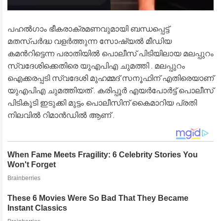
പഹൽഗാം ഭീകരാക്രമണവുമായി ബന്ധപ്പെട്ട്
മതസ്പർദ്ധ വളർത്തുന്ന സോഷ്യൽ മീഡിയ
കമന്‍റിട്ടെന്ന പരാതിയിൽ പൊലീസ് പിടിയിലായ മലപ്പുറം
സ്വദേശിക്കെതിരെ യുഎപിഎ ചുമത്തി . മലപ്പുറം
ഐക്കരപ്പടി സ്വദേശി മുഹമ്മദ് സനൂഫിന് എതിരെയാണ്
യുഎപിഎ ചുമത്തിയത് . കരിപ്പൂർ എയർപോർട്ട് പൊലീസ്
പിടികൂടി ഇടുക്കി മുട്ടം പൊലീസിന് കൈമാറിയ പ്രതി
നിലവിൽ റിമാൻഡിൽ ആണ് .