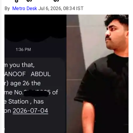
By
Metro Desk
Jul 6, 2026, 08:34 IST