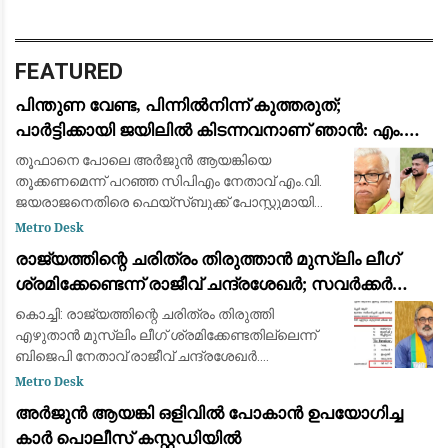
FEATURED
പിന്തുണ വേണ്ട, പിന്നിൽനിന്ന് കുത്തരുത്;
പാർട്ടിക്കായി ജയിലിൽ കിടന്നവനാണ് ഞാൻ: എം.വി.
ജയരാജന് മറുപടിയുമായി അർജുൻ ആയങ്കി
തൂഫാനെ പോലെ അര്‍ജുന്‍ ആയങ്കിയെ
തൂക്കണമെന്ന് പറഞ്ഞ സിപിഎം നേതാവ് എം.വി.
ജയരാജനെതിരെ ഫെയ്സ്ബുക്ക് പോസ്റ്റുമായി
അര്‍ജുന്‍ ആയങ്കി. തനിക്ക് അയിത്തം
Metro Desk
കൽപ്പിക്കുന്നതിനും തള്ളിപ്പറയുന്നതിനും മുൻപ്
രാജ്യത്തിന്റെ ചരിത്രം തിരുത്താൻ മുസ്ലിം ലീഗ്
താനീ പ്രസ്
ശ്രമിക്കേണ്ടെന്ന് രാജീവ് ചന്ദ്രശേഖർ; സവർക്കർ
ചോദ്യ വിവാദത്തിൽ ശക്തമായ പ്രതികരണം
കൊച്ചി: രാജ്യത്തിന്റെ ചരിത്രം തിരുത്തി
എഴുതാൻ മുസ്ലിം ലീഗ് ശ്രമിക്കേണ്ടതില്ലെന്ന്
ബിജെപി നേതാവ് രാജീവ് ചന്ദ്രശേഖർ.
സ്വാതന്ത്ര്യസമര ക്വിസ് മത്സരത്തിൽ വി.ഡി.
Metro Desk
സവർക്കറെക്കുറിച്ചുള്ള ചോദ്യം ഉൾപ്പെടുത്തിയത
അർജുൻ ആയങ്കി ഒളിവിൽ പോകാൻ ഉപയോഗിച്ച
കാർ പൊലീസ് കസ്റ്റഡിയിൽ