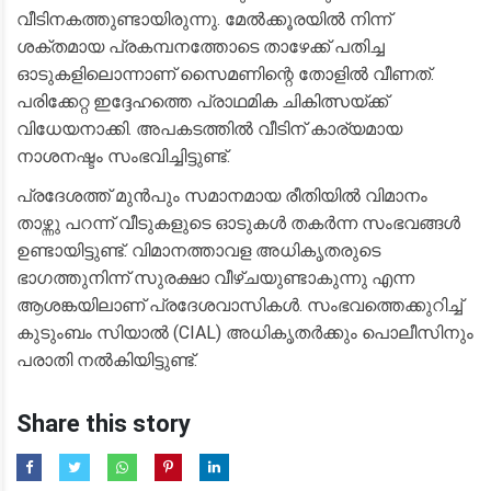
വീടിനകത്തുണ്ടായിരുന്നു. മേൽക്കൂരയിൽ നിന്ന്
ശക്തമായ പ്രകമ്പനത്തോടെ താഴേക്ക് പതിച്ച
ഓടുകളിലൊന്നാണ് സൈമണിന്റെ തോളിൽ വീണത്.
പരിക്കേറ്റ ഇദ്ദേഹത്തെ പ്രാഥമിക ചികിത്സയ്ക്ക്
വിധേയനാക്കി. അപകടത്തിൽ വീടിന് കാര്യമായ
നാശനഷ്ടം സംഭവിച്ചിട്ടുണ്ട്.
​പ്രദേശത്ത് മുൻപും സമാനമായ രീതിയിൽ വിമാനം
താഴ്ന്നു പറന്ന് വീടുകളുടെ ഓടുകൾ തകർന്ന സംഭവങ്ങൾ
ഉണ്ടായിട്ടുണ്ട്. വിമാനത്താവള അധികൃതരുടെ
ഭാഗത്തുനിന്ന് സുരക്ഷാ വീഴ്ചയുണ്ടാകുന്നു എന്ന
ആശങ്കയിലാണ് പ്രദേശവാസികൾ. സംഭവത്തെക്കുറിച്ച്
കുടുംബം സിയാൽ (CIAL) അധികൃതർക്കും പൊലീസിനും
പരാതി നൽകിയിട്ടുണ്ട്.
Share this story