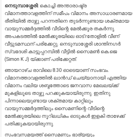
നെടുമ്പാശ്ശേരി:
കൊച്ചി അന്താരാഷ്ട്ര
വിമാനത്താവളത്തിന് സമീപം വിമാനം അസാധാരണമായ
രീതിയിൽ താഴ്ന്നു പറന്നതിനെ തുടർന്നുണ്ടായ ശക്തമായ
വായുസമ്മർദ്ദത്തിൽ വീടിന്റെ മേൽക്കൂര തകർന്നു.
അപകടത്തിൽ മേൽക്കൂരയിലെ ഓട് rതോളിൽ വീണ്
വീട്ടുടമസ്ഥന് പരിക്കേറ്റു. നെടുമ്പാശ്ശേരി ശാന്തിനഗർ
സ്വദേശി കാട്ടുപ്പറമ്പിൽ വീട്ടിൽ സൈമൺ കെ.ജെ
(Simon K J) യ്ക്കാണ് പരിക്കേറ്റത്.
​ഞായറാഴ്ച രാവിലെ 8.30 ഓടെയാണ് സംഭവം.
വിമാനത്താവളത്തിൽ ലാൻഡ് ചെയ്യാനായി എത്തിയ
വിമാനം വലിയ ശബ്ദത്തോടെ ജനവാസ മേഖലയ്ക്ക്
മുകളിലൂടെ താഴ്ന്നു പറക്കുകയായിരുന്നു. ഇതിനു
പിന്നാലെയുണ്ടായ ശക്തമായ കാറ്റിലും
വായുസമ്മർദ്ദത്തിലും സൈമണിന്റെ വീടിന്റെ
മേൽക്കൂരയിലെ നൂറിലധികം ഓടുകൾ ഇളകി താഴേക്ക്
പതിക്കുകയായിരുന്നു.
​സംഭവസമയത്ത് സൈമണും ഭാര്യയും