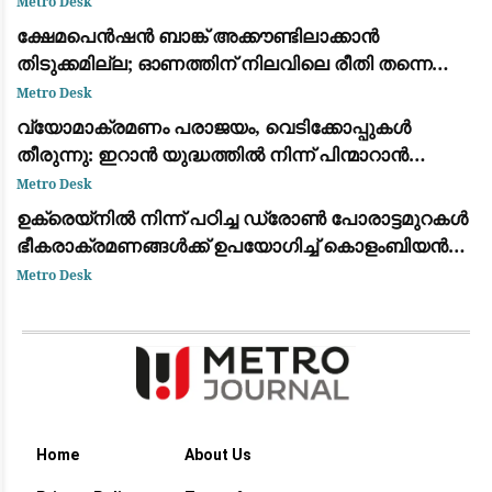
Metro Desk
ക്ഷേമപെൻഷൻ ബാങ്ക് അക്കൗണ്ടിലാക്കാൻ
തിടുക്കമില്ല; ഓണത്തിന് നിലവിലെ രീതി തന്നെ
തുടരും
Metro Desk
വ്യോമാക്രമണം പരാജയം, വെടിക്കോപ്പുകൾ
തീരുന്നു: ഇറാൻ യുദ്ധത്തിൽ നിന്ന് പിന്മാറാൻ
വഴിതേടി അമേരിക്കൻ സൈനിക നേതൃത്വം
Metro Desk
ഉക്രെയ്നിൽ നിന്ന് പഠിച്ച ഡ്രോൺ പോരാട്ടമുറകൾ
ഭീകരാക്രമണങ്ങൾക്ക് ഉപയോഗിച്ച് കൊളംബിയൻ
ലഹരി കാർട്ടലുകൾ
Metro Desk
Home
About Us