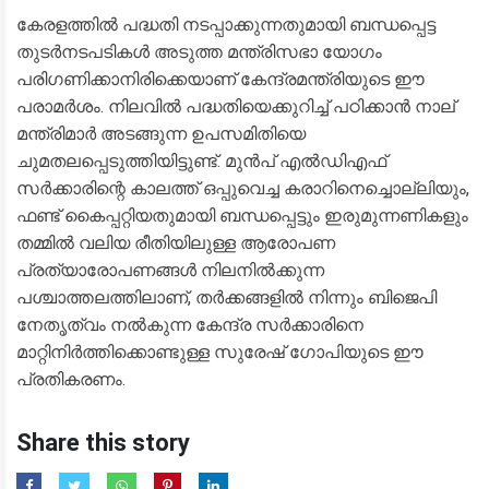
​കേരളത്തിൽ പദ്ധതി നടപ്പാക്കുന്നതുമായി ബന്ധപ്പെട്ട
തുടർനടപടികൾ അടുത്ത മന്ത്രിസഭാ യോഗം
പരിഗണിക്കാനിരിക്കെയാണ് കേന്ദ്രമന്ത്രിയുടെ ഈ
പരാമർശം. നിലവിൽ പദ്ധതിയെക്കുറിച്ച് പഠിക്കാൻ നാല്
മന്ത്രിമാർ അടങ്ങുന്ന ഉപസമിതിയെ
ചുമതലപ്പെടുത്തിയിട്ടുണ്ട്. മുൻപ് എൽഡിഎഫ്
സർക്കാരിന്റെ കാലത്ത് ഒപ്പുവെച്ച കരാറിനെച്ചൊല്ലിയും,
ഫണ്ട് കൈപ്പറ്റിയതുമായി ബന്ധപ്പെട്ടും ഇരുമുന്നണികളും
തമ്മിൽ വലിയ രീതിയിലുള്ള ആരോപണ
പ്രത്യാരോപണങ്ങൾ നിലനിൽക്കുന്ന
പശ്ചാത്തലത്തിലാണ്, തർക്കങ്ങളിൽ നിന്നും ബിജെപി
നേതൃത്വം നൽകുന്ന കേന്ദ്ര സർക്കാരിനെ
മാറ്റിനിർത്തിക്കൊണ്ടുള്ള സുരേഷ് ഗോപിയുടെ ഈ
പ്രതികരണം.
Share this story