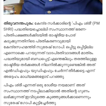
തിരുവനന്തപുരം:
കേന്ദ്ര സർക്കാരിന്റെ ‘പിഎം ശ്രീ’ (PM
SHRI) പദ്ധതിയെച്ചൊല്ലി സംസ്ഥാനത്ത് ഭരണ-
പ്രതിപക്ഷങ്ങൾക്കിടയിൽ രാഷ്ട്രീയ പോര്
കടുക്കുന്നതിനിടെ പ്രതികരണവുമായി
കേന്ദ്രസഹമന്ത്രി സുരേഷ് ഗോപി. ഒപ്പിട്ടു ഒപ്പിട്ടില്ല
എന്നൊക്കെ പറയുന്നത് വാദപ്രതിവാദങ്ങൾ മാത്രം.
പദ്ധതിയുമായി ബന്ധപ്പെട്ട് എന്തെങ്കിലും തരത്തിലുള്ള
രാഷ്ട്രീയ തർക്കങ്ങൾ നിലനിൽക്കുന്നുണ്ടെങ്കിൽ അത്
എൽഡിഎഫും യുഡിഎഫും ചേർന്ന് തീർക്കട്ടെ എന്ന്
അദ്ദേഹം മാധ്യമങ്ങളോട് പറഞ്ഞു.
​പിഎം ശ്രീ എന്നത് ഒരു ദേശീയ നയമാണ്. അത്
സംസ്ഥാനത്ത് നടപ്പിലാക്കിയാൽ അതിന്റെ ഗുണം
ലഭിക്കുന്നത് ഇവിടുത്തെ കുഞ്ഞുങ്ങൾക്കാണെന്നും
സുരേഷ് ഗോപി കൂട്ടിച്ചേർത്തു.