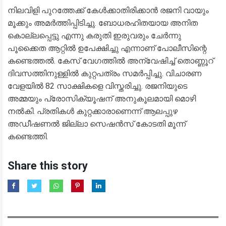
നിലവിളി പുറത്തേക്ക് കേൾക്കാതിരിക്കാൻ രജനി വായും
മൂക്കും അമർത്തിപ്പിടിച്ചു. ബോധരഹിതയായ അനിത
കൊല്ലപ്പെട്ടു എന്നു കരുതി ഇരുവരും ചേർന്നു
പൂക്കൈത ആറ്റിൽ ഉപേക്ഷിച്ചു എന്നാണ് പോലീസിന്റെ
കണ്ടെത്തൽ. കേസ് വേഗത്തിൽ അന്വേഷിച്ച് തൊണ്ണൂറ്
ദിവസത്തിനുള്ളിൽ കുറ്റപത്രം സമർപ്പിച്ചു. വിചാരണ
വേളയിൽ 82 സാക്ഷികളെ വിസ്തരിച്ചു. രജനിയുടെ
അമ്മയും പ്രോസിക്യൂഷന് അനുകൂലമായി മൊഴി
നൽകി. പ്രതികൾ കുറ്റക്കാരാണെന്ന് ആലപ്പുഴ
അഡീഷണൽ ജില്ലാ സെഷൻസ് കോടതി മൂന്ന്
കണ്ടെത്തി.
Share this story