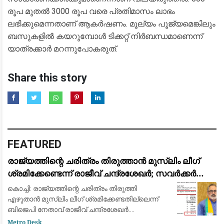
രൂപ മുതല്‍ 3000 രൂപ വരെ പ്രതിമാസം ലാഭം
ലഭിക്കുമെന്നതാണ് ആകര്‍ഷണം. മൂല്യം പൂജ്യമെങ്കിലും
ബസുകളില്‍ കയറുമ്പോള്‍ ടിക്കറ്റ് നിര്‍ബന്ധമാണെന്ന്
യാത്രക്കാര്‍ മറന്നുപോകരുത്.
Share this story
FEATURED
രാജ്യത്തിന്റെ ചരിത്രം തിരുത്താൻ മുസ്ലിം ലീഗ്
ശ്രമിക്കേണ്ടെന്ന് രാജീവ് ചന്ദ്രശേഖർ; സവർക്കർ
ചോദ്യ വിവാദത്തിൽ ശക്തമായ പ്രതികരണം
കൊച്ചി: രാജ്യത്തിന്റെ ചരിത്രം തിരുത്തി
എഴുതാൻ മുസ്ലിം ലീഗ് ശ്രമിക്കേണ്ടതില്ലെന്ന്
ബിജെപി നേതാവ് രാജീവ് ചന്ദ്രശേഖർ.
സ്വാതന്ത്ര്യസമര ക്വിസ് മത്സരത്തിൽ വി.ഡി.
Metro Desk