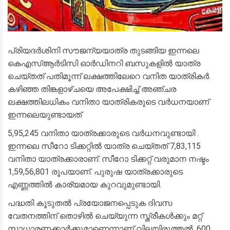
പ്രിയദര്‍ശിനി സൗജന്യയാത്ര തുടങ്ങിയ ഇന്നലെ
കെഎസ്ആര്‍ടിസി ഓര്‍ഡിനറി ബസുകളില്‍ യാത്ര
ചെയ്തത് പതിമൂന്ന് ലക്ഷത്തിലേറെ വനിത യാത്രികര്‍.
കഴിഞ്ഞ തിങ്കളാഴ്ചയെ അപേക്ഷിച്ച് അഞ്ചര
ലക്ഷത്തിലധികം വനിതാ യാത്രികരുടെ വര്‍ധനയാണ്
ഇന്നലെയുണ്ടായത്
5,95,245 വനിതാ യാത്രക്കാരുടെ വര്‍ധനവുണ്ടായി .
ഇന്നലെ സീറോ ടിക്കറ്റില്‍ യാത്ര ചെയ്തത് 7,83,115
വനിതാ യാത്രക്കാരാണ്. സീറോ ടിക്കറ്റ് വരുമാന നഷ്ടം
1,59,56,801 രൂപയാണ്. പുരുഷ യാത്രക്കാരുടെ
എണ്ണത്തില്‍ കാര്യമായ കുറവുമുണ്ടായി.
പദ്ധതി കൂടുതല്‍ പ്രയോജനപ്പെടുക ദിവസ
വേതനത്തിന് തൊഴില്‍ ചെയ്യുന്ന സ്ത്രീകള്‍ക്കും മറ്റ്
സാധാരണക്കാര്‍ക്കുമാണെന്നാണ് വിലയിരുത്തല്‍. 600