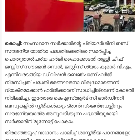
കൊച്ചി:
സംസ്ഥാന സർക്കാരിന്റെ പ്രിയദർശിനി ബസ്
സൗജന്യ യാത്രാ പദ്ധതിക്കെതിരെ സമർപ്പിച്ച
പൊതുതാൽപര്യ ഹർജി ഹൈക്കോടതി തള്ളി. ചീഫ്
ജസ്റ്റിസ് സൗമെൻ സെൻ, ജസ്റ്റിസ് ശ്യാം കുമാർ വി.എം.
എന്നിവരടങ്ങിയ ഡിവിഷൻ ബെഞ്ചാണ് ഹർജി
നിരസിച്ചത്. പദ്ധതി ഭരണഘടനാ വിരുദ്ധമാണെന്ന്
വ്യക്തമാക്കാൻ ഹർജിക്കാരന് സാധിച്ചില്ലെന്ന് കോടതി
നിരീക്ഷിച്ചു. ഇതോടെ കെഎസ്ആർടിസി ഓർഡിനറി
ബസുകളിൽ സ്ത്രീകൾക്കും ട്രാൻസ്ജെൻഡേഴ്സിനും
സൗജന്യയാത്ര അനുവദിക്കുന്ന പദ്ധതിയുമായി
സർക്കാരിന് മുന്നോട്ട് പോകാം.
​തിരഞ്ഞെടുപ്പ് വാഗ്ദാനം പാലിച്ച് ശാസ്ത്രീയ പഠനങ്ങളോ