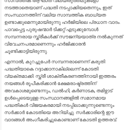
സാമ്പത്തിക ആഘാത വിലയിരുത്തലുകളോ
നടത്താതെയാണ് പദ്ധതി നടപ്പാക്കിയതെന്നും, ഇത്
സംസ്ഥാനത്തിന് വലിയ സാമ്പത്തിക ബാധ്യത
ഉണ്ടാക്കുമെന്നുമായിരുന്നു ഹർജിയിലെ പ്രധാന വാദം.
പാവപ്പെട്ട പുരുഷന്മാർ ടിക്കറ്റ് എടുക്കുമ്പോൾ
സമ്പന്നരായ സ്ത്രീകൾക്ക് സൗജന്യയാത്ര നൽകുന്നത്
വിവേചനപരമാണെന്നും ഹർജിക്കാരൻ
ചൂണ്ടിക്കാട്ടിയിരുന്നു.
​എന്നാൽ, കുറച്ചുപേർ സമ്പന്നരാണെന്ന് കരുതി
പദ്ധതിയാകെ റദ്ദാക്കാനാകില്ലെന്ന് കോടതി
വ്യക്തമാക്കി. സ്ത്രീ ശാക്തീകരണത്തിനായി ഇത്തരം
നയങ്ങൾ രൂപീകരിക്കാൻ ക്ഷേമരാഷ്ട്രത്തിന്
അവകാശമുണ്ടെന്നും, ഡൽഹി, കർണാടക, തമിഴ്നാട്
ഉൾപ്പെടെയുള്ള സംസ്ഥാനങ്ങളിൽ സമാനമായ
പദ്ധതികൾ വിജയകരമായി നടപ്പിലാക്കുന്നുണ്ടെന്നും
സർക്കാർ കോടതിയെ അറിയിച്ചു. സർക്കാരിന്റെ ഈ
വാദങ്ങൾ അംഗീകരിച്ചുകൊണ്ടാണ് കോടതി ഉത്തരവ്.