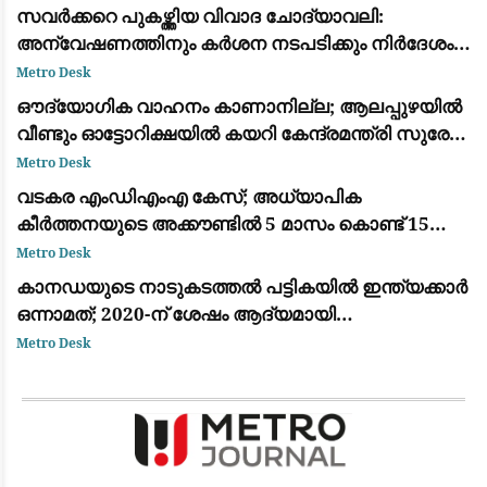
നിർദ്ദേശം
സവർക്കറെ പുകഴ്ത്തിയ വിവാദ ചോദ്യാവലി:
അന്വേഷണത്തിനും കർശന നടപടിക്കും നിർദേശം
നൽകി വിദ്യാഭ്യാസ മന്ത്രി എൻ. ഷംസുദ്ദീൻ
Metro Desk
ഔദ്യോഗിക വാഹനം കാണാനില്ല; ആലപ്പുഴയിൽ
വീണ്ടും ഓട്ടോറിക്ഷയിൽ കയറി കേന്ദ്രമന്ത്രി സുരേഷ്
ഗോപി
Metro Desk
വടകര എംഡിഎംഎ കേസ്; അധ്യാപിക
കീർത്തനയുടെ അക്കൗണ്ടിൽ 5 മാസം കൊണ്ട് 15
ലക്ഷം രൂപയുടെ ഇടപാട്
Metro Desk
കാനഡയുടെ നാടുകടത്തൽ പട്ടികയിൽ ഇന്ത്യക്കാർ
ഒന്നാമത്; 2020-ന് ശേഷം ആദ്യമായി
മെക്സിക്കോയെ മറികടന്നു
Metro Desk