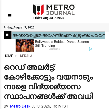
Friday, August 7, 2026
GO
Friday, August 7, 2026
Home
Kerala
National
Gulf
World
Sports
Movies
Health
Automobile
Travel
Education
Novel
Business
Technology
Webstory
HOME
KERALA
റെഡ് അലർട്ട്:
കോഴിക്കോട്ടും വയനാടും
നാളെ വിദ്യാഭ്യാസ
സ്ഥാപനങ്ങൾക്ക് അവധി
By
Metro Desk
Jul 8, 2026, 19:19 IST