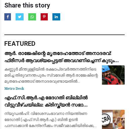
Share this story
FEATURED
ആര്‍. രാജേഷിന്റെ മൃതദേഹത്തോട് അനാദരവ്:
ഫ്രീസര്‍ ആവശ്യപ്പെട്ടത് അവഗണിച്ചെന്ന് കുടുംബം;
പയ്യന്നൂര്‍ തഹസില്‍ദാര്‍ക്കെതിരെ ഗുരുതര
കണ്ണൂര്‍ മീന്തുള്ളിയില്‍ രക്ഷാപ്രവര്‍ത്തനത്തിനിടെ
ആരോപണം
മരിച്ച തിരുവനന്തപുരം സ്വദേശി ആര്‍.രാജേഷിന്റെ
മൃതദേഹത്തോട് അനാദരവുണ്ടായതില്‍
പയ്യന്നൂര്‍ തഹസില്‍ദാര്‍ക്കെതിരെ കുടുംബം.
Metro Desk
മൃതദേഹം തിരുവനന്തപുരത്ത് എത്തിക
എഫ്.സി.ആർ.എ ഭേദഗതി ബില്ലിൽ
വിട്ടുവീഴ്ചയില്ല: ക്രിസ്ത്യൻ സഭാ
നേതൃത്വവുമായുള്ള ചർച്ചയിൽ മാറ്റമില്ലാതെ
ന്യൂഡൽഹി: വിദേശസംഭാവനാ നിയന്ത്രണ
കേന്ദ്ര നിലപാട്
ഭേദഗതി (എഫ്.സി.ആർ.എ.) ബിൽ ഉടൻ
പാസാക്കാൻ കേന്ദ്രനീക്കം സജീവമാക്കിയിരിക്കെ,