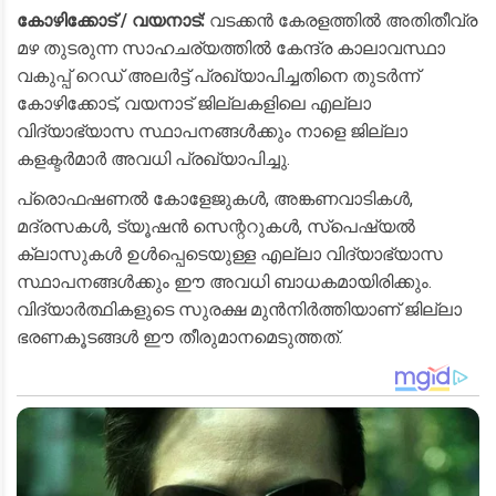
കോഴിക്കോട് / വയനാട്:
വടക്കൻ കേരളത്തിൽ അതിതീവ്ര
മഴ തുടരുന്ന സാഹചര്യത്തിൽ കേന്ദ്ര കാലാവസ്ഥാ
വകുപ്പ് റെഡ് അലർട്ട് പ്രഖ്യാപിച്ചതിനെ തുടർന്ന്
കോഴിക്കോട്, വയനാട് ജില്ലകളിലെ എല്ലാ
വിദ്യാഭ്യാസ സ്ഥാപനങ്ങൾക്കും നാളെ ജില്ലാ
കളക്ടർമാർ അവധി പ്രഖ്യാപിച്ചു.
​പ്രൊഫഷണൽ കോളേജുകൾ, അങ്കണവാടികൾ,
മദ്രസകൾ, ട്യൂഷൻ സെന്ററുകൾ, സ്പെഷ്യൽ
ക്ലാസുകൾ ഉൾപ്പെടെയുള്ള എല്ലാ വിദ്യാഭ്യാസ
സ്ഥാപനങ്ങൾക്കും ഈ അവധി ബാധകമായിരിക്കും.
വിദ്യാർത്ഥികളുടെ സുരക്ഷ മുൻനിർത്തിയാണ് ജില്ലാ
ഭരണകൂടങ്ങൾ ഈ തീരുമാനമെടുത്തത്.