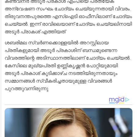
കൺവീനർ അടൂർ പ്രകാശ് എംപിയെ പ്രത്യേക
അന്വേഷണ സംഘം ചോദ്യം ചെയ്യുന്നതായി വിവരം.
തിരുവനന്തപുരത്തെ എസ്‌ഐടി ഓഫീസിലാണ് ചോദ്യം
ചെയ്യൽ. ഇന്ന് രാവിലെയാണ് ചോദ്യം ചെയ്യലിനായി
അടൂർ പ്രാകശ് എത്തിയത്
ശബരിമല സ്വർണക്കൊള്ളയിൽ അറസ്റ്റിലായ
പ്രതികളുമായി അടൂർ പ്രകാശിന് ബന്ധമുണ്ടെന്ന
വിവരത്തിന്റെ അടിസ്ഥാനത്തിലാണ് ചോദ്യം ചെയ്യൽ.
കേസിലെ മുഖ്യപ്രതി ഉണ്ണികൃഷ്ണൻ പോറ്റിയുമായി
അടൂർ പ്രകാശ് കൂടിക്കാഴ്ച നടത്തിയിരുന്നതായും
സമ്മാനങ്ങൾ സ്വീകരിച്ചതായുമുള്ള വിവരങ്ങൾ
പുറത്തുവന്നിരുന്നു