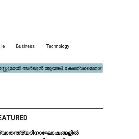
ile
Business
Technology
EATURED
്വാതന്ത്ര്യദിനാഘോഷങ്ങളിൽ