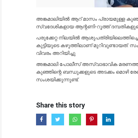
അങ്കമാലിയിൽ ആറ് മാസം പ്രായമുള്ള കുഞ്ഞ് ക
സ്വദേശികളായ ആന്റണി-റൂത്ത് ദമ്പതികളു
പരുക്കേറ്റ നിലയിൽ ആശുപത്രിയിലെത്തിച്ചെങ
കുട്ടിയുടെ കഴുത്തിലാണ് മുറിവുണ്ടായ
വിവരം അറിയിച്ചു
അങ്കമാലി പോലീസ് അസ്വാഭാവിക മരണത്തി
കുഞ്ഞിന്റെ ബന്ധുക്കളുടെ അടക്കം മൊഴി
സംശയിക്കുന്നുണ്ട്.
Share this story